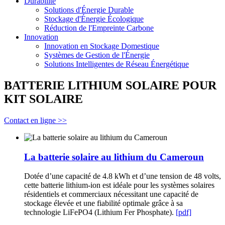
Durabilité
Solutions d'Énergie Durable
Stockage d'Énergie Écologique
Réduction de l'Empreinte Carbone
Innovation
Innovation en Stockage Domestique
Systèmes de Gestion de l'Énergie
Solutions Intelligentes de Réseau Énergétique
BATTERIE LITHIUM SOLAIRE POUR
KIT SOLAIRE
Contact en ligne >>
La batterie solaire au lithium du Cameroun
Dotée d’une capacité de 4.8 kWh et d’une tension de 48 volts,
cette batterie lithium-ion est idéale pour les systèmes solaires
résidentiels et commerciaux nécessitant une capacité de
stockage élevée et une fiabilité optimale grâce à sa
technologie LiFePO4 (Lithium Fer Phosphate).
[pdf]