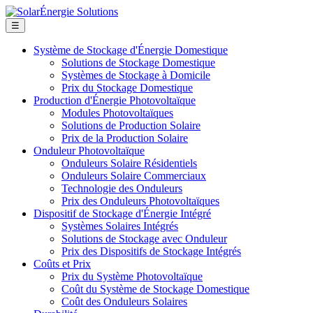
☰
Système de Stockage d'Énergie Domestique
Solutions de Stockage Domestique
Systèmes de Stockage à Domicile
Prix du Stockage Domestique
Production d'Énergie Photovoltaïque
Modules Photovoltaïques
Solutions de Production Solaire
Prix de la Production Solaire
Onduleur Photovoltaïque
Onduleurs Solaire Résidentiels
Onduleurs Solaire Commerciaux
Technologie des Onduleurs
Prix des Onduleurs Photovoltaïques
Dispositif de Stockage d'Énergie Intégré
Systèmes Solaires Intégrés
Solutions de Stockage avec Onduleur
Prix des Dispositifs de Stockage Intégrés
Coûts et Prix
Prix du Système Photovoltaïque
Coût du Système de Stockage Domestique
Coût des Onduleurs Solaires