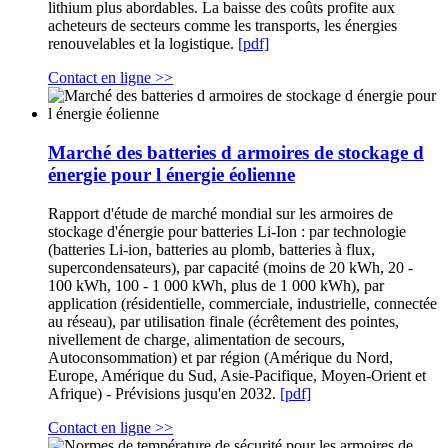
lithium plus abordables. La baisse des coûts profite aux
acheteurs de secteurs comme les transports, les énergies
renouvelables et la logistique.
[pdf]
Contact en ligne >>
Marché des batteries d armoires de stockage d
énergie pour l énergie éolienne
Rapport d'étude de marché mondial sur les armoires de
stockage d'énergie pour batteries Li-Ion : par technologie
(batteries Li-ion, batteries au plomb, batteries à flux,
supercondensateurs), par capacité (moins de 20 kWh, 20 -
100 kWh, 100 - 1 000 kWh, plus de 1 000 kWh), par
application (résidentielle, commerciale, industrielle, connectée
au réseau), par utilisation finale (écrêtement des pointes,
nivellement de charge, alimentation de secours,
Autoconsommation) et par région (Amérique du Nord,
Europe, Amérique du Sud, Asie-Pacifique, Moyen-Orient et
Afrique) - Prévisions jusqu'en 2032.
[pdf]
Contact en ligne >>