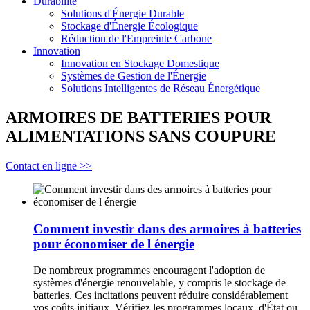
Durabilité
Solutions d'Énergie Durable
Stockage d'Énergie Écologique
Réduction de l'Empreinte Carbone
Innovation
Innovation en Stockage Domestique
Systèmes de Gestion de l'Énergie
Solutions Intelligentes de Réseau Énergétique
ARMOIRES DE BATTERIES POUR
ALIMENTATIONS SANS COUPURE
Contact en ligne >>
Comment investir dans des armoires à batteries
pour économiser de l énergie
De nombreux programmes encouragent l'adoption de
systèmes d'énergie renouvelable, y compris le stockage de
batteries. Ces incitations peuvent réduire considérablement
vos coûts initiaux. Vérifiez les programmes locaux, d'État ou