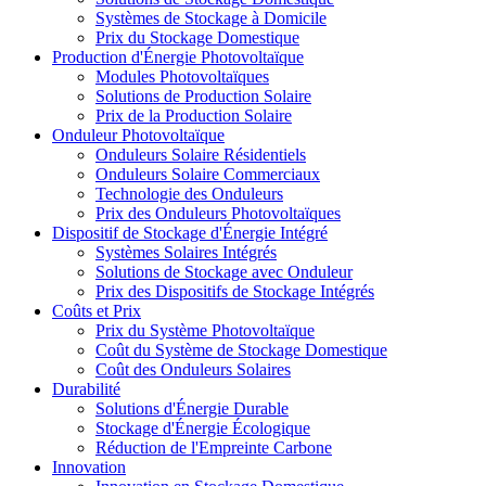
Systèmes de Stockage à Domicile
Prix du Stockage Domestique
Production d'Énergie Photovoltaïque
Modules Photovoltaïques
Solutions de Production Solaire
Prix de la Production Solaire
Onduleur Photovoltaïque
Onduleurs Solaire Résidentiels
Onduleurs Solaire Commerciaux
Technologie des Onduleurs
Prix des Onduleurs Photovoltaïques
Dispositif de Stockage d'Énergie Intégré
Systèmes Solaires Intégrés
Solutions de Stockage avec Onduleur
Prix des Dispositifs de Stockage Intégrés
Coûts et Prix
Prix du Système Photovoltaïque
Coût du Système de Stockage Domestique
Coût des Onduleurs Solaires
Durabilité
Solutions d'Énergie Durable
Stockage d'Énergie Écologique
Réduction de l'Empreinte Carbone
Innovation