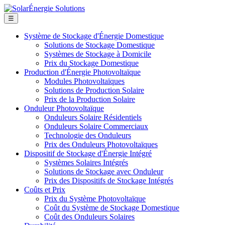
☰
Système de Stockage d'Énergie Domestique
Solutions de Stockage Domestique
Systèmes de Stockage à Domicile
Prix du Stockage Domestique
Production d'Énergie Photovoltaïque
Modules Photovoltaïques
Solutions de Production Solaire
Prix de la Production Solaire
Onduleur Photovoltaïque
Onduleurs Solaire Résidentiels
Onduleurs Solaire Commerciaux
Technologie des Onduleurs
Prix des Onduleurs Photovoltaïques
Dispositif de Stockage d'Énergie Intégré
Systèmes Solaires Intégrés
Solutions de Stockage avec Onduleur
Prix des Dispositifs de Stockage Intégrés
Coûts et Prix
Prix du Système Photovoltaïque
Coût du Système de Stockage Domestique
Coût des Onduleurs Solaires