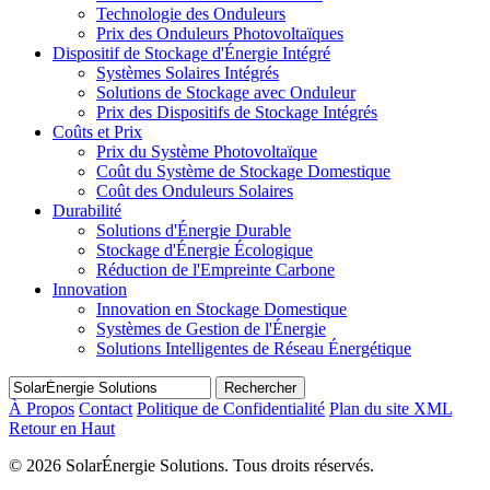
Technologie des Onduleurs
Prix des Onduleurs Photovoltaïques
Dispositif de Stockage d'Énergie Intégré
Systèmes Solaires Intégrés
Solutions de Stockage avec Onduleur
Prix des Dispositifs de Stockage Intégrés
Coûts et Prix
Prix du Système Photovoltaïque
Coût du Système de Stockage Domestique
Coût des Onduleurs Solaires
Durabilité
Solutions d'Énergie Durable
Stockage d'Énergie Écologique
Réduction de l'Empreinte Carbone
Innovation
Innovation en Stockage Domestique
Systèmes de Gestion de l'Énergie
Solutions Intelligentes de Réseau Énergétique
Rechercher
À Propos
Contact
Politique de Confidentialité
Plan du site XML
Retour en Haut
©
2026 SolarÉnergie Solutions. Tous droits réservés.