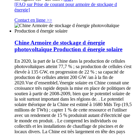
[FAQ sur Prise de courant pour armoire de stockage d
énergie]
Contact en ligne >>
Chine Armoire de stockage d énergie
photovoltaïque Production d énergie solaire
En 2020, la part de la Chine dans la production de cellules
photovoltaïques atteint 77,7 % ; sa production de cellules s'est
élevée à 135 GW, en progression de 22 % ; sa capacité de
production de cellules atteint 200 GW /an à la fin de
2020.Vue d’ensembleL'énergie solaire en Chine connait une
croissance très rapide depuis la mise en place de politiques de
soutien à partir de 2008-2009, bien que le potentiel solaire de
la soit surtout important dans les régions de. . Le potentiel
solaire théorique de la Chine est estimé à 1680 Mds Tep (19,5
millions de TWh) ; capter 1 % de cette ressource et l'utiliser
avec un rendement de 15 % produirait autant d'électricité que
le monde en produit. . Le comprend les individuels ou
collectifs et les installations de chauffage de piscines et de
locaux divers. La Chine est très largement en tête des pays