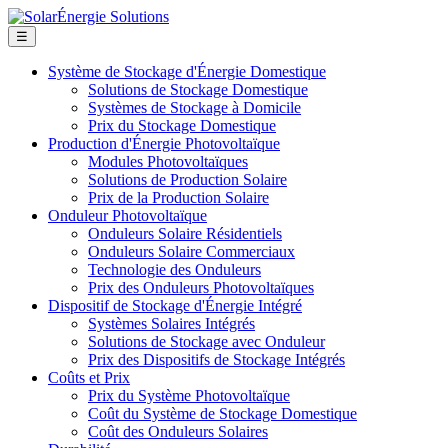
☰
Système de Stockage d'Énergie Domestique
Solutions de Stockage Domestique
Systèmes de Stockage à Domicile
Prix du Stockage Domestique
Production d'Énergie Photovoltaïque
Modules Photovoltaïques
Solutions de Production Solaire
Prix de la Production Solaire
Onduleur Photovoltaïque
Onduleurs Solaire Résidentiels
Onduleurs Solaire Commerciaux
Technologie des Onduleurs
Prix des Onduleurs Photovoltaïques
Dispositif de Stockage d'Énergie Intégré
Systèmes Solaires Intégrés
Solutions de Stockage avec Onduleur
Prix des Dispositifs de Stockage Intégrés
Coûts et Prix
Prix du Système Photovoltaïque
Coût du Système de Stockage Domestique
Coût des Onduleurs Solaires