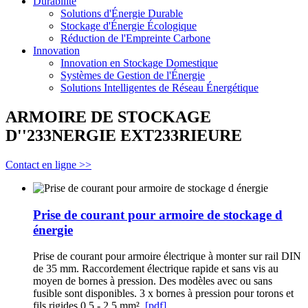
Durabilité
Solutions d'Énergie Durable
Stockage d'Énergie Écologique
Réduction de l'Empreinte Carbone
Innovation
Innovation en Stockage Domestique
Systèmes de Gestion de l'Énergie
Solutions Intelligentes de Réseau Énergétique
ARMOIRE DE STOCKAGE
D''233NERGIE EXT233RIEURE
Contact en ligne >>
Prise de courant pour armoire de stockage d
énergie
Prise de courant pour armoire électrique à monter sur rail DIN
de 35 mm. Raccordement électrique rapide et sans vis au
moyen de bornes à pression. Des modèles avec ou sans
fusible sont disponibles. 3 x bornes à pression pour torons et
fils rigides 0,5 - 2,5 mm².
[pdf]