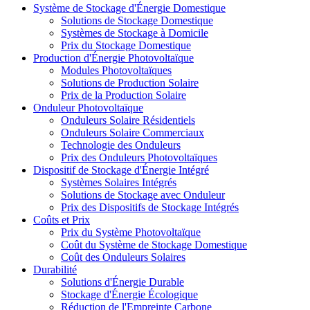
Système de Stockage d'Énergie Domestique
Solutions de Stockage Domestique
Systèmes de Stockage à Domicile
Prix du Stockage Domestique
Production d'Énergie Photovoltaïque
Modules Photovoltaïques
Solutions de Production Solaire
Prix de la Production Solaire
Onduleur Photovoltaïque
Onduleurs Solaire Résidentiels
Onduleurs Solaire Commerciaux
Technologie des Onduleurs
Prix des Onduleurs Photovoltaïques
Dispositif de Stockage d'Énergie Intégré
Systèmes Solaires Intégrés
Solutions de Stockage avec Onduleur
Prix des Dispositifs de Stockage Intégrés
Coûts et Prix
Prix du Système Photovoltaïque
Coût du Système de Stockage Domestique
Coût des Onduleurs Solaires
Durabilité
Solutions d'Énergie Durable
Stockage d'Énergie Écologique
Réduction de l'Empreinte Carbone