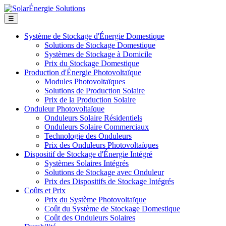
☰
Système de Stockage d'Énergie Domestique
Solutions de Stockage Domestique
Systèmes de Stockage à Domicile
Prix du Stockage Domestique
Production d'Énergie Photovoltaïque
Modules Photovoltaïques
Solutions de Production Solaire
Prix de la Production Solaire
Onduleur Photovoltaïque
Onduleurs Solaire Résidentiels
Onduleurs Solaire Commerciaux
Technologie des Onduleurs
Prix des Onduleurs Photovoltaïques
Dispositif de Stockage d'Énergie Intégré
Systèmes Solaires Intégrés
Solutions de Stockage avec Onduleur
Prix des Dispositifs de Stockage Intégrés
Coûts et Prix
Prix du Système Photovoltaïque
Coût du Système de Stockage Domestique
Coût des Onduleurs Solaires