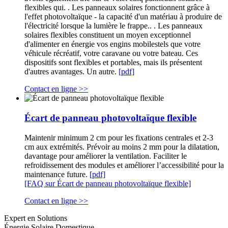
flexibles qui. . Les panneaux solaires fonctionnent grâce à
l'effet photovoltaïque - la capacité d'un matériau à produire de
l'électricité lorsque la lumière le frappe.. . Les panneaux
solaires flexibles constituent un moyen exceptionnel
d'alimenter en énergie vos engins mobilestels que votre
véhicule récréatif, votre caravane ou votre bateau. Ces
dispositifs sont flexibles et portables, mais ils présentent
d'autres avantages. Un autre.
[pdf]
Contact en ligne >>
Écart de panneau photovoltaïque flexible
Maintenir minimum 2 cm pour les fixations centrales et 2-3
cm aux extrémités. Prévoir au moins 2 mm pour la dilatation,
davantage pour améliorer la ventilation. Faciliter le
refroidissement des modules et améliorer l’accessibilité pour la
maintenance future.
[pdf]
[FAQ sur Écart de panneau photovoltaïque flexible]
Contact en ligne >>
Expert en Solutions
Énergie Solaire Domestique