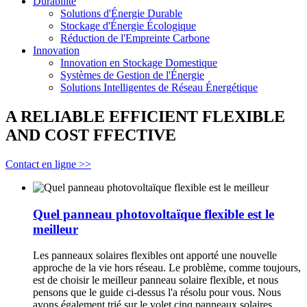
Durabilité
Solutions d'Énergie Durable
Stockage d'Énergie Écologique
Réduction de l'Empreinte Carbone
Innovation
Innovation en Stockage Domestique
Systèmes de Gestion de l'Énergie
Solutions Intelligentes de Réseau Énergétique
A RELIABLE EFFICIENT FLEXIBLE
AND COST FFECTIVE
Contact en ligne >>
Quel panneau photovoltaïque flexible est le
meilleur
Les panneaux solaires flexibles ont apporté une nouvelle
approche de la vie hors réseau. Le problème, comme toujours,
est de choisir le meilleur panneau solaire flexible, et nous
pensons que le guide ci-dessus l'a résolu pour vous. Nous
avons également trié sur le volet cinq panneaux solaires