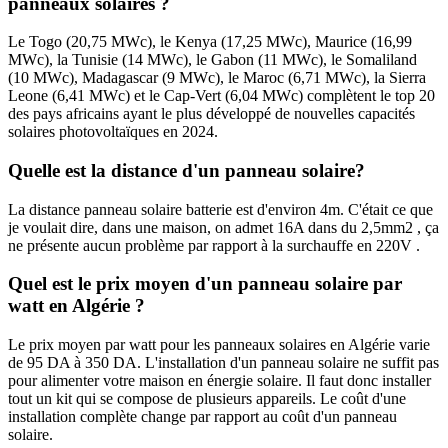
panneaux solaires ?
Le Togo (20,75 MWc), le Kenya (17,25 MWc), Maurice (16,99
MWc), la Tunisie (14 MWc), le Gabon (11 MWc), le Somaliland
(10 MWc), Madagascar (9 MWc), le Maroc (6,71 MWc), la Sierra
Leone (6,41 MWc) et le Cap-Vert (6,04 MWc) complètent le top 20
des pays africains ayant le plus développé de nouvelles capacités
solaires photovoltaïques en 2024.
Quelle est la distance d'un panneau solaire?
La distance panneau solaire batterie est d'environ 4m. C'était ce que
je voulait dire, dans une maison, on admet 16A dans du 2,5mm2 , ça
ne présente aucun problème par rapport à la surchauffe en 220V .
Quel est le prix moyen d'un panneau solaire par
watt en Algérie ?
Le prix moyen par watt pour les panneaux solaires en Algérie varie
de 95 DA à 350 DA. L'installation d'un panneau solaire ne suffit pas
pour alimenter votre maison en énergie solaire. Il faut donc installer
tout un kit qui se compose de plusieurs appareils. Le coût d'une
installation complète change par rapport au coût d'un panneau
solaire.