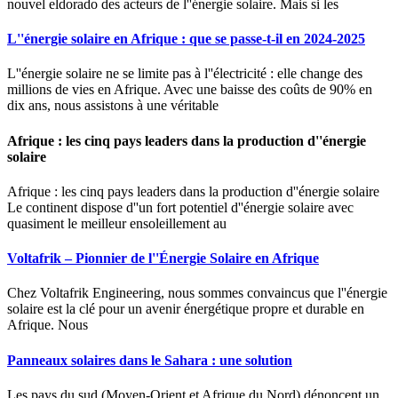
nouvel eldorado des acteurs de l''énergie solaire. Mais si les
L''énergie solaire en Afrique : que se passe-t-il en 2024-2025
L''énergie solaire ne se limite pas à l''électricité : elle change des
millions de vies en Afrique. Avec une baisse des coûts de 90% en
dix ans, nous assistons à une véritable
Afrique : les cinq pays leaders dans la production d''énergie
solaire
Afrique : les cinq pays leaders dans la production d''énergie solaire
Le continent dispose d''un fort potentiel d''énergie solaire avec
quasiment le meilleur ensoleillement au
Voltafrik – Pionnier de l''Énergie Solaire en Afrique
Chez Voltafrik Engineering, nous sommes convaincus que l''énergie
solaire est la clé pour un avenir énergétique propre et durable en
Afrique. Nous
Panneaux solaires dans le Sahara : une solution
Les pays du sud (Moyen-Orient et Afrique du Nord) dénoncent un