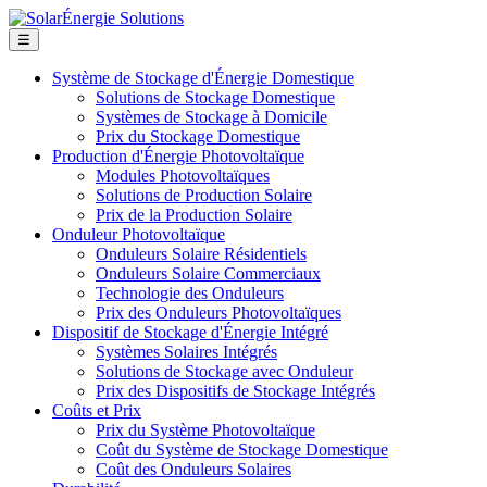
☰
Système de Stockage d'Énergie Domestique
Solutions de Stockage Domestique
Systèmes de Stockage à Domicile
Prix du Stockage Domestique
Production d'Énergie Photovoltaïque
Modules Photovoltaïques
Solutions de Production Solaire
Prix de la Production Solaire
Onduleur Photovoltaïque
Onduleurs Solaire Résidentiels
Onduleurs Solaire Commerciaux
Technologie des Onduleurs
Prix des Onduleurs Photovoltaïques
Dispositif de Stockage d'Énergie Intégré
Systèmes Solaires Intégrés
Solutions de Stockage avec Onduleur
Prix des Dispositifs de Stockage Intégrés
Coûts et Prix
Prix du Système Photovoltaïque
Coût du Système de Stockage Domestique
Coût des Onduleurs Solaires