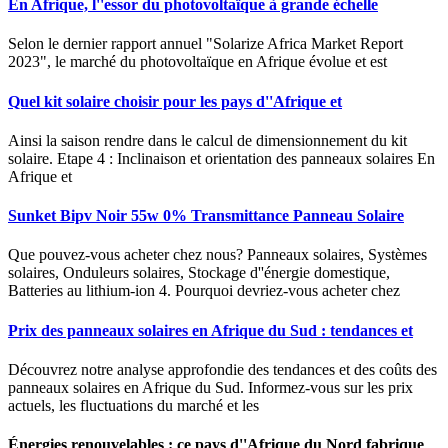
En Afrique, l''essor du photovoltaïque à grande échelle
Selon le dernier rapport annuel "Solarize Africa Market Report
2023", le marché du photovoltaïque en Afrique évolue et est
Quel kit solaire choisir pour les pays d''Afrique et
Ainsi la saison rendre dans le calcul de dimensionnement du kit
solaire. Etape 4 : Inclinaison et orientation des panneaux solaires En
Afrique et
Sunket Bipv Noir 55w 0% Transmittance Panneau Solaire
Que pouvez-vous acheter chez nous? Panneaux solaires, Systèmes
solaires, Onduleurs solaires, Stockage d''énergie domestique,
Batteries au lithium-ion 4. Pourquoi devriez-vous acheter chez
Prix des panneaux solaires en Afrique du Sud : tendances et
Découvrez notre analyse approfondie des tendances et des coûts des
panneaux solaires en Afrique du Sud. Informez-vous sur les prix
actuels, les fluctuations du marché et les
Énergies renouvelables : ce pays d''Afrique du Nord fabrique