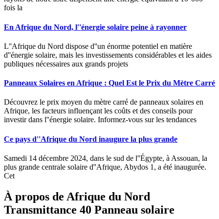
fois la
En Afrique du Nord, l''énergie solaire peine à rayonner
L''Afrique du Nord dispose d''un énorme potentiel en matière
d''énergie solaire, mais les investissements considérables et les aides
publiques nécessaires aux grands projets
Panneaux Solaires en Afrique : Quel Est le Prix du Mètre Carré
Découvrez le prix moyen du mètre carré de panneaux solaires en
Afrique, les facteurs influençant les coûts et des conseils pour
investir dans l''énergie solaire. Informez-vous sur les tendances
Ce pays d''Afrique du Nord inaugure la plus grande
Samedi 14 décembre 2024, dans le sud de l''Égypte, à Assouan, la
plus grande centrale solaire d''Afrique, Abydos 1, a été inaugurée.
Cet
À propos de Afrique du Nord
Transmittance 40 Panneau solaire