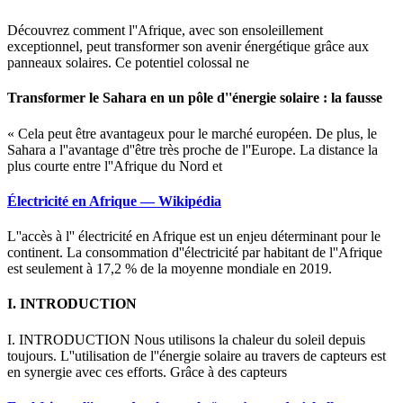
Découvrez comment l''Afrique, avec son ensoleillement
exceptionnel, peut transformer son avenir énergétique grâce aux
panneaux solaires. Ce potentiel colossal ne
Transformer le Sahara en un pôle d''énergie solaire : la fausse
« Cela peut être avantageux pour le marché européen. De plus, le
Sahara a l''avantage d''être très proche de l''Europe. La distance la
plus courte entre l''Afrique du Nord et
Électricité en Afrique — Wikipédia
L''accès à l'' électricité en Afrique est un enjeu déterminant pour le
continent. La consommation d''électricité par habitant de l''Afrique
est seulement à 17,2 % de la moyenne mondiale en 2019.
I. INTRODUCTION
I. INTRODUCTION Nous utilisons la chaleur du soleil depuis
toujours. L''utilisation de l''énergie solaire au travers de capteurs est
en synergie avec ces efforts. Grâce à des capteurs