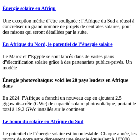
Énergie solaire en Afriqu
Une exception mérite d''être soulignée : l''Afrique du Sud a réussi à
concrétiser un grand nombre de projets de centrales solaires, pour
des raisons qui seront détaillées par la suite.
En Afrique du Nord, le potentiel de l''énergie solaire
Le Maroc et l''Egypte se sont lancés dans de vastes plans
d''électrification solaire grâce à des partenariats publics-privés. Un
modèle
Énergie photovoltaïque: voici les 20 pays leaders en Afrique
dans
En 2024, l''Afrique a franchi un nouveau cap en ajoutant 2,5
gigawatts-crête (GWc) de capacité solaire photovoltaïque, portant le
total à 19,2 GWc installés sur le continent.
Le boom du solaire en Afrique du Sud
Le potentiel de l''énergie solaire est incontestable. Chaque année, les
rayons de notre astre dispensent une énergie équivalant à 10''000