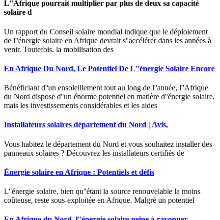
L''Afrique pourrait multiplier par plus de deux sa capacité
solaire d
Un rapport du Conseil solaire mondial indique que le déploiement
de l''énergie solaire en Afrique devrait s''accélérer dans les années à
venir. Toutefois, la mobilisation des
En Afrique Du Nord, Le Potentiel De L''énergie Solaire Encore
Bénéficiant d''un ensoleillement tout au long de l''année, l''Afrique
du Nord dispose d''un énorme potentiel en matière d''énergie solaire,
mais les investissements considérables et les aides
Installateurs solaires département du Nord | Avis,
Vous habitez le département du Nord et vous souhaitez installer des
panneaux solaires ? Découvrez les installateurs certifiés de
Énergie solaire en Afrique : Potentiels et défis
L''énergie solaire, bien qu''étant la source renouvelable la moins
coûteuse, reste sous-exploitée en Afrique. Malgré un potentiel
En Afrique du Nord, l''énergie solaire peine à rayonner