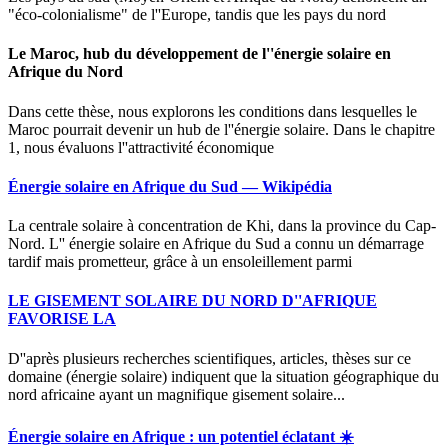
"éco-colonialisme" de l''Europe, tandis que les pays du nord
Le Maroc, hub du développement de l''énergie solaire en
Afrique du Nord
Dans cette thèse, nous explorons les conditions dans lesquelles le
Maroc pourrait devenir un hub de l''énergie solaire. Dans le chapitre
1, nous évaluons l''attractivité économique
Énergie solaire en Afrique du Sud — Wikipédia
La centrale solaire à concentration de Khi, dans la province du Cap-
Nord. L'' énergie solaire en Afrique du Sud a connu un démarrage
tardif mais prometteur, grâce à un ensoleillement parmi
LE GISEMENT SOLAIRE DU NORD D''AFRIQUE
FAVORISE LA
D''après plusieurs recherches scientifiques, articles, thèses sur ce
domaine (énergie solaire) indiquent que la situation géographique du
nord africaine ayant un magnifique gisement solaire...
Énergie solaire en Afrique : un potentiel éclatant ☀️