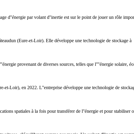
 d''énergie par volant d''inertie est sur le point de jouer un rôle impor
Châteaudun (Eure-et-Loir). Elle développe une technologie de stockage à
''énergie provenant de diverses sources, telles que l''''énergie solaire, é
e-et-Loir), en 2022. L''entreprise développe une technologie de stockage
ations spatiales à la fois pour transférer de l''énergie et pour stabiliser o