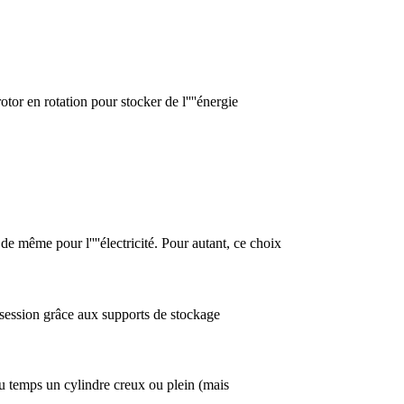
rotor en rotation pour stocker de l''''énergie
 de même pour l''''électricité. Pour autant, ce choix
ssession grâce aux supports de stockage
 du temps un cylindre creux ou plein (mais