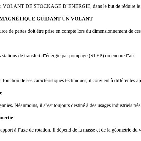
du VOLANT DE STOCKAGE D''ENERGIE, dans le but de réduire le co
 MAGNÉTIQUE GUIDANT UN VOLANT
ource de pertes doit être prise en compte lors du dimensionnement de c
les stations de transfert d''énergie par pompage (STEP) ou encore l''air
 fonction de ses caractéristiques techniques, il convient à différentes a
ie
nnies. Néanmoins, il s''est toujours destiné à des usages industriels trè
inertie
apport à l''axe de rotation. Il dépend de la masse et de la géométrie du 