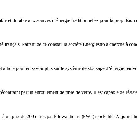
le et durable aux sources d''énergie traditionnelles pour la propulsion d
hé français. Partant de ce constat, la société Energiestro a cherché à co
 article pour en savoir plus sur le système de stockage d''énergie par vol
ntraint par un enroulement de fibre de verre. Il est capable de résist
re à un prix de 200 euros par kilowattheure (kWh) stockable. Aujourd''hui