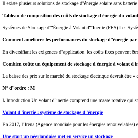
Il existe plusieurs solutions de stockage d''énergie solaire sans batter
Tableau de composition des coûts de stockage d énergie du volant
Systèmes de Stockage d''''Énergie à Volant d''''Inertie (FES) Les Syst
Comment améliorer les performances du stockage d''énergie par 
En diversifiant les exigences d''application, les coûts fixes peuvent êtr
Combien coûte un équipement de stockage d énergie à volant d in
La baisse des prix sur le marché du stockage électrique devrait être « co
N° d''ordre : M
I. Introduction Un volant d''inertie comprend une masse rotative qui st
Volant d''inertie : système de stockage d''énergie
En 2017, l''Irena (Agence mondiale pour les énergies renouvelables) esti
Une start-up néerlandaise met en service un stockage