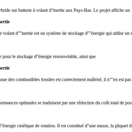
ide sur batterie à volant d''inertie aux Pays-Bas. Le projet affiche un
ertie
e volant d''''inertie est un système de stockage d''''énergie qui utilise un 
e pour le stockage d''énergie renouvelable, ainsi que
ertie
ssue des combustibles fossiles est correctement maîtrisé, il n''''en est pas
ormances optimales se traduisent par une réduction du coût total de po
'énergie cinétique de rotation. Il est constitué d''une masse, la plupart