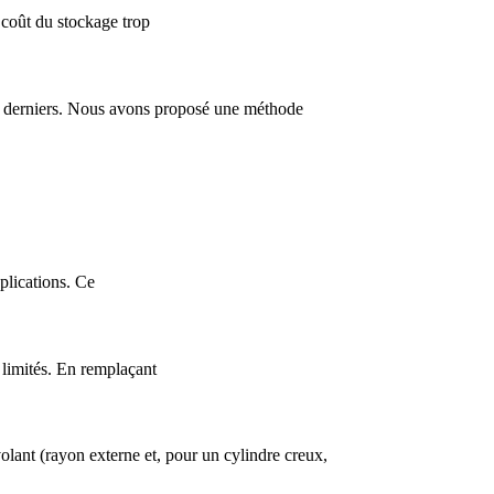
ût du stockage trop
es derniers. Nous avons proposé une méthode
pplications. Ce
s limités. En remplaçant
volant (rayon externe et, pour un cylindre creux,