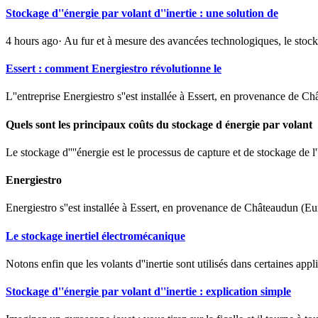
Stockage d''énergie par volant d''inertie : une solution de
4 hours ago· Au fur et à mesure des avancées technologiques, le stockage
Essert : comment Energiestro révolutionne le
L''entreprise Energiestro s''est installée à Essert, en provenance de 
Quels sont les principaux coûts du stockage d énergie par volant
Le stockage d''''énergie est le processus de capture et de stockage de l''
Energiestro
Energiestro s''est installée à Essert, en provenance de Châteaudun (Eur
Le stockage inertiel électromécanique
Notons enfin que les volants d''inertie sont utilisés dans certaines applic
Stockage d''énergie par volant d''inertie : explication simple