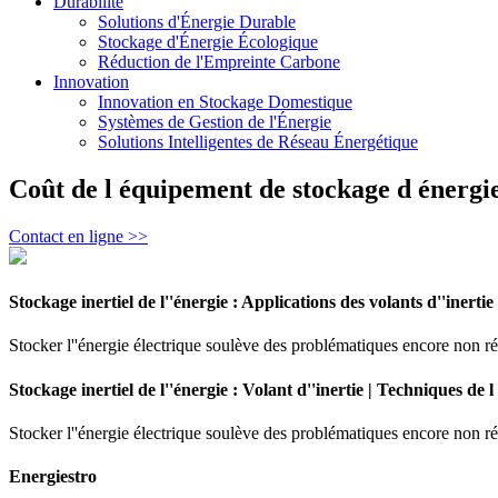
Durabilité
Solutions d'Énergie Durable
Stockage d'Énergie Écologique
Réduction de l'Empreinte Carbone
Innovation
Innovation en Stockage Domestique
Systèmes de Gestion de l'Énergie
Solutions Intelligentes de Réseau Énergétique
Coût de l équipement de stockage d énergie
Contact en ligne >>
Stockage inertiel de l''énergie : Applications des volants d''inertie
Stocker l''énergie électrique soulève des problématiques encore non rés
Stockage inertiel de l''énergie : Volant d''inertie | Techniques de l
Stocker l''énergie électrique soulève des problématiques encore non rés
Energiestro