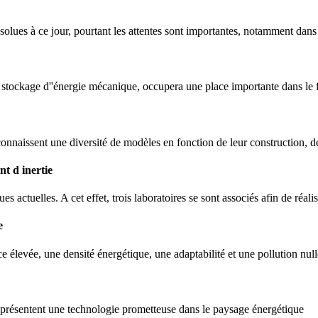
olues à ce jour, pourtant les attentes sont importantes, notamment dans 
e stockage d''énergie mécanique, occupera une place importante dans le 
s, connaissent une diversité de modèles en fonction de leur construction, de 
t d inertie
ues actuelles. A cet effet, trois laboratoires se sont associés afin de réal
e
e élevée, une densité énergétique, une adaptabilité et une pollution null
eprésentent une technologie prometteuse dans le paysage énergétique