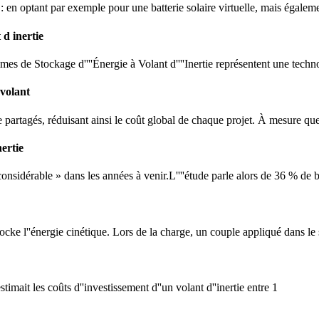
ie : en optant par exemple pour une batterie solaire virtuelle, mais égal
 d inertie
èmes de Stockage d''''Énergie à Volant d''''Inertie représentent une tec
volant
e partagés, réduisant ainsi le coût global de chaque projet. À mesure que 
ertie
nsidérable » dans les années à venir.L''''étude parle alors de 36 % de bai
ocke l''énergie cinétique. Lors de la charge, un couple appliqué dans le 
mait les coûts d''investissement d''un volant d''inertie entre 1