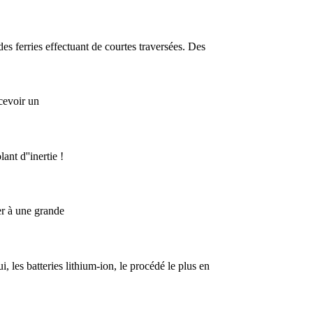
es ferries effectuant de courtes traversées. Des
ncevoir un
ant d''inertie !
er à une grande
, les batteries lithium-ion, le procédé le plus en