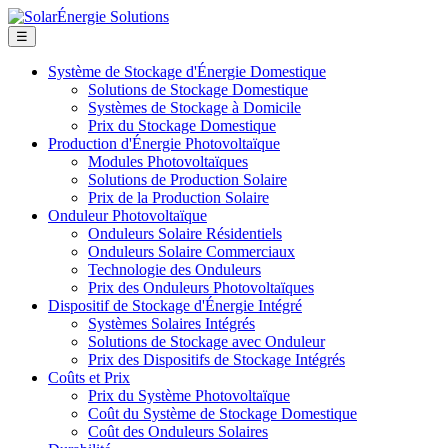
☰
Système de Stockage d'Énergie Domestique
Solutions de Stockage Domestique
Systèmes de Stockage à Domicile
Prix du Stockage Domestique
Production d'Énergie Photovoltaïque
Modules Photovoltaïques
Solutions de Production Solaire
Prix de la Production Solaire
Onduleur Photovoltaïque
Onduleurs Solaire Résidentiels
Onduleurs Solaire Commerciaux
Technologie des Onduleurs
Prix des Onduleurs Photovoltaïques
Dispositif de Stockage d'Énergie Intégré
Systèmes Solaires Intégrés
Solutions de Stockage avec Onduleur
Prix des Dispositifs de Stockage Intégrés
Coûts et Prix
Prix du Système Photovoltaïque
Coût du Système de Stockage Domestique
Coût des Onduleurs Solaires