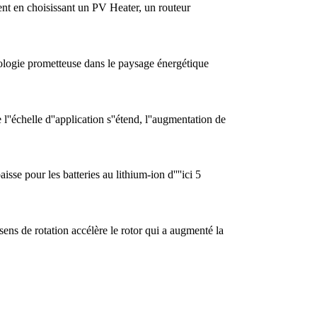
ement en choisissant un PV Heater, un routeur
hnologie prometteuse dans le paysage énergétique
l''échelle d''application s''étend, l''augmentation de
sse pour les batteries au lithium-ion d''''ici 5
sens de rotation accélère le rotor qui a augmenté la