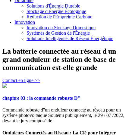
Durabilité
Solutions d'Énergie Durable
Stockage d'Énergie Écologique
Réduction de l'Empreinte Carbone
Innovation
Innovation en Stockage Domestique
Systèmes de Gestion de l'Énergie
Solutions Intelligentes de Réseau Énergétique
La batterie connectée au réseau d un
grand onduleur de station de base de
communication est-elle grande
Contact en ligne >>
chapitre 03 : la commande robuste D''
Commande robuste d''un onduleur connecté au réseau pour un
système photovoltaïque Soutenu publiquement, le 29 / 07 /2022,
devant le jury composé de :
Onduleurs Connectés au Réseau : La Clé pour Intégrer