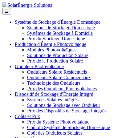
☰
Système de Stockage d'Énergie Domestique
Solutions de Stockage Domestique
Systèmes de Stockage à Domicile
Prix du Stockage Domestique
Production d'Énergie Photovoltaïque
Modules Photovoltaïques
Solutions de Production Solaire
Prix de la Production Solaire
Onduleur Photovoltaïque
Onduleurs Solaire Résidentiels
Onduleurs Solaire Commerciaux
Technologie des Onduleurs
Prix des Onduleurs Photovoltaïques
Dispositif de Stockage d'Énergie Intégré
Systèmes Solaires Intégrés
Solutions de Stockage avec Onduleur
Prix des Dispositifs de Stockage Intégrés
Coûts et Prix
Prix du Système Photovoltaïque
Coût du Système de Stockage Domestique
Coût des Onduleurs Solaires