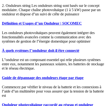
2. Onduleurs string Les onduleurs string sont basés sur le concept
modulaire. Chaque chaîne photovoltaïque (1 à 5 kW) passe par un
onduleur et dispose d''un suivi de crête de puissance
Définition et Usages d''un Onduleur | SOCOMEC
Les onduleurs photovoltaïques peuvent également intégrer des
fonctionnalités avancées comme la communication avec des
systèmes de gestion de l''énergie domestique pour optimiser
À quels systèmes l''onduleur doit-il être connecté
L''onduleur est un composant essentiel qui relie plusieurs systèmes
entre eux, notamment les panneaux solaires, les batteries de stockage
et le réseau électrique.
Guide de dépannage des onduleurs étape par étape
Commencez par vérifier le niveau de la batterie et les connexions à
l''aide d''un multimètre pour vous assurer que la tension de la batterie
est
Onduleur photovoltaïque raccordé au réseau et onduleur