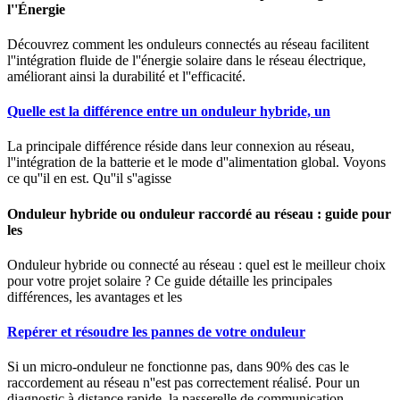
l''Énergie
Découvrez comment les onduleurs connectés au réseau facilitent
l''intégration fluide de l''énergie solaire dans le réseau électrique,
améliorant ainsi la durabilité et l''efficacité.
Quelle est la différence entre un onduleur hybride, un
La principale différence réside dans leur connexion au réseau,
l''intégration de la batterie et le mode d''alimentation global. Voyons
ce qu''il en est. Qu''il s''agisse
Onduleur hybride ou onduleur raccordé au réseau : guide pour
les
Onduleur hybride ou connecté au réseau : quel est le meilleur choix
pour votre projet solaire ? Ce guide détaille les principales
différences, les avantages et les
Repérer et résoudre les pannes de votre onduleur
Si un micro-onduleur ne fonctionne pas, dans 90% des cas le
raccordement au réseau n''est pas correctement réalisé. Pour un
diagnostic à distance rapide, la passerelle de communication