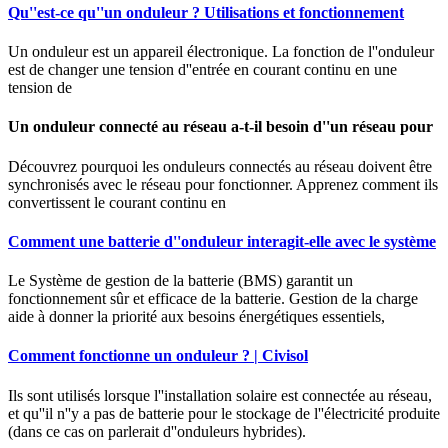
Qu''est-ce qu''un onduleur ? Utilisations et fonctionnement
Un onduleur est un appareil électronique. La fonction de l''onduleur
est de changer une tension d''entrée en courant continu en une
tension de
Un onduleur connecté au réseau a-t-il besoin d''un réseau pour
Découvrez pourquoi les onduleurs connectés au réseau doivent être
synchronisés avec le réseau pour fonctionner. Apprenez comment ils
convertissent le courant continu en
Comment une batterie d''onduleur interagit-elle avec le système
Le Système de gestion de la batterie (BMS) garantit un
fonctionnement sûr et efficace de la batterie. Gestion de la charge
aide à donner la priorité aux besoins énergétiques essentiels,
Comment fonctionne un onduleur ? | Civisol
Ils sont utilisés lorsque l''installation solaire est connectée au réseau,
et qu''il n''y a pas de batterie pour le stockage de l''électricité produite
(dans ce cas on parlerait d''onduleurs hybrides).