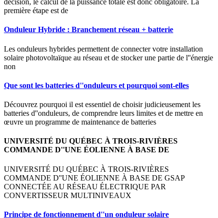
décision, le calcul de la puissance totale est donc obligatoire. La
première étape est de
Onduleur Hybride : Branchement réseau + batterie
Les onduleurs hybrides permettent de connecter votre installation
solaire photovoltaïque au réseau et de stocker une partie de l''énergie
non
Que sont les batteries d''onduleurs et pourquoi sont-elles
Découvrez pourquoi il est essentiel de choisir judicieusement les
batteries d''onduleurs, de comprendre leurs limites et de mettre en
œuvre un programme de maintenance de batteries
UNIVERSITÉ DU QUÉBEC À TROIS-RIVIÈRES
COMMANDE D''UNE ÉOLIENNE À BASE DE
UNIVERSITÉ DU QUÉBEC À TROIS-RIVIÈRES
COMMANDE D''UNE ÉOLIENNE À BASE DE GSAP
CONNECTÉE AU RÉSEAU ÉLECTRIQUE PAR
CONVERTISSEUR MULTINIVEAUX
Principe de fonctionnement d''un onduleur solaire