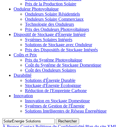
Prix de la Production Solaire
Onduleur Photovoltaïque
Onduleurs Solaire Résidentiels
Onduleurs Solaire Commerciaux
Technologie des Onduleurs
Prix des Onduleurs Photovoltaïques
Dispositif de Stockage d'Énergie Intégré
Systèmes Solaires Intégrés
Solutions de Stockage avec Onduleur
Prix des Dispositifs de Stockage Intégrés
Coûts et Prix
Prix du Système Photovoltaïque
Coût du Système de Stockage Domestique
Coût des Onduleurs Solaires
Durabilité
Solutions d'Énergie Durable
Stockage d'Énergie Écologique
Réduction de l'Empreinte Carbone
Innovation
Innovation en Stockage Domestique
Systèmes de Gestion de l'Énergie
Solutions Intelligentes de Réseau Énergétique
Rechercher
À Propos
Contact
Politique de Confidentialité
Plan du site XML