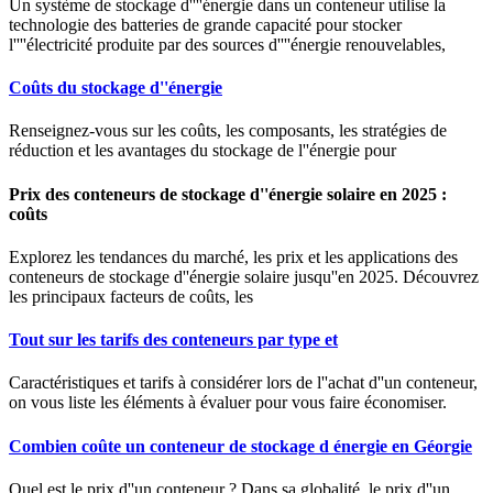
Un système de stockage d''''énergie dans un conteneur utilise la
technologie des batteries de grande capacité pour stocker
l''''électricité produite par des sources d''''énergie renouvelables,
Coûts du stockage d''énergie
Renseignez-vous sur les coûts, les composants, les stratégies de
réduction et les avantages du stockage de l''énergie pour
Prix des conteneurs de stockage d''énergie solaire en 2025 :
coûts
Explorez les tendances du marché, les prix et les applications des
conteneurs de stockage d''énergie solaire jusqu''en 2025. Découvrez
les principaux facteurs de coûts, les
Tout sur les tarifs des conteneurs par type et
Caractéristiques et tarifs à considérer lors de l''achat d''un conteneur,
on vous liste les éléments à évaluer pour vous faire économiser.
Combien coûte un conteneur de stockage d énergie en Géorgie
Quel est le prix d''un conteneur ? Dans sa globalité, le prix d''un