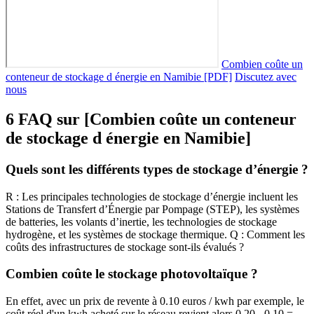
Combien coûte un
conteneur de stockage d énergie en Namibie [PDF]
Discutez avec
nous
6 FAQ sur [Combien coûte un conteneur
de stockage d énergie en Namibie]
Quels sont les différents types de stockage d’énergie ?
R : Les principales technologies de stockage d’énergie incluent les
Stations de Transfert d’Énergie par Pompage (STEP), les systèmes
de batteries, les volants d’inertie, les technologies de stockage
hydrogène, et les systèmes de stockage thermique. Q : Comment les
coûts des infrastructures de stockage sont-ils évalués ?
Combien coûte le stockage photovoltaïque ?
En effet, avec un prix de revente à 0.10 euros / kwh par exemple, le
coût réel d'un kwh acheté sur le réseau revient alors 0.20 - 0.10 =