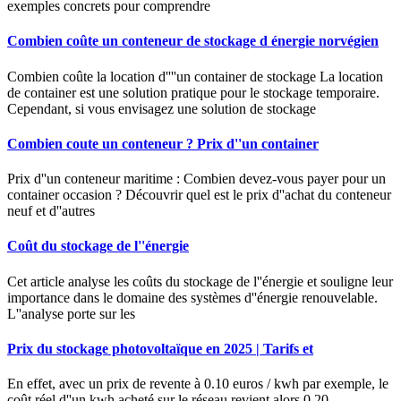
exemples concrets pour comprendre
Combien coûte un conteneur de stockage d énergie norvégien
Combien coûte la location d''''un container de stockage La location
de container est une solution pratique pour le stockage temporaire.
Cependant, si vous envisagez une solution de stockage
Combien coute un conteneur ? Prix d''un container
Prix d''un conteneur maritime : Combien devez-vous payer pour un
container occasion ? Découvrir quel est le prix d''achat du conteneur
neuf et d''autres
Coût du stockage de l''énergie
Cet article analyse les coûts du stockage de l''énergie et souligne leur
importance dans le domaine des systèmes d''énergie renouvelable.
L''analyse porte sur les
Prix du stockage photovoltaïque en 2025 | Tarifs et
En effet, avec un prix de revente à 0.10 euros / kwh par exemple, le
coût réel d''un kwh acheté sur le réseau revient alors 0.20 -