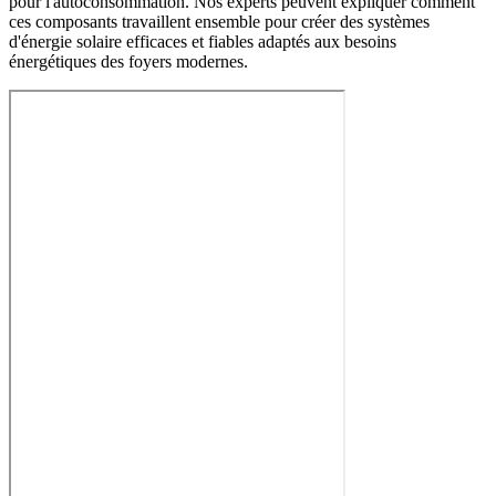
pour l'autoconsommation. Nos experts peuvent expliquer comment
ces composants travaillent ensemble pour créer des systèmes
d'énergie solaire efficaces et fiables adaptés aux besoins
énergétiques des foyers modernes.