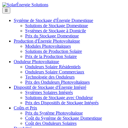
☰
Système de Stockage d'Énergie Domestique
Solutions de Stockage Domestique
Systèmes de Stockage à Domicile
Prix du Stockage Domestique
Production d'Énergie Photovoltaïque
Modules Photovoltaïques
Solutions de Production Solaire
Prix de la Production Solaire
Onduleur Photovoltaïque
Onduleurs Solaire Résidentiels
Onduleurs Solaire Commerciaux
Technologie des Onduleurs
Prix des Onduleurs Photovoltaïques
Dispositif de Stockage d'Énergie Intégré
Systèmes Solaires Intégrés
Solutions de Stockage avec Onduleur
Prix des Dispositifs de Stockage Intégrés
Coûts et Prix
Prix du Système Photovoltaïque
Coût du Système de Stockage Domestique
Coût des Onduleurs Solaires