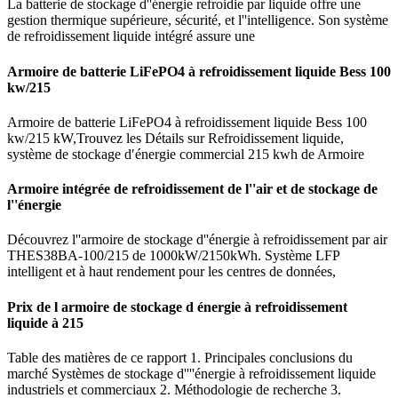
La batterie de stockage d''énergie refroidie par liquide offre une
gestion thermique supérieure, sécurité, et l''intelligence. Son système
de refroidissement liquide intégré assure une
Armoire de batterie LiFePO4 à refroidissement liquide Bess 100
kw/215
Armoire de batterie LiFePO4 à refroidissement liquide Bess 100
kw/215 kW,Trouvez les Détails sur Refroidissement liquide,
système de stockage d′énergie commercial 215 kwh de Armoire
Armoire intégrée de refroidissement de l''air et de stockage de
l''énergie
Découvrez l''armoire de stockage d''énergie à refroidissement par air
THES38BA-100/215 de 1000kW/2150kWh. Système LFP
intelligent et à haut rendement pour les centres de données,
Prix de l armoire de stockage d énergie à refroidissement
liquide à 215
Table des matières de ce rapport 1. Principales conclusions du
marché Systèmes de stockage d''''énergie à refroidissement liquide
industriels et commerciaux 2. Méthodologie de recherche 3.