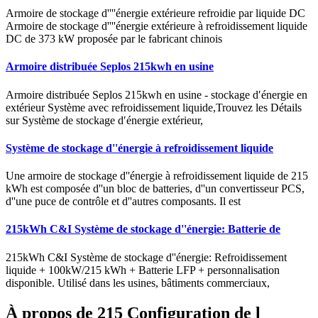
Armoire de stockage d''''énergie extérieure refroidie par liquide DC
Armoire de stockage d''''énergie extérieure à refroidissement liquide
DC de 373 kW proposée par le fabricant chinois
Armoire distribuée Seplos 215kwh en usine
Armoire distribuée Seplos 215kwh en usine - stockage d′énergie en
extérieur Système avec refroidissement liquide,Trouvez les Détails
sur Système de stockage d′énergie extérieur,
Système de stockage d''énergie à refroidissement liquide
Une armoire de stockage d''énergie à refroidissement liquide de 215
kWh est composée d''un bloc de batteries, d''un convertisseur PCS,
d''une puce de contrôle et d''autres composants. Il est
215kWh C&I Système de stockage d''énergie: Batterie de
215kWh C&I Système de stockage d''énergie: Refroidissement
liquide + 100kW/215 kWh + Batterie LFP + personnalisation
disponible. Utilisé dans les usines, bâtiments commerciaux,
À propos de 215 Configuration de l