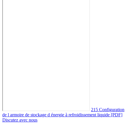
215 Configuration
de l armoire de stockage d énergie à refroidissement liquide [PDF]
Discutez avec nous