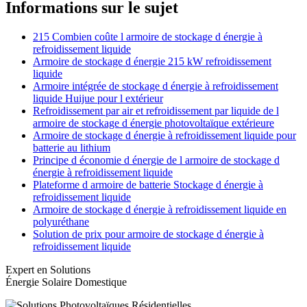
Informations sur le sujet
215 Combien coûte l armoire de stockage d énergie à
refroidissement liquide
Armoire de stockage d énergie 215 kW refroidissement
liquide
Armoire intégrée de stockage d énergie à refroidissement
liquide Huijue pour l extérieur
Refroidissement par air et refroidissement par liquide de l
armoire de stockage d énergie photovoltaïque extérieure
Armoire de stockage d énergie à refroidissement liquide pour
batterie au lithium
Principe d économie d énergie de l armoire de stockage d
énergie à refroidissement liquide
Plateforme d armoire de batterie Stockage d énergie à
refroidissement liquide
Armoire de stockage d énergie à refroidissement liquide en
polyuréthane
Solution de prix pour armoire de stockage d énergie à
refroidissement liquide
Expert en Solutions
Énergie Solaire Domestique