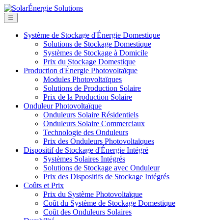
☰
Système de Stockage d'Énergie Domestique
Solutions de Stockage Domestique
Systèmes de Stockage à Domicile
Prix du Stockage Domestique
Production d'Énergie Photovoltaïque
Modules Photovoltaïques
Solutions de Production Solaire
Prix de la Production Solaire
Onduleur Photovoltaïque
Onduleurs Solaire Résidentiels
Onduleurs Solaire Commerciaux
Technologie des Onduleurs
Prix des Onduleurs Photovoltaïques
Dispositif de Stockage d'Énergie Intégré
Systèmes Solaires Intégrés
Solutions de Stockage avec Onduleur
Prix des Dispositifs de Stockage Intégrés
Coûts et Prix
Prix du Système Photovoltaïque
Coût du Système de Stockage Domestique
Coût des Onduleurs Solaires