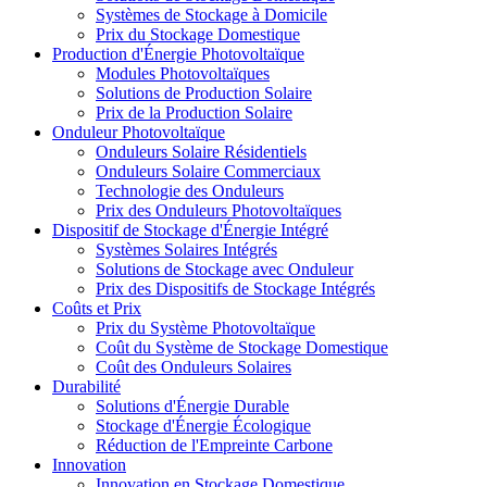
Systèmes de Stockage à Domicile
Prix du Stockage Domestique
Production d'Énergie Photovoltaïque
Modules Photovoltaïques
Solutions de Production Solaire
Prix de la Production Solaire
Onduleur Photovoltaïque
Onduleurs Solaire Résidentiels
Onduleurs Solaire Commerciaux
Technologie des Onduleurs
Prix des Onduleurs Photovoltaïques
Dispositif de Stockage d'Énergie Intégré
Systèmes Solaires Intégrés
Solutions de Stockage avec Onduleur
Prix des Dispositifs de Stockage Intégrés
Coûts et Prix
Prix du Système Photovoltaïque
Coût du Système de Stockage Domestique
Coût des Onduleurs Solaires
Durabilité
Solutions d'Énergie Durable
Stockage d'Énergie Écologique
Réduction de l'Empreinte Carbone
Innovation
Innovation en Stockage Domestique