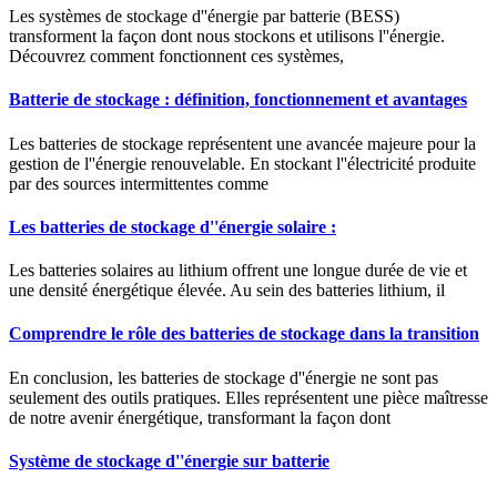
Les systèmes de stockage d''énergie par batterie (BESS)
transforment la façon dont nous stockons et utilisons l''énergie.
Découvrez comment fonctionnent ces systèmes,
Batterie de stockage : définition, fonctionnement et avantages
Les batteries de stockage représentent une avancée majeure pour la
gestion de l''énergie renouvelable. En stockant l''électricité produite
par des sources intermittentes comme
Les batteries de stockage d''énergie solaire :
Les batteries solaires au lithium offrent une longue durée de vie et
une densité énergétique élevée. Au sein des batteries lithium, il
Comprendre le rôle des batteries de stockage dans la transition
En conclusion, les batteries de stockage d''énergie ne sont pas
seulement des outils pratiques. Elles représentent une pièce maîtresse
de notre avenir énergétique, transformant la façon dont
Système de stockage d''énergie sur batterie