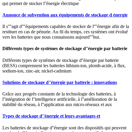
qui permet de stocker l''énergie électrique
Annonce de subvention aux équipements de stockage d énergie
Il s''''agit d''''équipements capables de stocker de l''''énergie afin de la
restituer en cas de pénurie. Au fil du temps, ces systèmes ont évolué
vers les batteries que nous connaissons aujourd''''hui.
Différents types de systèmes de stockage d''énergie par batterie
Différents types de systèmes de stockage d''énergie par batterie
(BESS) comprennent les batteries lithium-ion, plomb-acide, à flux,
sodium-ion, zinc-air, nickel-cadmium
Solutions de stockage d''énergie par batterie : innovations
Grâce aux progrès constants de la technologie des batteries, à
l''intégration de l''intelligence artificielle, à l''amélioration de la
stabilité du réseau, à l''application aux micro-réseaux et aux
Types de stockage d''énergie et leurs avantages et
Les batteries de stockage d''énergie sont des dispositifs qui peuvent