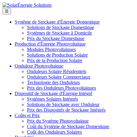
☰
Système de Stockage d'Énergie Domestique
Solutions de Stockage Domestique
Systèmes de Stockage à Domicile
Prix du Stockage Domestique
Production d'Énergie Photovoltaïque
Modules Photovoltaïques
Solutions de Production Solaire
Prix de la Production Solaire
Onduleur Photovoltaïque
Onduleurs Solaire Résidentiels
Onduleurs Solaire Commerciaux
Technologie des Onduleurs
Prix des Onduleurs Photovoltaïques
Dispositif de Stockage d'Énergie Intégré
Systèmes Solaires Intégrés
Solutions de Stockage avec Onduleur
Prix des Dispositifs de Stockage Intégrés
Coûts et Prix
Prix du Système Photovoltaïque
Coût du Système de Stockage Domestique
Coût des Onduleurs Solaires