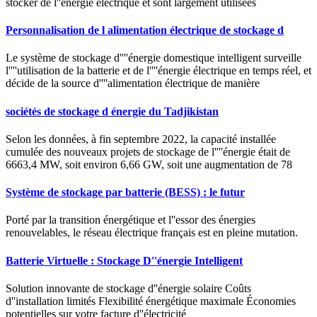
stocker de l''énergie électrique et sont largement utilisées
Personnalisation de l alimentation électrique de stockage d
Le système de stockage d''''énergie domestique intelligent surveille
l''''utilisation de la batterie et de l''''énergie électrique en temps réel, et
décide de la source d''''alimentation électrique de manière
sociétés de stockage d énergie du Tadjikistan
Selon les données, à fin septembre 2022, la capacité installée
cumulée des nouveaux projets de stockage de l''''énergie était de
6663,4 MW, soit environ 6,66 GW, soit une augmentation de 78
Système de stockage par batterie (BESS) : le futur
Porté par la transition énergétique et l''essor des énergies
renouvelables, le réseau électrique français est en pleine mutation.
Batterie Virtuelle : Stockage D''énergie Intelligent
Solution innovante de stockage d''énergie solaire Coûts
d''installation limités Flexibilité énergétique maximale Économies
potentielles sur votre facture d''électricité