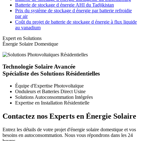
Batterie de stockage d énergie AHI du Tadjikistan
Prix du système de stockage d énergie par batterie refroidie
par air
Coût du projet de batterie de stockage d énergie à flux liquide
au vanadium
Expert en Solutions
Énergie Solaire Domestique
Technologie Solaire Avancée
Spécialiste des Solutions Résidentielles
Équipe d'Expertise Photovoltaïque
Onduleurs et Batteries Direct Usine
Solutions Autoconsommation Intégrées
Expertise en Installation Résidentielle
Contactez nos Experts en Énergie Solaire
Entrez les détails de votre projet d'énergie solaire domestique et vos
besoins en autoconsommation. Nous vous répondrons dans les 24
heures.