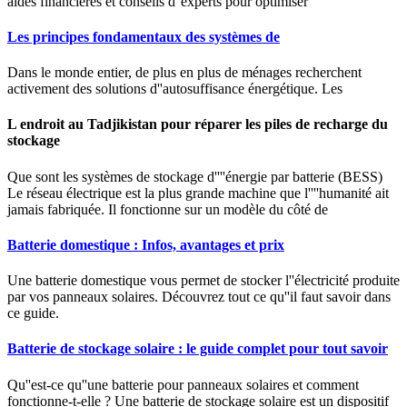
aides financières et conseils d''experts pour optimiser
Les principes fondamentaux des systèmes de
Dans le monde entier, de plus en plus de ménages recherchent
activement des solutions d''autosuffisance énergétique. Les
L endroit au Tadjikistan pour réparer les piles de recharge du
stockage
Que sont les systèmes de stockage d''''énergie par batterie (BESS)
Le réseau électrique est la plus grande machine que l''''humanité ait
jamais fabriquée. Il fonctionne sur un modèle du côté de
Batterie domestique : Infos, avantages et prix
Une batterie domestique vous permet de stocker l''électricité produite
par vos panneaux solaires. Découvrez tout ce qu''il faut savoir dans
ce guide.
Batterie de stockage solaire : le guide complet pour tout savoir
Qu''est-ce qu''une batterie pour panneaux solaires et comment
fonctionne-t-elle ? Une batterie de stockage solaire est un dispositif