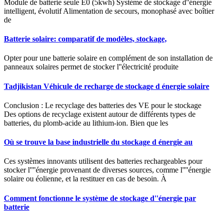
Module de batterie seule E0 (5kwh) Système de stockage d''énergie
intelligent, évolutif Alimentation de secours, monophasé avec boîtier
de
Batterie solaire: comparatif de modèles, stockage,
Opter pour une batterie solaire en complément de son installation de
panneaux solaires permet de stocker l''électricité produite
Tadjikistan Véhicule de recharge de stockage d énergie solaire
Conclusion : Le recyclage des batteries des VE pour le stockage
Des options de recyclage existent autour de différents types de
batteries, du plomb-acide au lithium-ion. Bien que les
Où se trouve la base industrielle du stockage d énergie au
Ces systèmes innovants utilisent des batteries rechargeables pour
stocker l''''énergie provenant de diverses sources, comme l''''énergie
solaire ou éolienne, et la restituer en cas de besoin. À
Comment fonctionne le système de stockage d''énergie par
batterie