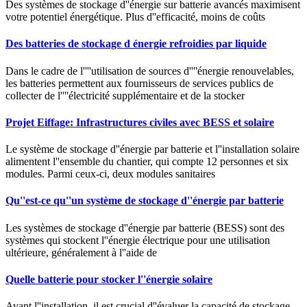
Des systèmes de stockage d''énergie sur batterie avancés maximisent
votre potentiel énergétique. Plus d''efficacité, moins de coûts
Des batteries de stockage d énergie refroidies par liquide
Dans le cadre de l''''utilisation de sources d''''énergie renouvelables,
les batteries permettent aux fournisseurs de services publics de
collecter de l''''électricité supplémentaire et de la stocker
Projet Eiffage: Infrastructures civiles avec BESS et solaire
Le système de stockage d''énergie par batterie et l''installation solaire
alimentent l''ensemble du chantier, qui compte 12 personnes et six
modules. Parmi ceux-ci, deux modules sanitaires
Qu''est-ce qu''un système de stockage d''énergie par batterie
Les systèmes de stockage d''énergie par batterie (BESS) sont des
systèmes qui stockent l''énergie électrique pour une utilisation
ultérieure, généralement à l''aide de
Quelle batterie pour stocker l''énergie solaire
Avant l''installation, il est crucial d''évaluer la capacité de stockage