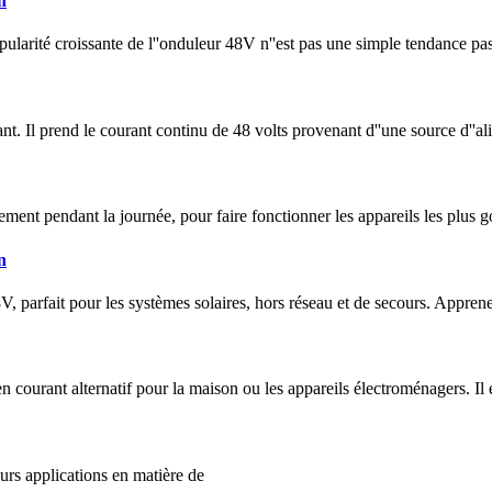
n
pularité croissante de l''onduleur 48V n''est pas une simple tendance pas
. Il prend le courant continu de 48 volts provenant d''une source d''alim
lement pendant la journée, pour faire fonctionner les appareils les plus
n
, parfait pour les systèmes solaires, hors réseau et de secours. Apprene
 courant alternatif pour la maison ou les appareils électroménagers. Il 
eurs applications en matière de