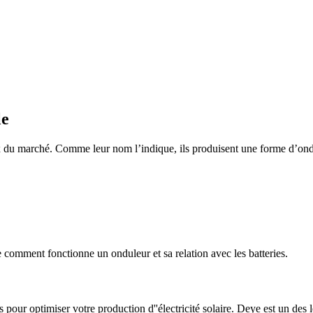
le
x du marché. Comme leur nom l’indique, ils produisent une forme d’onde 
e comment fonctionne un onduleur et sa relation avec les batteries.
pour optimiser votre production d''électricité solaire. Deye est un des l