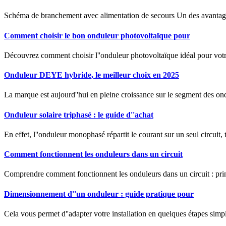
Schéma de branchement avec alimentation de secours Un des avantages
Comment choisir le bon onduleur photovoltaïque pour
Découvrez comment choisir l''onduleur photovoltaïque idéal pour votre
Onduleur DEYE hybride, le meilleur choix en 2025
La marque est aujourd''hui en pleine croissance sur le segment des ond
Onduleur solaire triphasé : le guide d''achat
En effet, l''onduleur monophasé répartit le courant sur un seul circuit, t
Comment fonctionnent les onduleurs dans un circuit
Comprendre comment fonctionnent les onduleurs dans un circuit : princ
Dimensionnement d''un onduleur : guide pratique pour
Cela vous permet d''adapter votre installation en quelques étapes simp