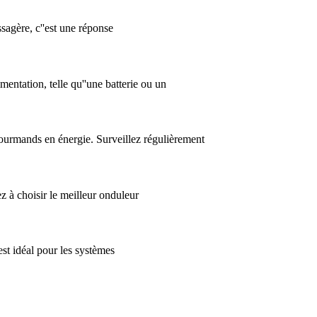
sagère, c''est une réponse
entation, telle qu''une batterie ou un
 gourmands en énergie. Surveillez régulièrement
z à choisir le meilleur onduleur
est idéal pour les systèmes