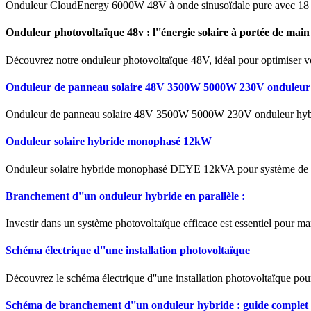
Onduleur CloudEnergy 6000W 48V à onde sinusoïdale pure avec 18 0
Onduleur photovoltaïque 48v : l''énergie solaire à portée de main
Découvrez notre onduleur photovoltaïque 48V, idéal pour optimiser votr
Onduleur de panneau solaire 48V 3500W 5000W 230V onduleur
Onduleur de panneau solaire 48V 3500W 5000W 230V onduleur hybri
Onduleur solaire hybride monophasé 12kW
Onduleur solaire hybride monophasé DEYE 12kVA pour système de st
Branchement d''un onduleur hybride en parallèle :
Investir dans un système photovoltaïque efficace est essentiel pour ma
Schéma électrique d''une installation photovoltaïque
Découvrez le schéma électrique d''une installation photovoltaïque pou
Schéma de branchement d''un onduleur hybride : guide complet