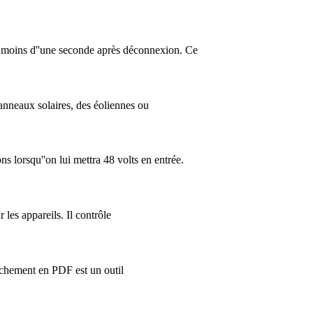
en moins d''une seconde après déconnexion. Ce
panneaux solaires, des éoliennes ou
 lorsqu''on lui mettra 48 volts en entrée.
 les appareils. Il contrôle
chement en PDF est un outil