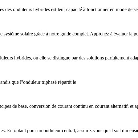
 des onduleurs hybrides est leur capacité à fonctionner en mode de se
 système solaire grâce à notre guide complet. Apprenez à évaluer la pu
uleurs hybrides, où elle se distingue par des solutions parfaitement ad
andis que l''onduleur triphasé répartit le
ipes de base, conversion de courant continu en courant alternatif, et 
les. En optant pour un onduleur central, assurez-vous qu''il soit dimens