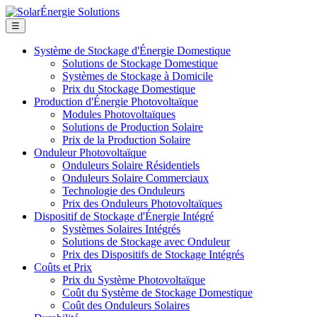
☰
Système de Stockage d'Énergie Domestique
Solutions de Stockage Domestique
Systèmes de Stockage à Domicile
Prix du Stockage Domestique
Production d'Énergie Photovoltaïque
Modules Photovoltaïques
Solutions de Production Solaire
Prix de la Production Solaire
Onduleur Photovoltaïque
Onduleurs Solaire Résidentiels
Onduleurs Solaire Commerciaux
Technologie des Onduleurs
Prix des Onduleurs Photovoltaïques
Dispositif de Stockage d'Énergie Intégré
Systèmes Solaires Intégrés
Solutions de Stockage avec Onduleur
Prix des Dispositifs de Stockage Intégrés
Coûts et Prix
Prix du Système Photovoltaïque
Coût du Système de Stockage Domestique
Coût des Onduleurs Solaires