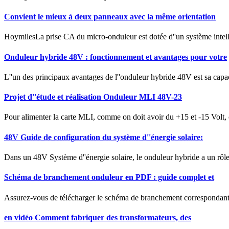
Convient le mieux à deux panneaux avec la même orientation
HoymilesLa prise CA du micro-onduleur est dotée d''un système intell
Onduleur hybride 48V : fonctionnement et avantages pour votre
L''un des principaux avantages de l''onduleur hybride 48V est sa capaci
Projet d''étude et réalisation Onduleur MLI 48V-23
Pour alimenter la carte MLI, comme on doit avoir du +15 et -15 Volt, 
48V Guide de configuration du système d''énergie solaire:
Dans un 48V Système d''énergie solaire, le onduleur hybride a un rôle cr
Schéma de branchement onduleur en PDF : guide complet et
Assurez-vous de télécharger le schéma de branchement correspondant
en vidéo Comment fabriquer des transformateurs, des