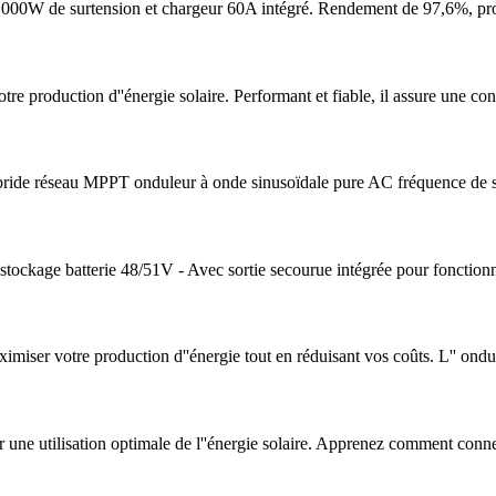
00W de surtension et chargeur 60A intégré. Rendement de 97,6%, pro
e production d''énergie solaire. Performant et fiable, il assure une co
de réseau MPPT onduleur à onde sinusoïdale pure AC fréquence de s
ockage batterie 48/51V - Avec sortie secourue intégrée pour fonctio
ximiser votre production d''énergie tout en réduisant vos coûts. L'' ond
r une utilisation optimale de l''énergie solaire. Apprenez comment conne