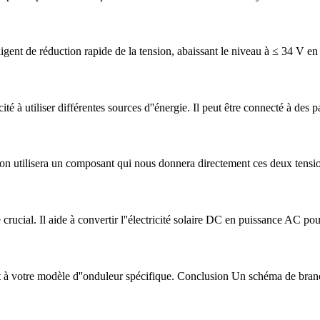
igent de réduction rapide de la tension, abaissant le niveau à ≤ 34 V 
té à utiliser différentes sources d''énergie. Il peut être connecté à des 
on utilisera un composant qui nous donnera directement ces deux tensions
ucial. Il aide à convertir l''électricité solaire DC en puissance AC pour
 à votre modèle d''onduleur spécifique. Conclusion Un schéma de bran