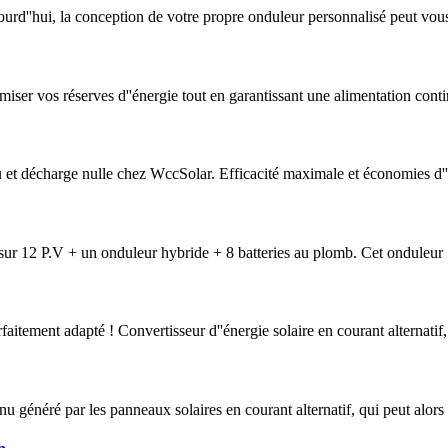
ourd''hui, la conception de votre propre onduleur personnalisé peut vou
er vos réserves d''énergie tout en garantissant une alimentation cont
et décharge nulle chez WccSolar. Efficacité maximale et économies d''é
sur 12 P.V + un onduleur hybride + 8 batteries au plomb. Cet onduleur
faitement adapté ! Convertisseur d''énergie solaire en courant alternatif, 
 généré par les panneaux solaires en courant alternatif, qui peut alors