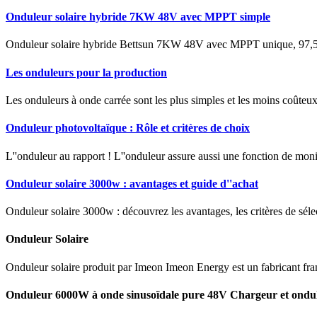
Onduleur solaire hybride 7KW 48V avec MPPT simple
Onduleur solaire hybride Bettsun 7KW 48V avec MPPT unique, 97,5% d'
Les onduleurs pour la production
Les onduleurs à onde carrée sont les plus simples et les moins coûte
Onduleur photovoltaïque : Rôle et critères de choix
L''onduleur au rapport ! L''onduleur assure aussi une fonction de moni
Onduleur solaire 3000w : avantages et guide d''achat
Onduleur solaire 3000w : découvrez les avantages, les critères de séle
Onduleur Solaire
Onduleur solaire produit par Imeon Imeon Energy est un fabricant fra
Onduleur 6000W à onde sinusoïdale pure 48V Chargeur et ondu