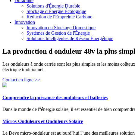
Durabilité
Solutions d'Énergie Durable
Stockage d'Énergie Écologique
Réduction de l'Empreinte Carbone
Innovation
Innovation en Stockage Domestique
Systèmes de Gestion de l'Énergie
Solutions Intelligentes de Réseau Énergétique
La production d onduleur 48v la plus simp
Les onduleurs à onde carrée sont les plus simples et les moins coûteu
électrique traditionnel.
Contact en ligne >>
Comprendre la puissance des onduleurs et batteries
Dans le monde de l''énergie solaire, il est essentiel de bien comprendr
Micros-Onduleurs et Onduleurs Solaire
Le Deye micro-onduleur est aujourd''hui l''une des meilleures solutions 