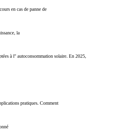
cours en cas de panne de
issance, la
aptées à l'' autoconsommation solaire. En 2025,
applications pratiques. Comment
ionné