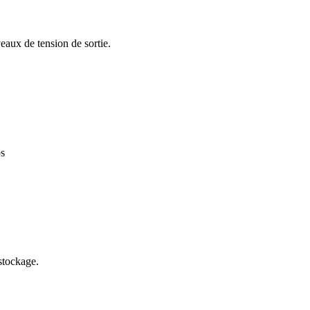
aux de tension de sortie.
ps
stockage.