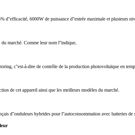
'efficacité, 6000W de puissance d''entrée maximale et plusieurs nive
ux du marché. Comme leur nom l''indique,
toring, c''est-à-dire de contrôle de la production photovoltaïque en tem
ction de cet appareil ainsi que les meilleurs modèles du marché.
nçais d''onduleurs hybrides pour l''autoconsommation avec batteries de 
leur