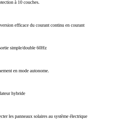
tection à 10 couches.
nversion efficace du courant continu en courant
ortie simple/double 60Hz
nnement en mode autonome.
ulateur hybride
cter les panneaux solaires au système électrique