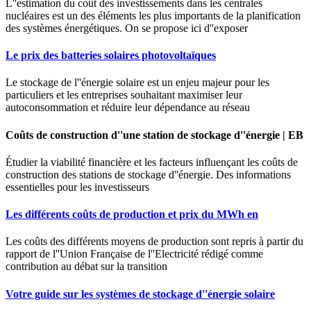
L''estimation du coût des investissements dans les centrales
nucléaires est un des éléments les plus importants de la planification
des systèmes énergétiques. On se propose ici d''exposer
Le prix des batteries solaires photovoltaïques
Le stockage de l''énergie solaire est un enjeu majeur pour les
particuliers et les entreprises souhaitant maximiser leur
autoconsommation et réduire leur dépendance au réseau
Coûts de construction d''une station de stockage d''énergie | EB
Étudier la viabilité financière et les facteurs influençant les coûts de
construction des stations de stockage d''énergie. Des informations
essentielles pour les investisseurs
Les différents coûts de production et prix du MWh en
Les coûts des différents moyens de production sont repris à partir du
rapport de l''Union Française de l''Electricité rédigé comme
contribution au débat sur la transition
Votre guide sur les systèmes de stockage d''énergie solaire