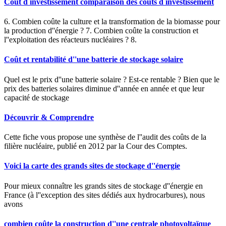
Cout d investissement comparaison des couts d investissement
6. Combien coûte la culture et la transformation de la biomasse pour
la production d''énergie ? 7. Combien coûte la construction et
l''exploitation des réacteurs nucléaires ? 8.
Coût et rentabilité d''une batterie de stockage solaire
Quel est le prix d''une batterie solaire ? Est-ce rentable ? Bien que le
prix des batteries solaires diminue d''année en année et que leur
capacité de stockage
Découvrir & Comprendre
Cette fiche vous propose une synthèse de l''audit des coûts de la
filière nucléaire, publié en 2012 par la Cour des Comptes.
Voici la carte des grands sites de stockage d''énergie
Pour mieux connaître les grands sites de stockage d''énergie en
France (à l''exception des sites dédiés aux hydrocarbures), nous
avons
combien coûte la construction d''une centrale photovoltaïque