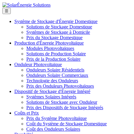
☰
Système de Stockage d'Énergie Domestique
Solutions de Stockage Domestique
Systèmes de Stockage à Domicile
Prix du Stockage Domestique
Production d'Énergie Photovoltaïque
Modules Photovoltaïques
Solutions de Production Solaire
Prix de la Production Solaire
Onduleur Photovoltaïque
Onduleurs Solaire Résidentiels
Onduleurs Solaire Commerciaux
Technologie des Onduleurs
Prix des Onduleurs Photovoltaïques
Dispositif de Stockage d'Énergie Intégré
Systèmes Solaires Intégrés
Solutions de Stockage avec Onduleur
Prix des Dispositifs de Stockage Intégrés
Coûts et Prix
Prix du Système Photovoltaïque
Coût du Système de Stockage Domestique
Coût des Onduleurs Solaires