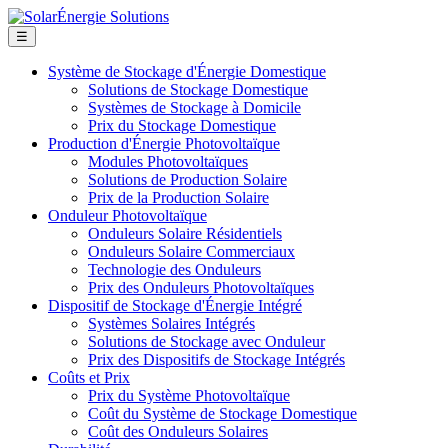
☰
Système de Stockage d'Énergie Domestique
Solutions de Stockage Domestique
Systèmes de Stockage à Domicile
Prix du Stockage Domestique
Production d'Énergie Photovoltaïque
Modules Photovoltaïques
Solutions de Production Solaire
Prix de la Production Solaire
Onduleur Photovoltaïque
Onduleurs Solaire Résidentiels
Onduleurs Solaire Commerciaux
Technologie des Onduleurs
Prix des Onduleurs Photovoltaïques
Dispositif de Stockage d'Énergie Intégré
Systèmes Solaires Intégrés
Solutions de Stockage avec Onduleur
Prix des Dispositifs de Stockage Intégrés
Coûts et Prix
Prix du Système Photovoltaïque
Coût du Système de Stockage Domestique
Coût des Onduleurs Solaires