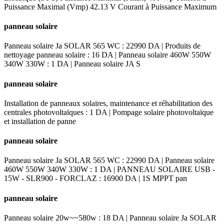
Puissance Maximal (Vmp) 42.13 V Courant à Puissance Maximum
panneau solaire
Panneau solaire Ja SOLAR 565 WC : 22990 DA | Produits de
nettoyage panneau solaire : 16 DA | Panneau solaire 460W 550W
340W 330W : 1 DA | Panneau solaire JA S
panneau solaire
Installation de panneaux solaires, maintenance et réhabilitation des
centrales photovoltaïques : 1 DA | Pompage solaire photovoltaïque
et installation de panne
panneau solaire
Panneau solaire Ja SOLAR 565 WC : 22990 DA | Panneau solaire
460W 550W 340W 330W : 1 DA | PANNEAU SOLAIRE USB -
15W - SLR900 - FORCLAZ : 16900 DA | 1S MPPT pan
panneau solaire
Panneau solaire 20w~~580w : 18 DA | Panneau solaire Ja SOLAR