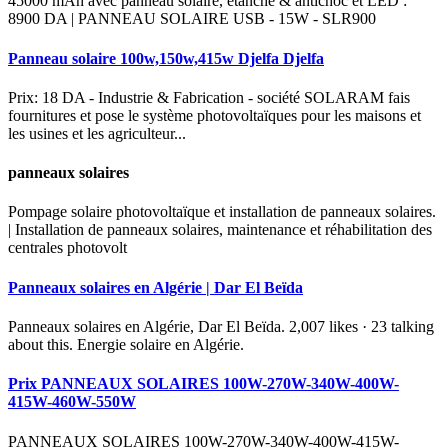
45000 mAh avec panneau solaire, étanche & antichoc et LED :
8900 DA | PANNEAU SOLAIRE USB - 15W - SLR900
Panneau solaire 100w,150w,415w Djelfa Djelfa
Prix: 18 DA - Industrie & Fabrication - société SOLARAM fais
fournitures et pose le système photovoltaïques pour les maisons et
les usines et les agriculteur...
panneaux solaires
Pompage solaire photovoltaïque et installation de panneaux solaires.
| Installation de panneaux solaires, maintenance et réhabilitation des
centrales photovolt
Panneaux solaires en Algérie | Dar El Beïda
Panneaux solaires en Algérie, Dar El Beïda. 2,007 likes · 23 talking
about this. Energie solaire en Algérie.
Prix PANNEAUX SOLAIRES 100W-270W-340W-400W-
415W-460W-550W
PANNEAUX SOLAIRES 100W-270W-340W-400W-415W-