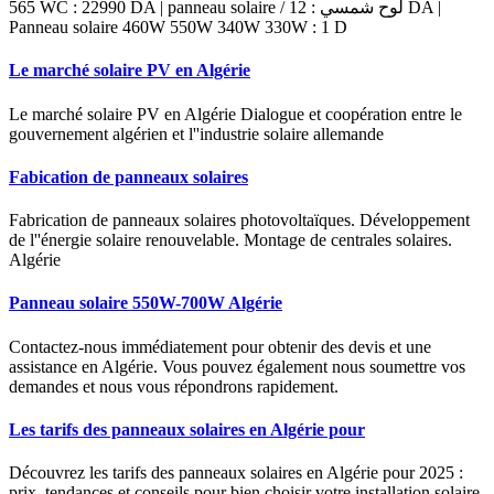
565 WC : 22990 DA | panneau solaire / لوح شمسي : 12 DA |
Panneau solaire 460W 550W 340W 330W : 1 D
Le marché solaire PV en Algérie
Le marché solaire PV en Algérie Dialogue et coopération entre le
gouvernement algérien et l''industrie solaire allemande
Fabication de panneaux solaires
Fabrication de panneaux solaires photovoltaïques. Développement
de l''énergie solaire renouvelable. Montage de centrales solaires.
Algérie
Panneau solaire 550W-700W Algérie
Contactez-nous immédiatement pour obtenir des devis et une
assistance en Algérie. Vous pouvez également nous soumettre vos
demandes et nous vous répondrons rapidement.
Les tarifs des panneaux solaires en Algérie pour
Découvrez les tarifs des panneaux solaires en Algérie pour 2025 :
prix, tendances et conseils pour bien choisir votre installation solaire.