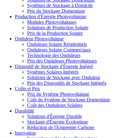
Systèmes de Stockage à Domicile
Prix du Stockage Domestique
Production d'Énergie Photovoltaïque
Modules Photovoltaïques
Solutions de Production Solaire
Prix de la Production Solaire
Onduleur Photovoltaïque
Onduleurs Solaire Résidentiels
Onduleurs Solaire Commerciaux
Technologie des Onduleurs
Prix des Onduleurs Photovoltaïques
Dispositif de Stockage d'Énergie Intégré
Systèmes Solaires Intégrés
Solutions de Stockage avec Onduleur
Prix des Dispositifs de Stockage Intégrés
Coûts et Prix
Prix du Système Photovoltaïque
Coût du Système de Stockage Domestique
Coût des Onduleurs Solaires
Durabilité
Solutions d'Énergie Durable
Stockage d'Énergie Écologique
Réduction de l'Empreinte Carbone
Innovation