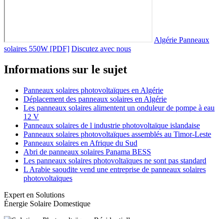
Algérie Panneaux
solaires 550W [PDF]
Discutez avec nous
Informations sur le sujet
Panneaux solaires photovoltaïques en Algérie
Déplacement des panneaux solaires en Algérie
Les panneaux solaires alimentent un onduleur de pompe à eau
12 V
Panneaux solaires de l industrie photovoltaïque islandaise
Panneaux solaires photovoltaïques assemblés au Timor-Leste
Panneaux solaires en Afrique du Sud
Abri de panneaux solaires Panama BESS
Les panneaux solaires photovoltaïques ne sont pas standard
L Arabie saoudite vend une entreprise de panneaux solaires
photovoltaïques
Expert en Solutions
Énergie Solaire Domestique