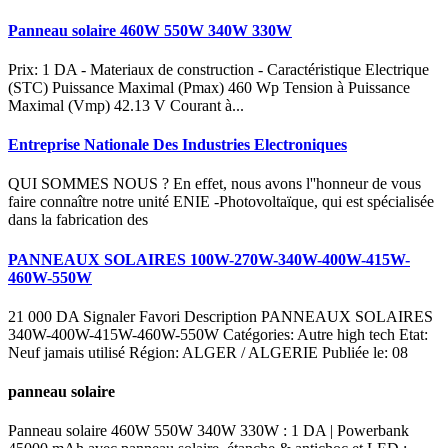
Panneau solaire 460W 550W 340W 330W
Prix: 1 DA - Materiaux de construction - Caractéristique Electrique
(STC) Puissance Maximal (Pmax) 460 Wp Tension à Puissance
Maximal (Vmp) 42.13 V Courant à...
Entreprise Nationale Des Industries Electroniques
QUI SOMMES NOUS ? En effet, nous avons l''honneur de vous
faire connaître notre unité ENIE -Photovoltaïque, qui est spécialisée
dans la fabrication des
PANNEAUX SOLAIRES 100W-270W-340W-400W-415W-
460W-550W
21 000 DA Signaler Favori Description PANNEAUX SOLAIRES
340W-400W-415W-460W-550W Catégories: Autre high tech Etat:
Neuf jamais utilisé Région: ALGER / ALGERIE Publiée le: 08
panneau solaire
Panneau solaire 460W 550W 340W 330W : 1 DA | Powerbank