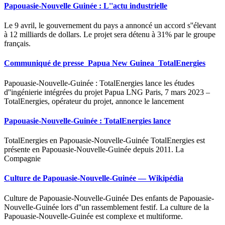
Papouasie-Nouvelle Guinée : L''actu industrielle
Le 9 avril, le gouvernement du pays a annoncé un accord s''élevant
à 12 milliards de dollars. Le projet sera détenu à 31% par le groupe
français.
Communiqué de presse_Papua New Guinea_TotalEnergies
Papouasie-Nouvelle-Guinée : TotalEnergies lance les études
d''ingénierie intégrées du projet Papua LNG Paris, 7 mars 2023 –
TotalEnergies, opérateur du projet, annonce le lancement
Papouasie-Nouvelle-Guinée : TotalEnergies lance
TotalEnergies en Papouasie-Nouvelle-Guinée TotalEnergies est
présente en Papouasie-Nouvelle-Guinée depuis 2011. La
Compagnie
Culture de Papouasie-Nouvelle-Guinée — Wikipédia
Culture de Papouasie-Nouvelle-Guinée Des enfants de Papouasie-
Nouvelle-Guinée lors d''un rassemblement festif. La culture de la
Papouasie-Nouvelle-Guinée est complexe et multiforme.