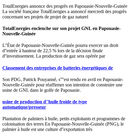
TotalEnergies annonce des progrès en Papouasie-Nouvelle-Guinée
La société française TotalEnergies a annoncé mercredi des progrès
concernant ses projets de projet de gaz naturel
TotalEnergies enclenche sur son projet GNL en Papouasie-
Nouvelle-Guinée
L''État de Papouasie-Nouvelle-Guinée pourra exercer un droit
d''entrée à hauteur de 22,5 % lors de la décision finale
d''investissement. La production de gaz sera opérée par
Classement des entreprises de batteries énergétiques de
Son PDG, Patrick Pouyanné, s''''est rendu en avril en Papouasie-
Nouvelle-Guinée pour réaffirmer son intention de construire une
usine de GNL dans le golfe de Papouasie.
usine de production d''huile froide de type
automatique/presseur
Plantation de palmiers à huile, petits exploitants et programmes de
colonisation des terres En Papouasie-Nouvelle-Guinée (PNG), le
palmier à huile est une culture d''exportation très