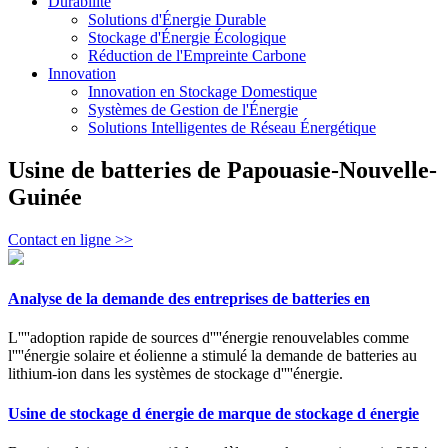
Durabilité
Solutions d'Énergie Durable
Stockage d'Énergie Écologique
Réduction de l'Empreinte Carbone
Innovation
Innovation en Stockage Domestique
Systèmes de Gestion de l'Énergie
Solutions Intelligentes de Réseau Énergétique
Usine de batteries de Papouasie-Nouvelle-
Guinée
Contact en ligne >>
Analyse de la demande des entreprises de batteries en
L''''adoption rapide de sources d''''énergie renouvelables comme
l''''énergie solaire et éolienne a stimulé la demande de batteries au
lithium-ion dans les systèmes de stockage d''''énergie.
Usine de stockage d énergie de marque de stockage d énergie