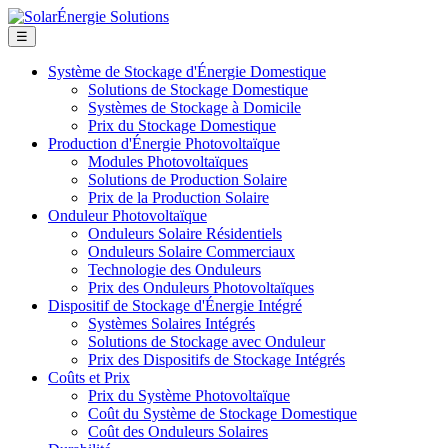
☰
Système de Stockage d'Énergie Domestique
Solutions de Stockage Domestique
Systèmes de Stockage à Domicile
Prix du Stockage Domestique
Production d'Énergie Photovoltaïque
Modules Photovoltaïques
Solutions de Production Solaire
Prix de la Production Solaire
Onduleur Photovoltaïque
Onduleurs Solaire Résidentiels
Onduleurs Solaire Commerciaux
Technologie des Onduleurs
Prix des Onduleurs Photovoltaïques
Dispositif de Stockage d'Énergie Intégré
Systèmes Solaires Intégrés
Solutions de Stockage avec Onduleur
Prix des Dispositifs de Stockage Intégrés
Coûts et Prix
Prix du Système Photovoltaïque
Coût du Système de Stockage Domestique
Coût des Onduleurs Solaires