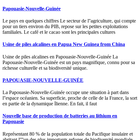
Papouasie-Nouvelle-Guinée
Le pays en quelques chiffres Le secteur de l''agriculture, qui compte
pour un tiers environ du PIB, repose sur les petites exploitations
familiales. Le café et le cacao sont les principales cultures
Usine de piles alcalines en Papua New Guinea from China
Usine de piles alcalines en Papouasie-Nouvelle-Guinée La
Papouasie-Nouvelle-Guinée est un pays magnifique, connu pour sa
richesse culturelle et sa biodiversité unique.
PAPOUASIE-NOUVELLE-GUINÉE
La Papouasie-Nouvelle-Guinée occupe une situation à part dans
l''espace océanien. Sa superficie, proche de celle de la France, la sort
en partie de la dynamique îlienne. En fait, il faut
Nouvelle base de production de batteries au lithium en
Papouasie
Représentant 80 % de la population totale du Pacifique insulaire et
abritant l''''un des plus importants refuges de biodiversité mondiale,