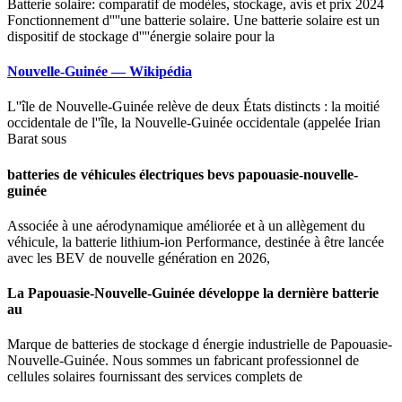
Batterie solaire: comparatif de modèles, stockage, avis et prix 2024
Fonctionnement d''''une batterie solaire. Une batterie solaire est un
dispositif de stockage d''''énergie solaire pour la
Nouvelle-Guinée — Wikipédia
L''île de Nouvelle-Guinée relève de deux États distincts : la moitié
occidentale de l''île, la Nouvelle-Guinée occidentale (appelée Irian
Barat sous
batteries de véhicules électriques bevs papouasie-nouvelle-
guinée
Associée à une aérodynamique améliorée et à un allègement du
véhicule, la batterie lithium-ion Performance, destinée à être lancée
avec les BEV de nouvelle génération en 2026,
La Papouasie-Nouvelle-Guinée développe la dernière batterie
au
Marque de batteries de stockage d énergie industrielle de Papouasie-
Nouvelle-Guinée. Nous sommes un fabricant professionnel de
cellules solaires fournissant des services complets de