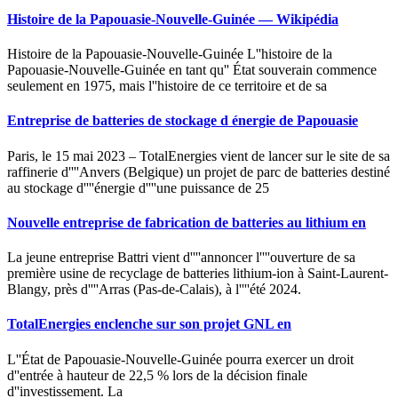
Histoire de la Papouasie-Nouvelle-Guinée — Wikipédia
Histoire de la Papouasie-Nouvelle-Guinée L''histoire de la
Papouasie-Nouvelle-Guinée en tant qu'' État souverain commence
seulement en 1975, mais l''histoire de ce territoire et de sa
Entreprise de batteries de stockage d énergie de Papouasie
Paris, le 15 mai 2023 – TotalEnergies vient de lancer sur le site de sa
raffinerie d''''Anvers (Belgique) un projet de parc de batteries destiné
au stockage d''''énergie d''''une puissance de 25
Nouvelle entreprise de fabrication de batteries au lithium en
La jeune entreprise Battri vient d''''annoncer l''''ouverture de sa
première usine de recyclage de batteries lithium-ion à Saint-Laurent-
Blangy, près d''''Arras (Pas-de-Calais), à l''''été 2024.
TotalEnergies enclenche sur son projet GNL en
L''État de Papouasie-Nouvelle-Guinée pourra exercer un droit
d''entrée à hauteur de 22,5 % lors de la décision finale
d''investissement. La