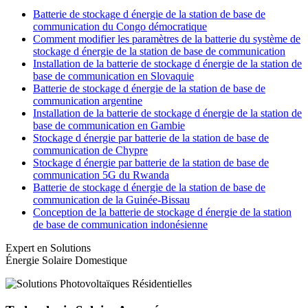
Batterie de stockage d énergie de la station de base de
communication du Congo démocratique
Comment modifier les paramètres de la batterie du système de
stockage d énergie de la station de base de communication
Installation de la batterie de stockage d énergie de la station de
base de communication en Slovaquie
Batterie de stockage d énergie de la station de base de
communication argentine
Installation de la batterie de stockage d énergie de la station de
base de communication en Gambie
Stockage d énergie par batterie de la station de base de
communication de Chypre
Stockage d énergie par batterie de la station de base de
communication 5G du Rwanda
Batterie de stockage d énergie de la station de base de
communication de la Guinée-Bissau
Conception de la batterie de stockage d énergie de la station
de base de communication indonésienne
Expert en Solutions
Énergie Solaire Domestique