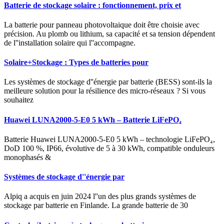
Batterie de stockage solaire : fonctionnement, prix et
La batterie pour panneau photovoltaique doit être choisie avec
précision. Au plomb ou lithium, sa capacité et sa tension dépendent
de l''installation solaire qui l''accompagne.
Solaire+Stockage : Types de batteries pour
Les systèmes de stockage d''énergie par batterie (BESS) sont-ils la
meilleure solution pour la résilience des micro-réseaux ? Si vous
souhaitez
Huawei LUNA2000-5-E0 5 kWh – Batterie LiFePO₄
Batterie Huawei LUNA2000-5-E0 5 kWh – technologie LiFePO₄,
DoD 100 %, IP66, évolutive de 5 à 30 kWh, compatible onduleurs
monophasés &
Systèmes de stockage d''énergie par
Alpiq a acquis en juin 2024 l''un des plus grands systèmes de
stockage par batterie en Finlande. La grande batterie de 30