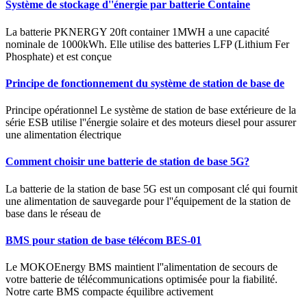
Système de stockage d''énergie par batterie Containe
La batterie PKNERGY 20ft container 1MWH a une capacité
nominale de 1000kWh. Elle utilise des batteries LFP (Lithium Fer
Phosphate) et est conçue
Principe de fonctionnement du système de station de base de
Principe opérationnel Le système de station de base extérieure de la
série ESB utilise l''énergie solaire et des moteurs diesel pour assurer
une alimentation électrique
Comment choisir une batterie de station de base 5G?
La batterie de la station de base 5G est un composant clé qui fournit
une alimentation de sauvegarde pour l''équipement de la station de
base dans le réseau de
BMS pour station de base télécom BES-01
Le MOKOEnergy BMS maintient l''alimentation de secours de
votre batterie de télécommunications optimisée pour la fiabilité.
Notre carte BMS compacte équilibre activement