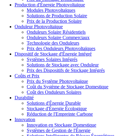
Production d'Énergie Photovoltaïque
Modules Photovoltaïques
Solutions de Production Solaire
Prix de la Production Solaire
Onduleur Photovoltaïque
Onduleurs Solaire Résidentiels
Onduleurs Solaire Commerciaux
Technologie des Onduleurs
Prix des Onduleurs Photovoltaïques
Dispositif de Stockage d'Énergie Intégré
Systèmes Solaires Intégrés
Solutions de Stockage avec Onduleur
Prix des Dispositifs de Stockage Intégrés
Coûts et Prix
Prix du Système Photovoltaïque
Coût du Système de Stockage Domestique
Coût des Onduleurs Solaires
Durabilité
Solutions d'Énergie Durable
Stockage d'Énergie Écologique
Réduction de l'Empreinte Carbone
Innovation
Innovation en Stockage Domestique
Systèmes de Gestion de l'Énergie
Solutions Intelligentes de Réseau Énergétique