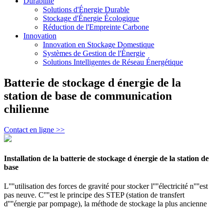
Durabilité
Solutions d'Énergie Durable
Stockage d'Énergie Écologique
Réduction de l'Empreinte Carbone
Innovation
Innovation en Stockage Domestique
Systèmes de Gestion de l'Énergie
Solutions Intelligentes de Réseau Énergétique
Batterie de stockage d énergie de la
station de base de communication
chilienne
Contact en ligne >>
Installation de la batterie de stockage d énergie de la station de
base
L''''utilisation des forces de gravité pour stocker l''''électricité n''''est
pas neuve. C''''est le principe des STEP (station de transfert
d''''énergie par pompage), la méthode de stockage la plus ancienne