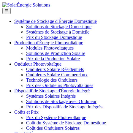
☰
Système de Stockage d'Énergie Domestique
Solutions de Stockage Domestique
Systèmes de Stockage à Domicile
Prix du Stockage Domestique
Production d'Énergie Photovoltaïque
Modules Photovoltaïques
Solutions de Production Solaire
Prix de la Production Solaire
Onduleur Photovoltaïque
Onduleurs Solaire Résidentiels
Onduleurs Solaire Commerciaux
Technologie des Onduleurs
Prix des Onduleurs Photovoltaïques
Dispositif de Stockage d'Énergie Intégré
Systèmes Solaires Intégrés
Solutions de Stockage avec Onduleur
Prix des Dispositifs de Stockage Intégrés
Coûts et Prix
Prix du Système Photovoltaïque
Coût du Système de Stockage Domestique
Coût des Onduleurs Solaires