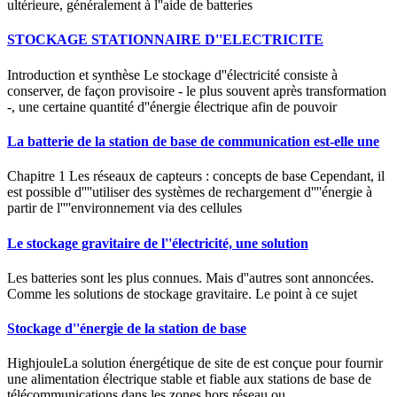
ultérieure, généralement à l''aide de batteries
STOCKAGE STATIONNAIRE D''ELECTRICITE
Introduction et synthèse Le stockage d''électricité consiste à
conserver, de façon provisoire - le plus souvent après transformation
-, une certaine quantité d''énergie électrique afin de pouvoir
La batterie de la station de base de communication est-elle une
Chapitre 1 Les réseaux de capteurs : concepts de base Cependant, il
est possible d''''utiliser des systèmes de rechargement d''''énergie à
partir de l''''environnement via des cellules
Le stockage gravitaire de l''électricité, une solution
Les batteries sont les plus connues. Mais d''autres sont annoncées.
Comme les solutions de stockage gravitaire. Le point à ce sujet
Stockage d''énergie de la station de base
HighjouleLa solution énergétique de site de est conçue pour fournir
une alimentation électrique stable et fiable aux stations de base de
télécommunications dans les zones hors réseau ou