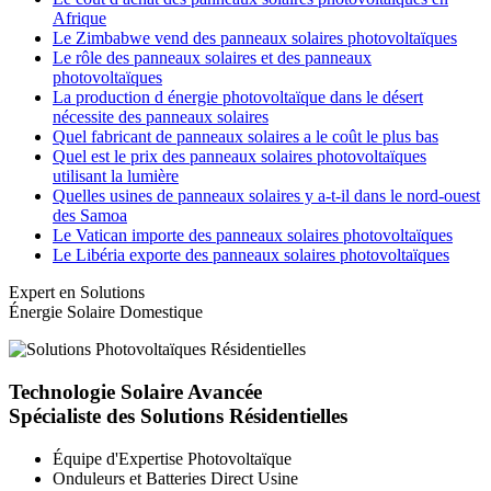
Afrique
Le Zimbabwe vend des panneaux solaires photovoltaïques
Le rôle des panneaux solaires et des panneaux
photovoltaïques
La production d énergie photovoltaïque dans le désert
nécessite des panneaux solaires
Quel fabricant de panneaux solaires a le coût le plus bas
Quel est le prix des panneaux solaires photovoltaïques
utilisant la lumière
Quelles usines de panneaux solaires y a-t-il dans le nord-ouest
des Samoa
Le Vatican importe des panneaux solaires photovoltaïques
Le Libéria exporte des panneaux solaires photovoltaïques
Expert en Solutions
Énergie Solaire Domestique
Technologie Solaire Avancée
Spécialiste des Solutions Résidentielles
Équipe d'Expertise Photovoltaïque
Onduleurs et Batteries Direct Usine