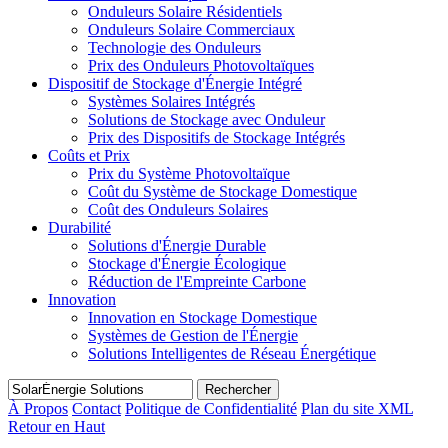
Onduleurs Solaire Résidentiels
Onduleurs Solaire Commerciaux
Technologie des Onduleurs
Prix des Onduleurs Photovoltaïques
Dispositif de Stockage d'Énergie Intégré
Systèmes Solaires Intégrés
Solutions de Stockage avec Onduleur
Prix des Dispositifs de Stockage Intégrés
Coûts et Prix
Prix du Système Photovoltaïque
Coût du Système de Stockage Domestique
Coût des Onduleurs Solaires
Durabilité
Solutions d'Énergie Durable
Stockage d'Énergie Écologique
Réduction de l'Empreinte Carbone
Innovation
Innovation en Stockage Domestique
Systèmes de Gestion de l'Énergie
Solutions Intelligentes de Réseau Énergétique
Rechercher
À Propos
Contact
Politique de Confidentialité
Plan du site XML
Retour en Haut