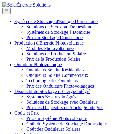
☰
Système de Stockage d'Énergie Domestique
Solutions de Stockage Domestique
Systèmes de Stockage à Domicile
Prix du Stockage Domestique
Production d'Énergie Photovoltaïque
Modules Photovoltaïques
Solutions de Production Solaire
Prix de la Production Solaire
Onduleur Photovoltaïque
Onduleurs Solaire Résidentiels
Onduleurs Solaire Commerciaux
Technologie des Onduleurs
Prix des Onduleurs Photovoltaïques
Dispositif de Stockage d'Énergie Intégré
Systèmes Solaires Intégrés
Solutions de Stockage avec Onduleur
Prix des Dispositifs de Stockage Intégrés
Coûts et Prix
Prix du Système Photovoltaïque
Coût du Système de Stockage Domestique
Coût des Onduleurs Solaires