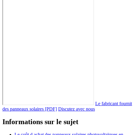
Le fabricant fournit
des panneaux solaires [PDF]
Discutez avec nous
Informations sur le sujet
Le coût d achat des panneaux solaires photovoltaïques en