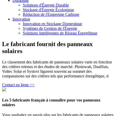
Durabilité
Solutions d'Énergie Durable
Stockage d'Énergie Écologique
Réduction de l'Empreinte Carbone
Innovation
Innovation en Stockage Domestique
Systèmes de Gestion de l'Énergie
Solutions Intelligentes de Réseau Énergétique
Le fabricant fournit des panneaux
solaires
Le classement des fabricants de panneaux solaires varie en fonction
des critères retenus et des études de marché. Photowatt, DualSun,
Voltec Solar et Systovi figurent souvent au sommet des
comparaisons sur des critères tels que performance énergétique, d
Contact en ligne >>
Les 5 fabricants français à connaître pour vos panneaux
solaires
Vous souhaitez en savoir plus sur les fabricants de panneaux solaires