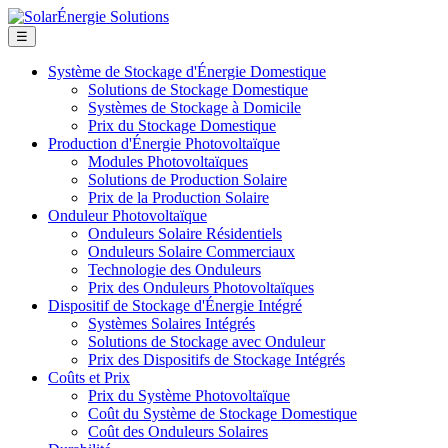
☰
Système de Stockage d'Énergie Domestique
Solutions de Stockage Domestique
Systèmes de Stockage à Domicile
Prix du Stockage Domestique
Production d'Énergie Photovoltaïque
Modules Photovoltaïques
Solutions de Production Solaire
Prix de la Production Solaire
Onduleur Photovoltaïque
Onduleurs Solaire Résidentiels
Onduleurs Solaire Commerciaux
Technologie des Onduleurs
Prix des Onduleurs Photovoltaïques
Dispositif de Stockage d'Énergie Intégré
Systèmes Solaires Intégrés
Solutions de Stockage avec Onduleur
Prix des Dispositifs de Stockage Intégrés
Coûts et Prix
Prix du Système Photovoltaïque
Coût du Système de Stockage Domestique
Coût des Onduleurs Solaires