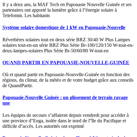
Il y a deux ans, la MAF Tech en Papouasie Nouvelle Guinée et ses
partenaires ont apporté la lumière grâce à l''énergie solaire à
Telefomin. Les habitants
Système solaire domestique de 1 kW en Papouasie-Nouvelle
Réverbères solaires tout en deux série BRZ 30/40 W Plus Lampes
solaires tout-en-un série BRZ Plus Série Br-100/120/150 W-tout-en-
deux-lampes-solaires Plus Série Br-50/60/80 W-tout-en
QUAND PARTIR EN PAPOUASIE-NOUVELLE-GUINÉE
Où et quand partir en Papouasie-Nouvelle-Guinée en fonction des
régions, du climat, de la météo et de votre budget grâce aux conseils
de QuandPartir.
Papouasie-Nouvelle Guinée : un glissement de terrain ravage
une
Les équipes de secours s''affairent depuis vendredi pour accéder à
une province d''Enga, isolée dans le nord de l''île du Pacifique et
difficile d''accès. Les autorités ont exprimé