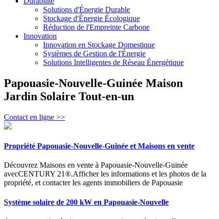
Durabilité
Solutions d'Énergie Durable
Stockage d'Énergie Écologique
Réduction de l'Empreinte Carbone
Innovation
Innovation en Stockage Domestique
Systèmes de Gestion de l'Énergie
Solutions Intelligentes de Réseau Énergétique
Papouasie-Nouvelle-Guinée Maison
Jardin Solaire Tout-en-un
Contact en ligne >>
Propriété Papouasie-Nouvelle-Guinée et Maisons en vente
Découvrez Maisons en vente à Papouasie-Nouvelle-Guinée
avecCENTURY 21®.Afficher les informations et les photos de la
propriété, et contacter les agents immobiliers de Papouasie
Système solaire de 200 kW en Papouasie-Nouvelle