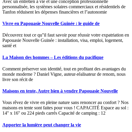
Avec un entretien à vie et une conception professionnelle
personnalisée, les systèmes solaires commerciaux et résidentiels de
Tanfon réduisent les dépenses financières et l''autonomie
Vivre en Papouasie Nouvelle Guinée : le guide de
Découvrez tout ce qu''il faut savoir pour réussir votre expatriation en
Papouasie Nouvelle Guinée : installation, visa, emploi, logement,
santé et
La Maison des hommes – Les éditions du pacifique
Comment préserver son identité, tout en profitant des avantages du
monde moderne ? Daniel Vigne, auteur-réalisateur de renom, nous
livre son récit de
Maisons en tente, Autre bien à vendre Papouasie Nouvelle
Vous rêvez de vivre en pleine nature sans renoncer au confort ? Nos
maisons en tente sont faites pour vous ! CAPACITÉ Espace au sol :
14'' x 16'' ou 224 pieds carrés Capacité de camping : 12
Apporter la lumière peut changer la vie