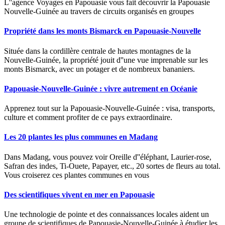
L''agence Voyages en Papouasie vous fait découvrir la Papouasie
Nouvelle-Guinée au travers de circuits organisés en groupes
Propriété dans les monts Bismarck en Papouasie-Nouvelle
Située dans la cordillère centrale de hautes montagnes de la
Nouvelle-Guinée, la propriété jouit d''une vue imprenable sur les
monts Bismarck, avec un potager et de nombreux bananiers.
Papouasie-Nouvelle-Guinée : vivre autrement en Océanie
Apprenez tout sur la Papouasie-Nouvelle-Guinée : visa, transports,
culture et comment profiter de ce pays extraordinaire.
Les 20 plantes les plus communes en Madang
Dans Madang, vous pouvez voir Oreille d''éléphant, Laurier-rose,
Safran des indes, Ti-Ouete, Papayer, etc., 20 sortes de fleurs au total.
Vous croiserez ces plantes communes en vous
Des scientifiques vivent en mer en Papouasie
Une technologie de pointe et des connaissances locales aident un
groupe de scientifiques de Papouasie-Nouvelle-Guinée à étudier les