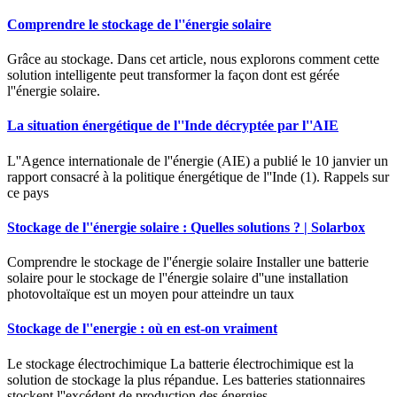
Comprendre le stockage de l''énergie solaire
Grâce au stockage. Dans cet article, nous explorons comment cette
solution intelligente peut transformer la façon dont est gérée
l''énergie solaire.
La situation énergétique de l''Inde décryptée par l''AIE
L''Agence internationale de l''énergie (AIE) a publié le 10 janvier un
rapport consacré à la politique énergétique de l''Inde (1). Rappels sur
ce pays
Stockage de l''énergie solaire : Quelles solutions ? | Solarbox
Comprendre le stockage de l''énergie solaire Installer une batterie
solaire pour le stockage de l''énergie solaire d''une installation
photovoltaïque est un moyen pour atteindre un taux
Stockage de l''energie : où en est-on vraiment
Le stockage électrochimique La batterie électrochimique est la
solution de stockage la plus répandue. Les batteries stationnaires
stockent l''excédent de production des énergies