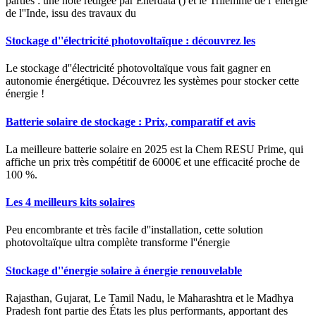
parties : une note rédigée par Enerdata () et le Trilemme de l''énergie
de l''Inde, issu des travaux du
Stockage d''électricité photovoltaïque : découvrez les
Le stockage d''électricité photovoltaïque vous fait gagner en
autonomie énergétique. Découvrez les systèmes pour stocker cette
énergie !
Batterie solaire de stockage : Prix, comparatif et avis
La meilleure batterie solaire en 2025 est la Chem RESU Prime, qui
affiche un prix très compétitif de 6000€ et une efficacité proche de
100 %.
Les 4 meilleurs kits solaires
Peu encombrante et très facile d''installation, cette solution
photovoltaïque ultra complète transforme l''énergie
Stockage d''énergie solaire à énergie renouvelable
Rajasthan, Gujarat, Le Tamil Nadu, le Maharashtra et le Madhya
Pradesh font partie des États les plus performants, apportant des