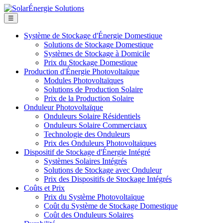
☰
Système de Stockage d'Énergie Domestique
Solutions de Stockage Domestique
Systèmes de Stockage à Domicile
Prix du Stockage Domestique
Production d'Énergie Photovoltaïque
Modules Photovoltaïques
Solutions de Production Solaire
Prix de la Production Solaire
Onduleur Photovoltaïque
Onduleurs Solaire Résidentiels
Onduleurs Solaire Commerciaux
Technologie des Onduleurs
Prix des Onduleurs Photovoltaïques
Dispositif de Stockage d'Énergie Intégré
Systèmes Solaires Intégrés
Solutions de Stockage avec Onduleur
Prix des Dispositifs de Stockage Intégrés
Coûts et Prix
Prix du Système Photovoltaïque
Coût du Système de Stockage Domestique
Coût des Onduleurs Solaires