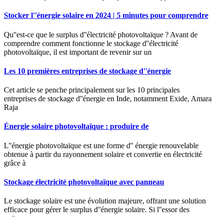
Stocker l''énergie solaire en 2024 | 5 minutes pour comprendre
Qu''est-ce que le surplus d''électricité photovoltaïque ? Avant de
comprendre comment fonctionne le stockage d''électricité
photovoltaïque, il est important de revenir sur un
Les 10 premières entreprises de stockage d''énergie
Cet article se penche principalement sur les 10 principales
entreprises de stockage d''énergie en Inde, notamment Exide, Amara
Raja
Énergie solaire photovoltaïque : produire de
L''énergie photovoltaïque est une forme d'' énergie renouvelable
obtenue à partir du rayonnement solaire et convertie en électricité
grâce à
Stockage électricité photovoltaïque avec panneau
Le stockage solaire est une évolution majeure, offrant une solution
efficace pour gérer le surplus d''énergie solaire. Si l''essor des