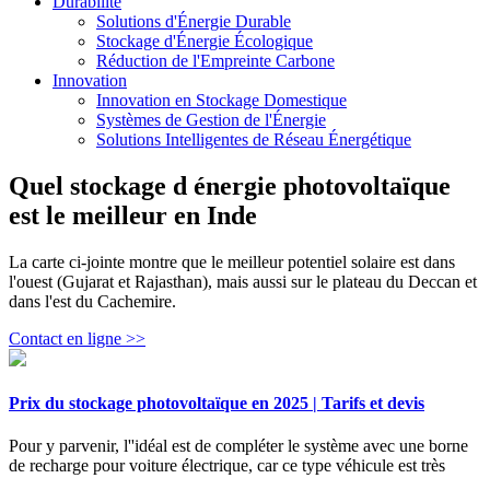
Durabilité
Solutions d'Énergie Durable
Stockage d'Énergie Écologique
Réduction de l'Empreinte Carbone
Innovation
Innovation en Stockage Domestique
Systèmes de Gestion de l'Énergie
Solutions Intelligentes de Réseau Énergétique
Quel stockage d énergie photovoltaïque
est le meilleur en Inde
La carte ci-jointe montre que le meilleur potentiel solaire est dans
l'ouest (Gujarat et Rajasthan), mais aussi sur le plateau du Deccan et
dans l'est du Cachemire.
Contact en ligne >>
Prix du stockage photovoltaïque en 2025 | Tarifs et devis
Pour y parvenir, l''idéal est de compléter le système avec une borne
de recharge pour voiture électrique, car ce type véhicule est très