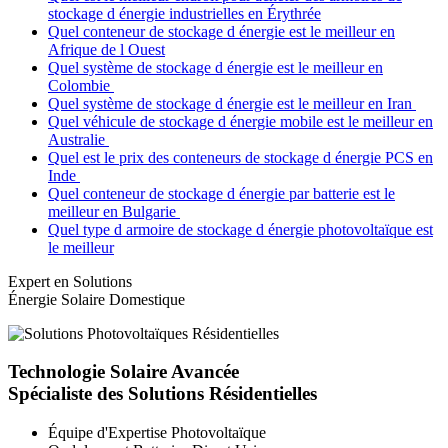
stockage d énergie industrielles en Érythrée
Quel conteneur de stockage d énergie est le meilleur en
Afrique de l Ouest
Quel système de stockage d énergie est le meilleur en
Colombie
Quel système de stockage d énergie est le meilleur en Iran
Quel véhicule de stockage d énergie mobile est le meilleur en
Australie
Quel est le prix des conteneurs de stockage d énergie PCS en
Inde
Quel conteneur de stockage d énergie par batterie est le
meilleur en Bulgarie
Quel type d armoire de stockage d énergie photovoltaïque est
le meilleur
Expert en Solutions
Énergie Solaire Domestique
Technologie Solaire Avancée
Spécialiste des Solutions Résidentielles
Équipe d'Expertise Photovoltaïque