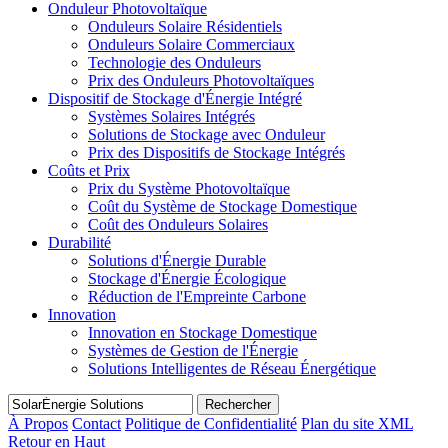
Onduleur Photovoltaïque
Onduleurs Solaire Résidentiels
Onduleurs Solaire Commerciaux
Technologie des Onduleurs
Prix des Onduleurs Photovoltaïques
Dispositif de Stockage d'Énergie Intégré
Systèmes Solaires Intégrés
Solutions de Stockage avec Onduleur
Prix des Dispositifs de Stockage Intégrés
Coûts et Prix
Prix du Système Photovoltaïque
Coût du Système de Stockage Domestique
Coût des Onduleurs Solaires
Durabilité
Solutions d'Énergie Durable
Stockage d'Énergie Écologique
Réduction de l'Empreinte Carbone
Innovation
Innovation en Stockage Domestique
Systèmes de Gestion de l'Énergie
Solutions Intelligentes de Réseau Énergétique
Rechercher
À Propos
Contact
Politique de Confidentialité
Plan du site XML
Retour en Haut