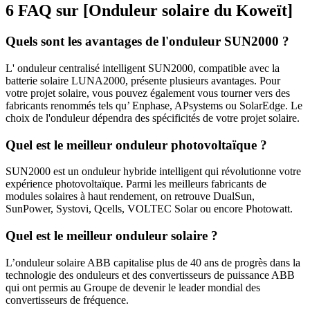
6 FAQ sur [Onduleur solaire du Koweït]
Quels sont les avantages de l'onduleur SUN2000 ?
L' onduleur centralisé intelligent SUN2000, compatible avec la
batterie solaire LUNA2000, présente plusieurs avantages. Pour
votre projet solaire, vous pouvez également vous tourner vers des
fabricants renommés tels qu’ Enphase, APsystems ou SolarEdge. Le
choix de l'onduleur dépendra des spécificités de votre projet solaire.
Quel est le meilleur onduleur photovoltaïque ?
SUN2000 est un onduleur hybride intelligent qui révolutionne votre
expérience photovoltaïque. Parmi les meilleurs fabricants de
modules solaires à haut rendement, on retrouve DualSun,
SunPower, Systovi, Qcells, VOLTEC Solar ou encore Photowatt.
Quel est le meilleur onduleur solaire ?
L’onduleur solaire ABB capitalise plus de 40 ans de progrès dans la
technologie des onduleurs et des convertisseurs de puissance ABB
qui ont permis au Groupe de devenir le leader mondial des
convertisseurs de fréquence.