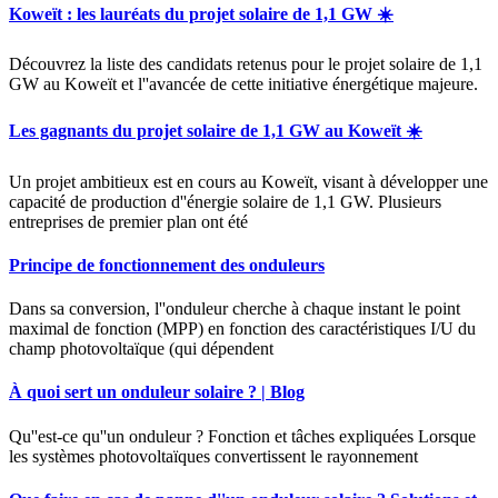
Koweït : les lauréats du projet solaire de 1,1 GW ☀️
Découvrez la liste des candidats retenus pour le projet solaire de 1,1
GW au Koweït et l''avancée de cette initiative énergétique majeure.
Les gagnants du projet solaire de 1,1 GW au Koweït ☀️
Un projet ambitieux est en cours au Koweït, visant à développer une
capacité de production d''énergie solaire de 1,1 GW. Plusieurs
entreprises de premier plan ont été
Principe de fonctionnement des onduleurs
Dans sa conversion, l''onduleur cherche à chaque instant le point
maximal de fonction (MPP) en fonction des caractéristiques I/U du
champ photovoltaïque (qui dépendent
À quoi sert un onduleur solaire ? | Blog
Qu''est-ce qu''un onduleur ? Fonction et tâches expliquées Lorsque
les systèmes photovoltaïques convertissent le rayonnement