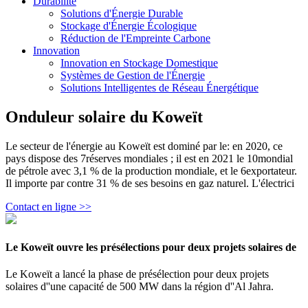
Durabilité
Solutions d'Énergie Durable
Stockage d'Énergie Écologique
Réduction de l'Empreinte Carbone
Innovation
Innovation en Stockage Domestique
Systèmes de Gestion de l'Énergie
Solutions Intelligentes de Réseau Énergétique
Onduleur solaire du Koweït
Le secteur de l'énergie au Koweït est dominé par le: en 2020, ce
pays dispose des 7réserves mondiales ; il est en 2021 le 10mondial
de pétrole avec 3,1 % de la production mondiale, et le 6exportateur.
Il importe par contre 31 % de ses besoins en gaz naturel. L'électrici
Contact en ligne >>
Le Koweït ouvre les présélections pour deux projets solaires de
Le Koweït a lancé la phase de présélection pour deux projets
solaires d''une capacité de 500 MW dans la région d''Al Jahra.