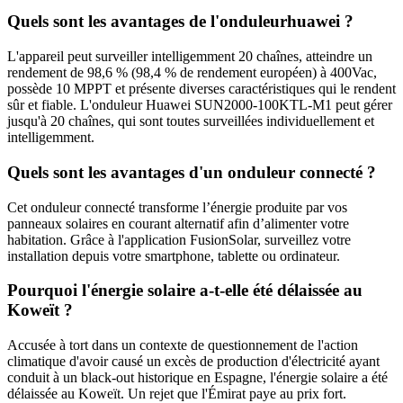
Quels sont les avantages de l'onduleurhuawei ?
L'appareil peut surveiller intelligemment 20 chaînes, atteindre un
rendement de 98,6 % (98,4 % de rendement européen) à 400Vac,
possède 10 MPPT et présente diverses caractéristiques qui le rendent
sûr et fiable. L'onduleur Huawei SUN2000-100KTL-M1 peut gérer
jusqu'à 20 chaînes, qui sont toutes surveillées individuellement et
intelligemment.
Quels sont les avantages d'un onduleur connecté ?
Cet onduleur connecté transforme l’énergie produite par vos
panneaux solaires en courant alternatif afin d’alimenter votre
habitation. Grâce à l'application FusionSolar, surveillez votre
installation depuis votre smartphone, tablette ou ordinateur.
Pourquoi l'énergie solaire a-t-elle été délaissée au
Koweït ?
Accusée à tort dans un contexte de questionnement de l'action
climatique d'avoir causé un excès de production d'électricité ayant
conduit à un black-out historique en Espagne, l'énergie solaire a été
délaissée au Koweït. Un rejet que l'Émirat paye au prix fort.