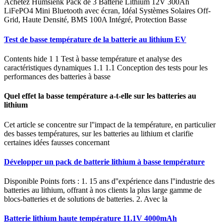
Achetez Humsienk Pack de 3 Batterie Lithium 12V 300Ah
LiFePO4 Mini Bluetooth avec écran, Idéal Systèmes Solaires Off-
Grid, Haute Densité, BMS 100A Intégré, Protection Basse
Test de basse température de la batterie au lithium EV
Contents hide 1 1 Test à basse température et analyse des
caractéristiques dynamiques 1.1 1.1 Conception des tests pour les
performances des batteries à basse
Quel effet la basse température a-t-elle sur les batteries au
lithium
Cet article se concentre sur l''impact de la température, en particulier
des basses températures, sur les batteries au lithium et clarifie
certaines idées fausses concernant
Développer un pack de batterie lithium à basse température
Disponible Points forts : 1. 15 ans d''expérience dans l''industrie des
batteries au lithium, offrant à nos clients la plus large gamme de
blocs-batteries et de solutions de batteries. 2. Avec la
Batterie lithium haute température 11.1V 4000mAh