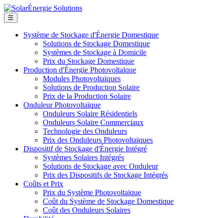
☰
Système de Stockage d'Énergie Domestique
Solutions de Stockage Domestique
Systèmes de Stockage à Domicile
Prix du Stockage Domestique
Production d'Énergie Photovoltaïque
Modules Photovoltaïques
Solutions de Production Solaire
Prix de la Production Solaire
Onduleur Photovoltaïque
Onduleurs Solaire Résidentiels
Onduleurs Solaire Commerciaux
Technologie des Onduleurs
Prix des Onduleurs Photovoltaïques
Dispositif de Stockage d'Énergie Intégré
Systèmes Solaires Intégrés
Solutions de Stockage avec Onduleur
Prix des Dispositifs de Stockage Intégrés
Coûts et Prix
Prix du Système Photovoltaïque
Coût du Système de Stockage Domestique
Coût des Onduleurs Solaires