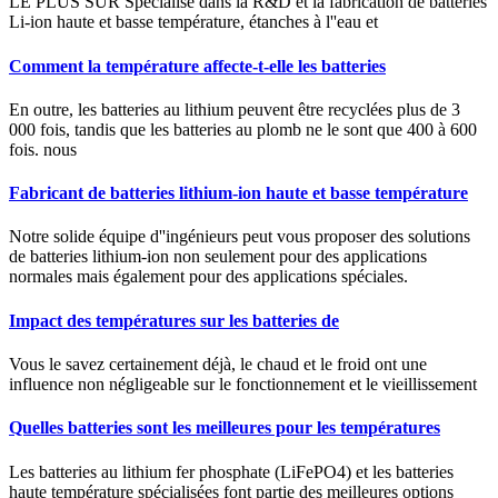
LE PLUS SÛR Spécialisé dans la R&D et la fabrication de batteries
Li-ion haute et basse température, étanches à l''eau et
Comment la température affecte-t-elle les batteries
En outre, les batteries au lithium peuvent être recyclées plus de 3
000 fois, tandis que les batteries au plomb ne le sont que 400 à 600
fois. nous
Fabricant de batteries lithium-ion haute et basse température
Notre solide équipe d''ingénieurs peut vous proposer des solutions
de batteries lithium-ion non seulement pour des applications
normales mais également pour des applications spéciales.
Impact des températures sur les batteries de
Vous le savez certainement déjà, le chaud et le froid ont une
influence non négligeable sur le fonctionnement et le vieillissement
Quelles batteries sont les meilleures pour les températures
Les batteries au lithium fer phosphate (LiFePO4) et les batteries
haute température spécialisées font partie des meilleures options