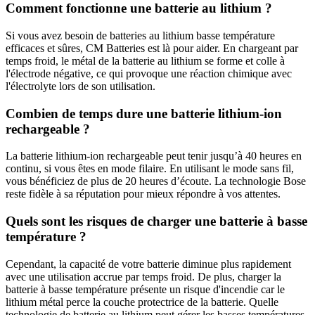
Comment fonctionne une batterie au lithium ?
Si vous avez besoin de batteries au lithium basse température
efficaces et sûres, CM Batteries est là pour aider. En chargeant par
temps froid, le métal de la batterie au lithium se forme et colle à
l'électrode négative, ce qui provoque une réaction chimique avec
l'électrolyte lors de son utilisation.
Combien de temps dure une batterie lithium-ion
rechargeable ?
La batterie lithium-ion rechargeable peut tenir jusqu’à 40 heures en
continu, si vous êtes en mode filaire. En utilisant le mode sans fil,
vous bénéficiez de plus de 20 heures d’écoute. La technologie Bose
reste fidèle à sa réputation pour mieux répondre à vos attentes.
Quels sont les risques de charger une batterie à basse
température ?
Cependant, la capacité de votre batterie diminue plus rapidement
avec une utilisation accrue par temps froid. De plus, charger la
batterie à basse température présente un risque d'incendie car le
lithium métal perce la couche protectrice de la batterie. Quelle
technologie de batterie au lithium peut gérer les basses températures