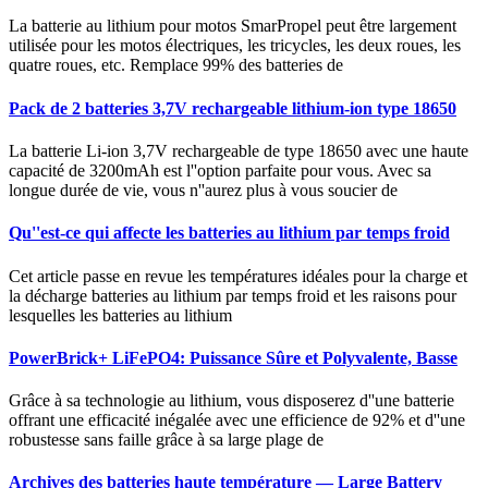
La batterie au lithium pour motos SmarPropel peut être largement
utilisée pour les motos électriques, les tricycles, les deux roues, les
quatre roues, etc. Remplace 99% des batteries de
Pack de 2 batteries 3,7V rechargeable lithium-ion type 18650
La batterie Li-ion 3,7V rechargeable de type 18650 avec une haute
capacité de 3200mAh est l''option parfaite pour vous. Avec sa
longue durée de vie, vous n''aurez plus à vous soucier de
Qu''est-ce qui affecte les batteries au lithium par temps froid
Cet article passe en revue les températures idéales pour la charge et
la décharge batteries au lithium par temps froid et les raisons pour
lesquelles les batteries au lithium
PowerBrick+ LiFePO4: Puissance Sûre et Polyvalente, Basse
Grâce à sa technologie au lithium, vous disposerez d''une batterie
offrant une efficacité inégalée avec une efficience de 92% et d''une
robustesse sans faille grâce à sa large plage de
Archives des batteries haute température — Large Battery