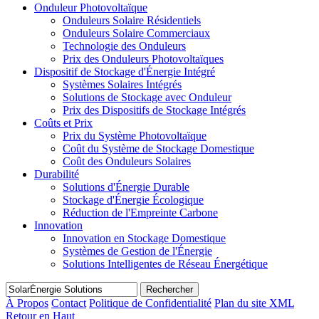
Onduleur Photovoltaïque
Onduleurs Solaire Résidentiels
Onduleurs Solaire Commerciaux
Technologie des Onduleurs
Prix des Onduleurs Photovoltaïques
Dispositif de Stockage d'Énergie Intégré
Systèmes Solaires Intégrés
Solutions de Stockage avec Onduleur
Prix des Dispositifs de Stockage Intégrés
Coûts et Prix
Prix du Système Photovoltaïque
Coût du Système de Stockage Domestique
Coût des Onduleurs Solaires
Durabilité
Solutions d'Énergie Durable
Stockage d'Énergie Écologique
Réduction de l'Empreinte Carbone
Innovation
Innovation en Stockage Domestique
Systèmes de Gestion de l'Énergie
Solutions Intelligentes de Réseau Énergétique
Rechercher
À Propos
Contact
Politique de Confidentialité
Plan du site XML
Retour en Haut