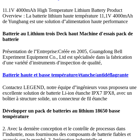
11.1V 4000mAh High Temperature Lithium Battery Product
Overview : La batterie lithium haute température 11,1V 4000mAh
de Yungbang est une solution d''alimentation haute performance
Batterie au Lithium trois Deck haut Machine d′essais pack de
batterie
Présentation de l''Entreprise:Créée en 2005, Guangdong Bell
Experiment Equipment Co., Ltd est spécialisée dans la fabrication
d′une variété d′instruments d′inspection de qualité,
Batterie haute et basse température/étanche/antidéflagrante
Contactez LEGEND, notre équipe d''ingénieurs vous proposera une
excellente solution de batterie Li-ion étanche IPX7 IPX8, avec un
boîtier à structure solide, un connecteur de fil étanche
Développer un pack de batteries au lithium 18650 basse
température
2. Avec la dernière conception et le contrôle de processus dans
l''industrie, nous fournissons des composants de batterie fiables et
avancés sur le marché. 3. Intégration industrielle et