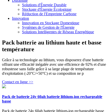
Durabilité
Solutions d'Énergie Durable
Stockage d'Énergie Écologique
Réduction de l'Empreinte Carbone
Innovation
Innovation en Stockage Domestique
Systèmes de Gestion de l'Énergie
Solutions Intelligentes de Réseau Énergétique
Pack batterie au lithium haute et basse
température
Grâce à sa technologie au lithium, vous disposerez d'une batterie
offrant une efficacité inégalée avec une efficience de 92% et d'une
robustesse sans faille grâce à sa large plage de température
d'exploitation (-20°C/+50°C) et sa composition ne p
Contact en ligne >>
Pack de batterie 24v 60ah batterie lithium-ion rechargeable
basse
Pack de batterie 24v 60ah batterie lithium-ion rechargeable basse