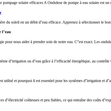
e pompage solaire efficaces A Onduleur de pompe à eau solaire est un 
r
 du soleil en un débit d''eau efficace. Apprenez à sélectionner le bon
 l''eau
rgie pour nous aider à prendre soin de notre eau. C''est exact. Les ondu
''irrigation ou d''eau grâce à l''efficacité énergétique, au contrôle vec
tilisé et pourquoi il est essentiel pour les systèmes d''irrigation et d
 d''électricité coûteuses et peu fiables, ce qui entraîne des coûts d''exp