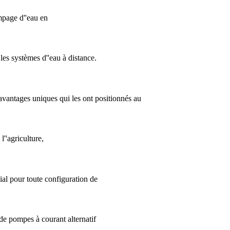
mpage d''eau en
les systèmes d''eau à distance.
 avantages uniques qui les ont positionnés au
''agriculture,
ial pour toute configuration de
de pompes à courant alternatif