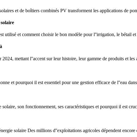
laires et de boîtiers combinés PV transforment les applications de po
solaire
tilisé et comment choisir le bon modèle pour l''irrigation, le bétail et 
 à
r 2024, mettant l''accent sur leur histoire, leur gamme de produits et les
ne et pourquoi il est essentiel pour une gestion efficace de l''eau dans l
solaire, son fonctionnement, ses caractéristiques et pourquoi il est cruc
rgie solaire Des millions d''exploitations agricoles dépendent encore 