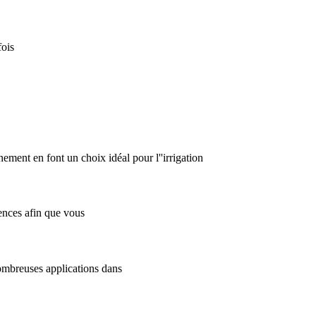
fois
ement en font un choix idéal pour l''irrigation
rences afin que vous
nombreuses applications dans