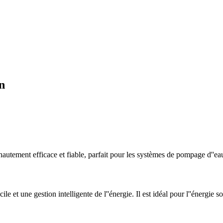
n
autement efficace et fiable, parfait pour les systèmes de pompage d''eau 
e et une gestion intelligente de l''énergie. Il est idéal pour l''énergie so