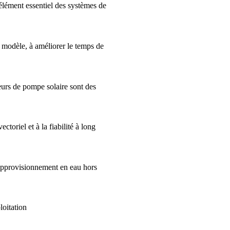
élément essentiel des systèmes de
 modèle, à améliorer le temps de
leurs de pompe solaire sont des
toriel et à la fiabilité à long
''approvisionnement en eau hors
loitation