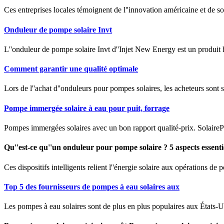
Ces entreprises locales témoignent de l''innovation américaine et de 
Onduleur de pompe solaire Invt
L''onduleur de pompe solaire Invt d''Injet New Energy est un produit h
Comment garantir une qualité optimale
Lors de l''achat d''onduleurs pour pompes solaires, les acheteurs sont s
Pompe immergée solaire à eau pour puit, forrage
Pompes immergées solaires avec un bon rapport qualité-prix. Solaire
Qu''est-ce qu''un onduleur pour pompe solaire ? 5 aspects essenti
Ces dispositifs intelligents relient l''énergie solaire aux opérations de
Top 5 des fournisseurs de pompes à eau solaires aux
Les pompes à eau solaires sont de plus en plus populaires aux États-Uni