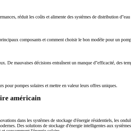
nces, réduit les coûts et alimente des systèmes de distribution d''eau
principaux composants et comment choisir le bon modèle pour un pompa
eux. De mauvaises décisions entraînent un manque d''efficacité, des temps
rs pour pompes solaires et mettre en valeur leurs offres uniques.
ire américain
novations dans les systèmes de stockage d'énergie résidentiels, les ondul
odernes. Des solutions de stockage d'énergie intelligentes aux système
t et consomment l'énergie solaire.