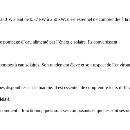
 380 V, allant de 0,37 kW à 250 kW, il est essentiel de comprendre à la 
 pompage d''eau alimenté par l''énergie solaire. Ils convertissent
pompes à eau solaires. Son rendement élevé et son respect de l''environn
ypes disponibles sur le marché. Il est essentiel de comprendre leurs diffé
els à
 comment il fonctionne, quels sont ses composants et quelles sont ses 