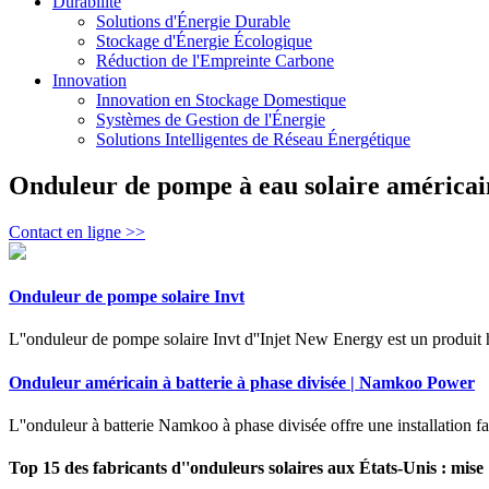
Durabilité
Solutions d'Énergie Durable
Stockage d'Énergie Écologique
Réduction de l'Empreinte Carbone
Innovation
Innovation en Stockage Domestique
Systèmes de Gestion de l'Énergie
Solutions Intelligentes de Réseau Énergétique
Onduleur de pompe à eau solaire américai
Contact en ligne >>
Onduleur de pompe solaire Invt
L''onduleur de pompe solaire Invt d''Injet New Energy est un produit h
Onduleur américain à batterie à phase divisée | Namkoo Power
L''onduleur à batterie Namkoo à phase divisée offre une installation facil
Top 15 des fabricants d''onduleurs solaires aux États-Unis : mise