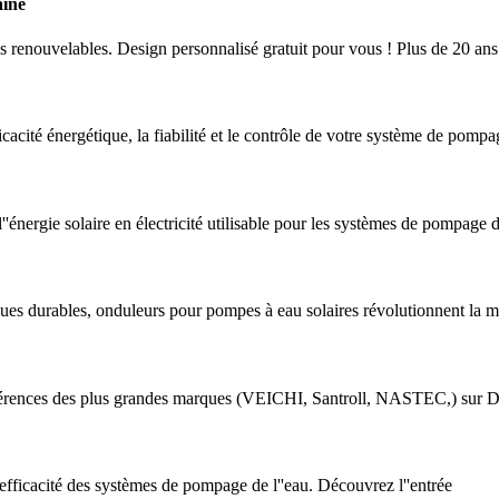
aine
es renouvelables. Design personnalisé gratuit pour vous ! Plus de 20 ans
acité énergétique, la fiabilité et le contrôle de votre système de pompa
''énergie solaire en électricité utilisable pour les systèmes de pompage d
iques durables, onduleurs pour pompes à eau solaires révolutionnent la m
férences des plus grandes marques (VEICHI, Santroll, NASTEC,) sur Dir
fficacité des systèmes de pompage de l''eau. Découvrez l''entrée