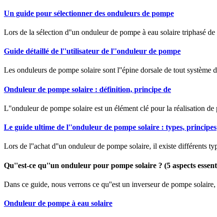
Un guide pour sélectionner des onduleurs de pompe
Lors de la sélection d''un onduleur de pompe à eau solaire triphasé de
Guide détaillé de l''utilisateur de l''onduleur de pompe
Les onduleurs de pompe solaire sont l''épine dorsale de tout système de
Onduleur de pompe solaire : définition, principe de
L''onduleur de pompe solaire est un élément clé pour la réalisation de 
Le guide ultime de l''onduleur de pompe solaire : types, principes
Lors de l''achat d''un onduleur de pompe solaire, il existe différents t
Qu''est-ce qu''un onduleur pour pompe solaire ? (5 aspects essenti
Dans ce guide, nous verrons ce qu''est un inverseur de pompe solaire,
Onduleur de pompe à eau solaire