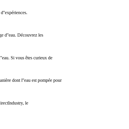
 d''expériences.
ge d''eau. Découvrez les
''eau. Si vous êtes curieux de
anière dont l''eau est pompée pour
ectIndustry, le