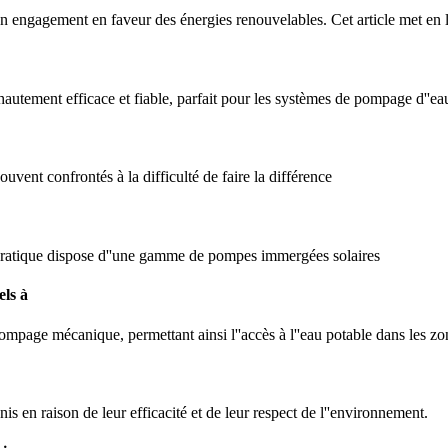
son engagement en faveur des énergies renouvelables. Cet article met en 
autement efficace et fiable, parfait pour les systèmes de pompage d''eau 
ouvent confrontés à la difficulté de faire la différence
Pratique dispose d''une gamme de pompes immergées solaires
els à
 pompage mécanique, permettant ainsi l''accès à l''eau potable dans les zo
s en raison de leur efficacité et de leur respect de l''environnement.