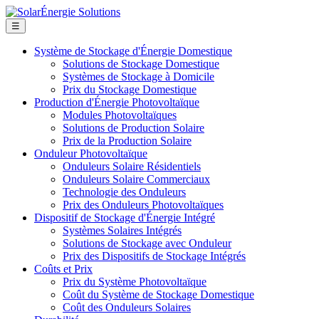
☰
Système de Stockage d'Énergie Domestique
Solutions de Stockage Domestique
Systèmes de Stockage à Domicile
Prix du Stockage Domestique
Production d'Énergie Photovoltaïque
Modules Photovoltaïques
Solutions de Production Solaire
Prix de la Production Solaire
Onduleur Photovoltaïque
Onduleurs Solaire Résidentiels
Onduleurs Solaire Commerciaux
Technologie des Onduleurs
Prix des Onduleurs Photovoltaïques
Dispositif de Stockage d'Énergie Intégré
Systèmes Solaires Intégrés
Solutions de Stockage avec Onduleur
Prix des Dispositifs de Stockage Intégrés
Coûts et Prix
Prix du Système Photovoltaïque
Coût du Système de Stockage Domestique
Coût des Onduleurs Solaires