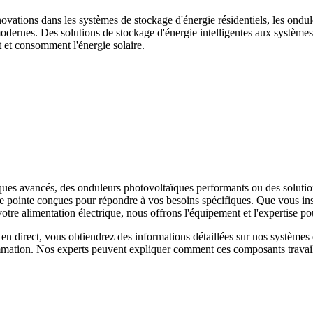
novations dans les systèmes de stockage d'énergie résidentiels, les ondul
odernes. Des solutions de stockage d'énergie intelligentes aux système
t et consomment l'énergie solaire.
es avancés, des onduleurs photovoltaïques performants ou des solution
e pointe conçues pour répondre à vos besoins spécifiques. Que vous inst
e alimentation électrique, nous offrons l'équipement et l'expertise pou
en direct, vous obtiendrez des informations détaillées sur nos système
mmation. Nos experts peuvent expliquer comment ces composants travaill