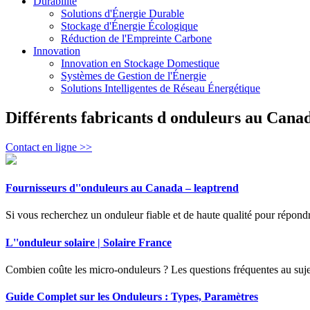
Durabilité
Solutions d'Énergie Durable
Stockage d'Énergie Écologique
Réduction de l'Empreinte Carbone
Innovation
Innovation en Stockage Domestique
Systèmes de Gestion de l'Énergie
Solutions Intelligentes de Réseau Énergétique
Différents fabricants d onduleurs au Cana
Contact en ligne >>
Fournisseurs d''onduleurs au Canada – leaptrend
Si vous recherchez un onduleur fiable et de haute qualité pour répondre
L''onduleur solaire | Solaire France
Combien coûte les micro-onduleurs ? Les questions fréquentes au suje
Guide Complet sur les Onduleurs : Types, Paramètres