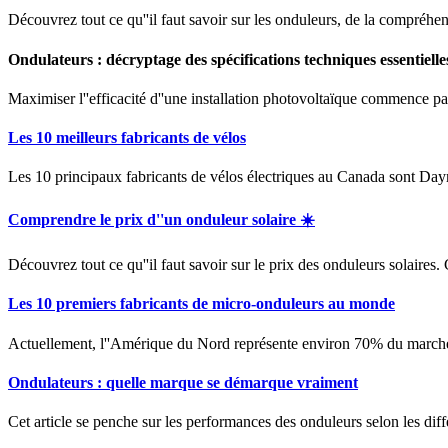
Découvrez tout ce qu''il faut savoir sur les onduleurs, de la compréhe
Ondulateurs : décryptage des spécifications techniques essentielle
Maximiser l''efficacité d''une installation photovoltaïque commence par 
Les 10 meilleurs fabricants de vélos
Les 10 principaux fabricants de vélos électriques au Canada sont 
Comprendre le prix d''un onduleur solaire ☀️
Découvrez tout ce qu''il faut savoir sur le prix des onduleurs solaires
Les 10 premiers fabricants de micro-onduleurs au monde
Actuellement, l''Amérique du Nord représente environ 70% du marché 
Ondulateurs : quelle marque se démarque vraiment
Cet article se penche sur les performances des onduleurs selon les différ