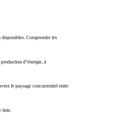
s disponibles. Comprendre les
production d''énergie, à
vrez le paysage concurrentiel entre
liste.