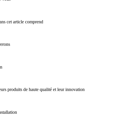
dans cet article comprend
rerons
on
eurs produits de haute qualité et leur innovation
stallation