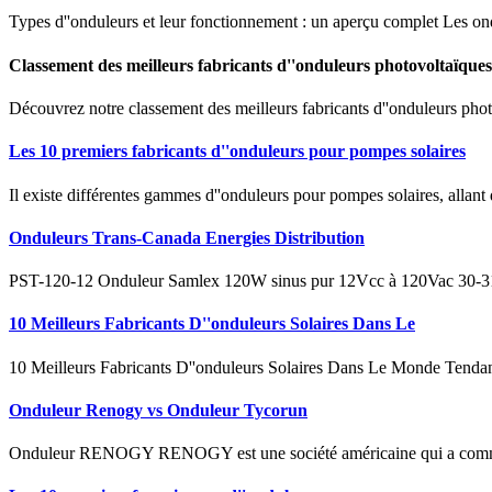
Types d''onduleurs et leur fonctionnement : un aperçu complet Les ondu
Classement des meilleurs fabricants d''onduleurs photovoltaïques
Découvrez notre classement des meilleurs fabricants d''onduleurs photov
Les 10 premiers fabricants d''onduleurs pour pompes solaires
Il existe différentes gammes d''onduleurs pour pompes solaires, allant
Onduleurs Trans-Canada Energies Distribution
PST-120-12 Onduleur Samlex 120W sinus pur 12Vcc à 120Vac 30-311-101
10 Meilleurs Fabricants D''onduleurs Solaires Dans Le
10 Meilleurs Fabricants D''onduleurs Solaires Dans Le Monde Tendan
Onduleur Renogy vs Onduleur Tycorun
Onduleur RENOGY RENOGY est une société américaine qui a commenc