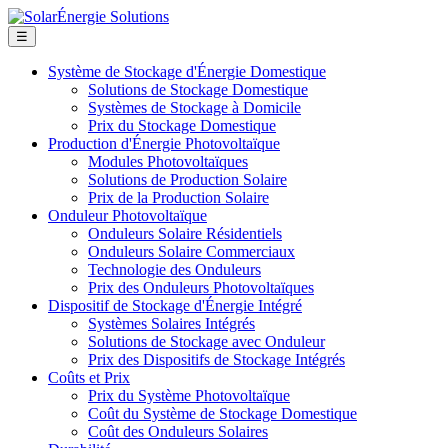
☰
Système de Stockage d'Énergie Domestique
Solutions de Stockage Domestique
Systèmes de Stockage à Domicile
Prix du Stockage Domestique
Production d'Énergie Photovoltaïque
Modules Photovoltaïques
Solutions de Production Solaire
Prix de la Production Solaire
Onduleur Photovoltaïque
Onduleurs Solaire Résidentiels
Onduleurs Solaire Commerciaux
Technologie des Onduleurs
Prix des Onduleurs Photovoltaïques
Dispositif de Stockage d'Énergie Intégré
Systèmes Solaires Intégrés
Solutions de Stockage avec Onduleur
Prix des Dispositifs de Stockage Intégrés
Coûts et Prix
Prix du Système Photovoltaïque
Coût du Système de Stockage Domestique
Coût des Onduleurs Solaires