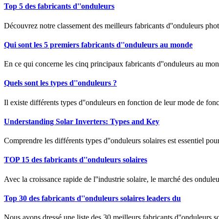
Top 5 des fabricants d''onduleurs
Découvrez notre classement des meilleurs fabricants d''onduleurs photo
Qui sont les 5 premiers fabricants d''onduleurs au monde
En ce qui concerne les cinq principaux fabricants d''onduleurs au mon
Quels sont les types d''onduleurs ?
Il existe différents types d''onduleurs en fonction de leur mode de fon
Understanding Solar Inverters: Types and Key
Comprendre les différents types d''onduleurs solaires est essentiel pou
TOP 15 des fabricants d''onduleurs solaires
Avec la croissance rapide de l''industrie solaire, le marché des ondul
Top 30 des fabricants d''onduleurs solaires leaders du
Nous avons dressé une liste des 30 meilleurs fabricants d''onduleurs sol