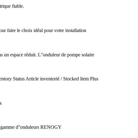
rique fiable.
r faire le choix idéal pour votre installation
ans un espace réduit. L''onduleur de pompe solaire
tory Status Article inventorié / Stocked Item Plus
s
, la gamme d''onduleurs RENOGY