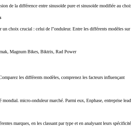
nsion de la différence entre sinusoïde pure et sinusoïde modifiée au cho
s
un choix crucial : celui de l''onduleur. Entre les différents modèles sur 
Daymak, Magnum Bikes, Biktrix, Rad Power
. Comparez les différents modèles, comprenez les facteurs influençant
mondial. micro-onduleur marché. Parmi eux, Enphase, entreprise leade
entes marques, en les classant par type et en analysant leurs spécificités,