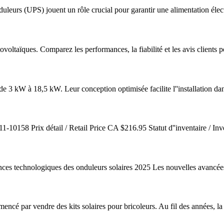
leurs (UPS) jouent un rôle crucial pour garantir une alimentation élect
oltaïques. Comparez les performances, la fiabilité et les avis clients pou
 de 3 kW à 18,5 kW. Leur conception optimisée facilite l''installation d
58 Prix détail / Retail Price CA $216.95 Statut d''inventaire / Inven
ces technologiques des onduleurs solaires 2025 Les nouvelles avancée
é par vendre des kits solaires pour bricoleurs. Au fil des années