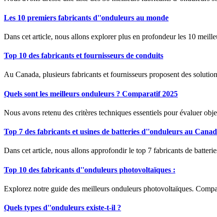
Les 10 premiers fabricants d''onduleurs au monde
Dans cet article, nous allons explorer plus en profondeur les 10 meille
Top 10 des fabricants et fournisseurs de conduits
Au Canada, plusieurs fabricants et fournisseurs proposent des solution
Quels sont les meilleurs onduleurs ? Comparatif 2025
Nous avons retenu des critères techniques essentiels pour évaluer objec
Top 7 des fabricants et usines de batteries d''onduleurs au Cana
Dans cet article, nous allons approfondir le top 7 fabricants de batter
Top 10 des fabricants d''onduleurs photovoltaïques :
Explorez notre guide des meilleurs onduleurs photovoltaïques. Compare
Quels types d''onduleurs existe-t-il ?