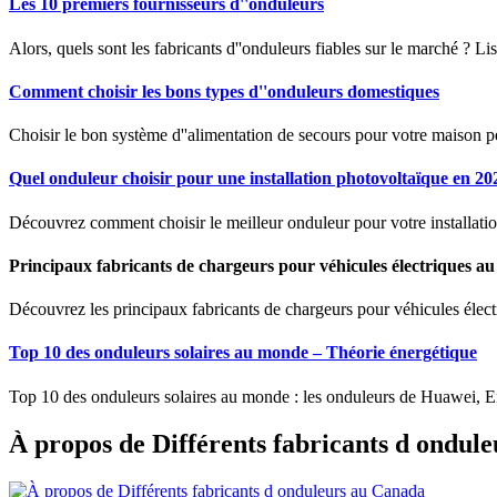
Les 10 premiers fournisseurs d''onduleurs
Alors, quels sont les fabricants d''onduleurs fiables sur le marché ? Lisez
Comment choisir les bons types d''onduleurs domestiques
Choisir le bon système d''alimentation de secours pour votre maison 
Quel onduleur choisir pour une installation photovoltaïque en 20
Découvrez comment choisir le meilleur onduleur pour votre installatio
Principaux fabricants de chargeurs pour véhicules électriques 
Découvrez les principaux fabricants de chargeurs pour véhicules élec
Top 10 des onduleurs solaires au monde – Théorie énergétique
Top 10 des onduleurs solaires au monde : les onduleurs de Huawei, En
À propos de Différents fabricants d ondul