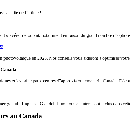
 la suite de l''article !
peut s''avérer déroutant, notamment en raison du grand nombre d''option
25
n photovoltaïque en 2025. Nos conseils vous aideront à optimiser votre 
au Canada
triques et les principaux centres d''approvisionnement du Canada. Décou
ergy Hub, Enphase, Giandel, Luminous et autres sont inclus dans cette 
eurs au Canada