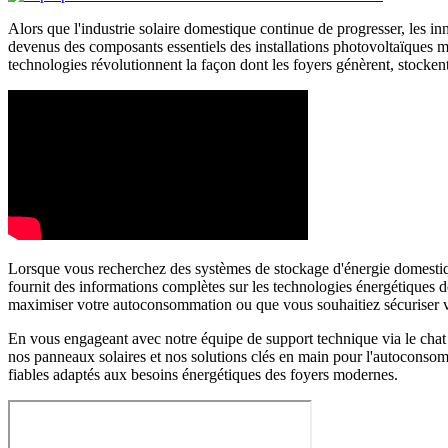
Alors que l'industrie solaire domestique continue de progresser, les in
devenus des composants essentiels des installations photovoltaïques m
technologies révolutionnent la façon dont les foyers génèrent, stocken
Lorsque vous recherchez des systèmes de stockage d'énergie domestiqu
fournit des informations complètes sur les technologies énergétiques d
maximiser votre autoconsommation ou que vous souhaitiez sécuriser votr
En vous engageant avec notre équipe de support technique via le chat 
nos panneaux solaires et nos solutions clés en main pour l'autoconso
fiables adaptés aux besoins énergétiques des foyers modernes.