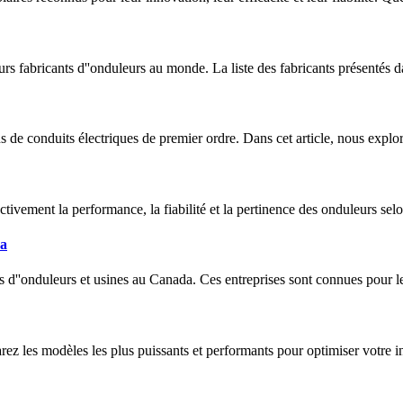
urs fabricants d''onduleurs au monde. La liste des fabricants présentés 
s de conduits électriques de premier ordre. Dans cet article, nous explo
tivement la performance, la fiabilité et la pertinence des onduleurs sel
da
ies d''onduleurs et usines au Canada. Ces entreprises sont connues pour l
z les modèles les plus puissants et performants pour optimiser votre in