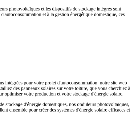
eurs photovoltaïques et les dispositifs de stockage intégrés sont
s d'autoconsommation et à la gestion énergétique domestique, ces
s intégrées pour votre projet d'autoconsommation, notre site web
alliez des panneaux solaires sur votre toiture, que vous cherchiez à
r optimiser votre production et votre stockage d'énergie solaire.
s de stockage d'énergie domestiques, nos onduleurs photovoltaïques,
ent ensemble pour créer des systèmes d'énergie solaire efficaces et