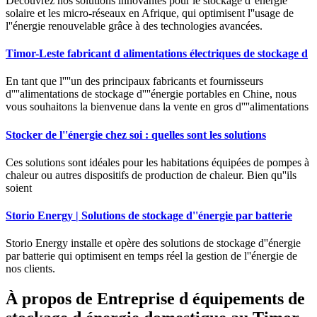
Découvrez nos solutions innovantes pour le stockage d''énergie
solaire et les micro-réseaux en Afrique, qui optimisent l''usage de
l''énergie renouvelable grâce à des technologies avancées.
Timor-Leste fabricant d alimentations électriques de stockage d
En tant que l''''un des principaux fabricants et fournisseurs
d''''alimentations de stockage d''''énergie portables en Chine, nous
vous souhaitons la bienvenue dans la vente en gros d''''alimentations
Stocker de l''énergie chez soi : quelles sont les solutions
Ces solutions sont idéales pour les habitations équipées de pompes à
chaleur ou autres dispositifs de production de chaleur. Bien qu''ils
soient
Storio Energy | Solutions de stockage d''énergie par batterie
Storio Energy installe et opère des solutions de stockage d''énergie
par batterie qui optimisent en temps réel la gestion de l''énergie de
nos clients.
À propos de Entreprise d équipements de