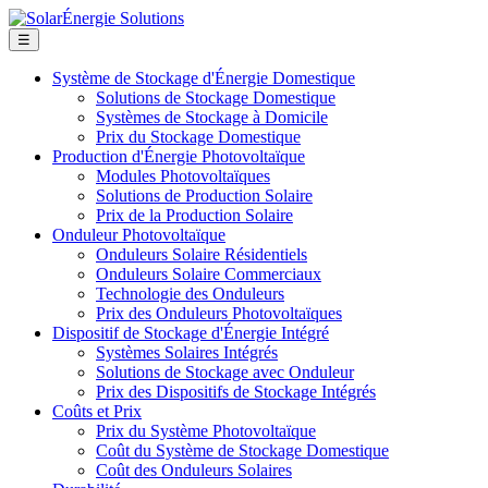
☰
Système de Stockage d'Énergie Domestique
Solutions de Stockage Domestique
Systèmes de Stockage à Domicile
Prix du Stockage Domestique
Production d'Énergie Photovoltaïque
Modules Photovoltaïques
Solutions de Production Solaire
Prix de la Production Solaire
Onduleur Photovoltaïque
Onduleurs Solaire Résidentiels
Onduleurs Solaire Commerciaux
Technologie des Onduleurs
Prix des Onduleurs Photovoltaïques
Dispositif de Stockage d'Énergie Intégré
Systèmes Solaires Intégrés
Solutions de Stockage avec Onduleur
Prix des Dispositifs de Stockage Intégrés
Coûts et Prix
Prix du Système Photovoltaïque
Coût du Système de Stockage Domestique
Coût des Onduleurs Solaires