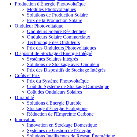
Production d'Énergie Photovoltaïque
Modules Photovoltaïques
Solutions de Production Solaire
Prix de la Production Solaire
Onduleur Photovoltaïque
Onduleurs Solaire Résidentiels
Onduleurs Solaire Commerciaux
Technologie des Onduleurs
Prix des Onduleurs Photovoltaïques
Dispositif de Stockage d'Énergie Intégré
Systèmes Solaires Intégrés
Solutions de Stockage avec Onduleur
Prix des Dispositifs de Stockage Intégrés
Coûts et Prix
Prix du Système Photovoltaïque
Coût du Système de Stockage Domestique
Coût des Onduleurs Solaires
Durabilité
Solutions d'Énergie Durable
Stockage d'Énergie Écologique
Réduction de l'Empreinte Carbone
Innovation
Innovation en Stockage Domestique
Systèmes de Gestion de l'Énergie
Solutions Intelligentes de Réseau Énergétique