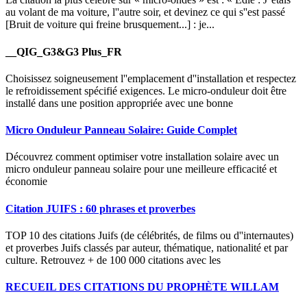
au volant de ma voiture, l''autre soir, et devinez ce qui s''est passé
[Bruit de voiture qui freine brusquement...] : je...
__QIG_G3&G3 Plus_FR
Choisissez soigneusement l''emplacement d''installation et respectez
le refroidissement spécifié exigences. Le micro-onduleur doit être
installé dans une position appropriée avec une bonne
Micro Onduleur Panneau Solaire: Guide Complet
Découvrez comment optimiser votre installation solaire avec un
micro onduleur panneau solaire pour une meilleure efficacité et
économie
Citation JUIFS : 60 phrases et proverbes
TOP 10 des citations Juifs (de célébrités, de films ou d''internautes)
et proverbes Juifs classés par auteur, thématique, nationalité et par
culture. Retrouvez + de 100 000 citations avec les
RECUEIL DES CITATIONS DU PROPHÈTE WILLAM