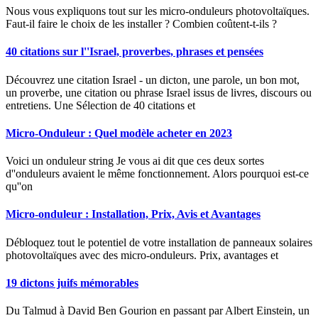
Nous vous expliquons tout sur les micro-onduleurs photovoltaïques.
Faut-il faire le choix de les installer ? Combien coûtent-t-ils ?
40 citations sur l''Israel, proverbes, phrases et pensées
Découvrez une citation Israel - un dicton, une parole, un bon mot,
un proverbe, une citation ou phrase Israel issus de livres, discours ou
entretiens. Une Sélection de 40 citations et
Micro-Onduleur : Quel modèle acheter en 2023
Voici un onduleur string Je vous ai dit que ces deux sortes
d''onduleurs avaient le même fonctionnement. Alors pourquoi est-ce
qu''on
Micro-onduleur : Installation, Prix, Avis et Avantages
Débloquez tout le potentiel de votre installation de panneaux solaires
photovoltaïques avec des micro-onduleurs. Prix, avantages et
19 dictons juifs mémorables
Du Talmud à David Ben Gourion en passant par Albert Einstein, un