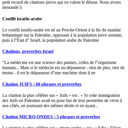
petit recueil de citations juives qui en valent le détour. Nous avons
demandé à
Conflit israélo-arabe
Le conflit israélo-arabe est né au Proche-Orient à la fin du mandat
britannique sur la Palestine, opposant à la population juive sioniste,
puis à l''État d'' Israël, la population arabe de Palestine
Citations, proverbes Israel
"La médecine est une science des pannes, celles de l''organisme
humain... Mais si le médecin est un dépanneur - rien de plus, rien de
moins - il est le dépanneur d''une machine dont il ne
Citation JUIFS : 60 phrases et proverbes
La citation la plus célèbre sur « Juifs » est : « Si cette immigration
des Juifs en Palestine avait eu pour but de leur permettre de vivre à
nos côtés, en jouissant des mêmes droits et en ayant...
Citation MICRO-ONDES : 5 phrases et proverbes
La citation la plus célèbre sur « micro-ondes » est : « Edie : J''étais