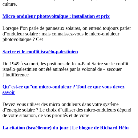
culture.
Micro-onduleur photovoltaïque : installation et prix
Lorsque l''on parle de panneaux solaires, on entend toujours parler
d''onduleur solaire : mais connaissez-vous le micro-onduleur
photovoltaïque ? Cet
Sartre et le conflit israélo-palestinien
De 1949 à sa mort, les positions de Jean-Paul Sartre sur le conflit
israélo-palestinien ont été animées par la volonté de « secouer
l''indifférence
Qu''est-ce qu''un micro-onduleur ? Tout ce que vous devez
savoir
Devez-vous utiliser des micro-onduleurs dans votre système
d''énergie solaire ? Le choix d''utiliser des micro-onduleurs dépend
de votre situation, de vos priorités et de votre
La citation (israélienne) du jour | Le blogue de Richard Hétu