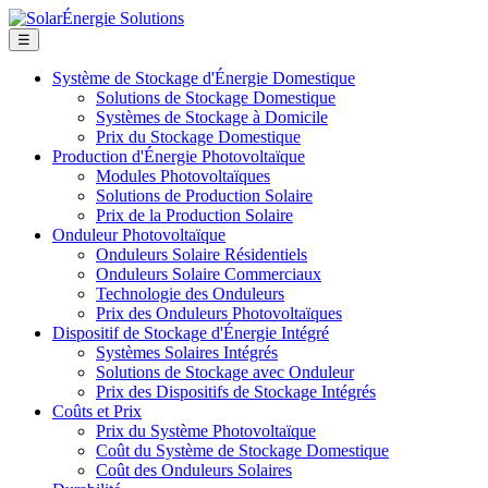
☰
Système de Stockage d'Énergie Domestique
Solutions de Stockage Domestique
Systèmes de Stockage à Domicile
Prix du Stockage Domestique
Production d'Énergie Photovoltaïque
Modules Photovoltaïques
Solutions de Production Solaire
Prix de la Production Solaire
Onduleur Photovoltaïque
Onduleurs Solaire Résidentiels
Onduleurs Solaire Commerciaux
Technologie des Onduleurs
Prix des Onduleurs Photovoltaïques
Dispositif de Stockage d'Énergie Intégré
Systèmes Solaires Intégrés
Solutions de Stockage avec Onduleur
Prix des Dispositifs de Stockage Intégrés
Coûts et Prix
Prix du Système Photovoltaïque
Coût du Système de Stockage Domestique
Coût des Onduleurs Solaires