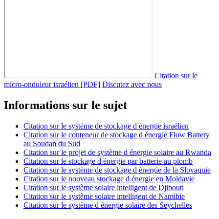
Citation sur le
micro-onduleur israélien [PDF]
Discutez avec nous
Informations sur le sujet
Citation sur le système de stockage d énergie israélien
Citation sur le conteneur de stockage d énergie Flow Battery
au Soudan du Sud
Citation sur le projet de système d énergie solaire au Rwanda
Citation sur le stockage d énergie par batterie au plomb
Citation sur le système de stockage d énergie de la Slovaquie
Citation sur le nouveau stockage d énergie en Moldavie
Citation sur le système solaire intelligent de Djibouti
Citation sur le système solaire intelligent de Namibie
Citation sur le système d énergie solaire des Seychelles