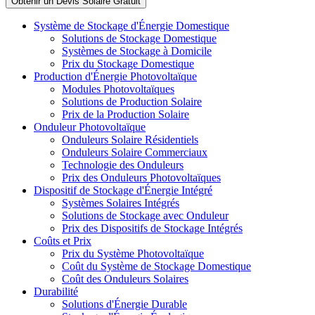
Système de Stockage d'Énergie Domestique
Solutions de Stockage Domestique
Systèmes de Stockage à Domicile
Prix du Stockage Domestique
Production d'Énergie Photovoltaïque
Modules Photovoltaïques
Solutions de Production Solaire
Prix de la Production Solaire
Onduleur Photovoltaïque
Onduleurs Solaire Résidentiels
Onduleurs Solaire Commerciaux
Technologie des Onduleurs
Prix des Onduleurs Photovoltaïques
Dispositif de Stockage d'Énergie Intégré
Systèmes Solaires Intégrés
Solutions de Stockage avec Onduleur
Prix des Dispositifs de Stockage Intégrés
Coûts et Prix
Prix du Système Photovoltaïque
Coût du Système de Stockage Domestique
Coût des Onduleurs Solaires
Durabilité
Solutions d'Énergie Durable