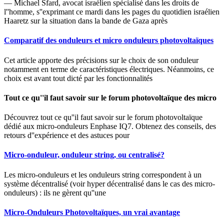
— Michael Sfard, avocat israélien spécialisé dans les droits de
l''homme, s''exprimant ce mardi dans les pages du quotidien israélien
Haaretz sur la situation dans la bande de Gaza après
Comparatif des onduleurs et micro onduleurs photovoltaïques
Cet article apporte des précisions sur le choix de son onduleur
notamment en terme de caractéristiques électriques. Néanmoins, ce
choix est avant tout dicté par les fonctionnalités
Tout ce qu''il faut savoir sur le forum photovoltaïque des micro
Découvrez tout ce qu''il faut savoir sur le forum photovoltaïque
dédié aux micro-onduleurs Enphase IQ7. Obtenez des conseils, des
retours d''expérience et des astuces pour
Micro-onduleur, onduleur string, ou centralisé?
Les micro-onduleurs et les onduleurs string correspondent à un
système décentralisé (voir hyper décentralisé dans le cas des micro-
onduleurs) : ils ne gèrent qu''une
Micro-Onduleurs Photovoltaïques, un vrai avantage