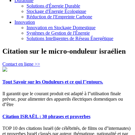
Durabilité
Solutions d'Énergie Durable
Stockage d'Énergie Écologique
Réduction de l'Empreinte Carbone
Innovation
Innovation en Stockage Domestique
Systèmes de Gestion de l'Énergie
Solutions Intelligentes de Réseau Énergétique
Citation sur le micro-onduleur israélien
Contact en ligne >>
Tout Savoir sur les Onduleurs et ce qui l''entours.
Il garantit que le courant produit est adapté à l''utilisation finale
prévue, pour alimenter des appareils électriques domestiques ou
d''être
Citation ISRAËL : 30 phrases et proverbes
TOP 10 des citations Israël (de célébrités, de films ou d''internautes)
et proverbes Israël classés par auteur, thématique, nationalité et par