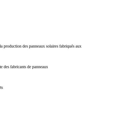
 la production des panneaux solaires fabriqués aux
ste des fabricants de panneaux
ts