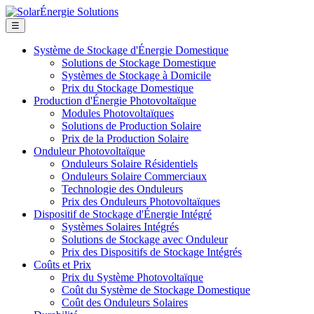
☰
Système de Stockage d'Énergie Domestique
Solutions de Stockage Domestique
Systèmes de Stockage à Domicile
Prix du Stockage Domestique
Production d'Énergie Photovoltaïque
Modules Photovoltaïques
Solutions de Production Solaire
Prix de la Production Solaire
Onduleur Photovoltaïque
Onduleurs Solaire Résidentiels
Onduleurs Solaire Commerciaux
Technologie des Onduleurs
Prix des Onduleurs Photovoltaïques
Dispositif de Stockage d'Énergie Intégré
Systèmes Solaires Intégrés
Solutions de Stockage avec Onduleur
Prix des Dispositifs de Stockage Intégrés
Coûts et Prix
Prix du Système Photovoltaïque
Coût du Système de Stockage Domestique
Coût des Onduleurs Solaires