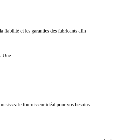
iabilité et les garanties des fabricants afin
e. Une
oisissez le fournisseur idéal pour vos besoins