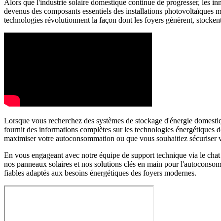
Alors que l'industrie solaire domestique continue de progresser, les in
devenus des composants essentiels des installations photovoltaïques m
technologies révolutionnent la façon dont les foyers génèrent, stocken
Lorsque vous recherchez des systèmes de stockage d'énergie domestiqu
fournit des informations complètes sur les technologies énergétiques d
maximiser votre autoconsommation ou que vous souhaitiez sécuriser votr
En vous engageant avec notre équipe de support technique via le chat 
nos panneaux solaires et nos solutions clés en main pour l'autoconso
fiables adaptés aux besoins énergétiques des foyers modernes.