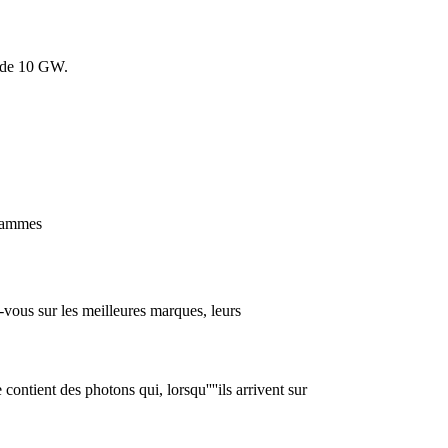
s de 10 GW.
 gammes
-vous sur les meilleures marques, leurs
 contient des photons qui, lorsqu''''ils arrivent sur