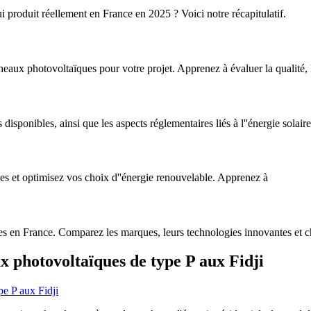
i produit réellement en France en 2025 ? Voici notre récapitulatif.
aux photovoltaïques pour votre projet. Apprenez à évaluer la qualité, la f
s disponibles, ainsi que les aspects réglementaires liés à l''énergie solair
es et optimisez vos choix d''énergie renouvelable. Apprenez à
es en France. Comparez les marques, leurs technologies innovantes et ch
x photovoltaïques de type P aux Fidji