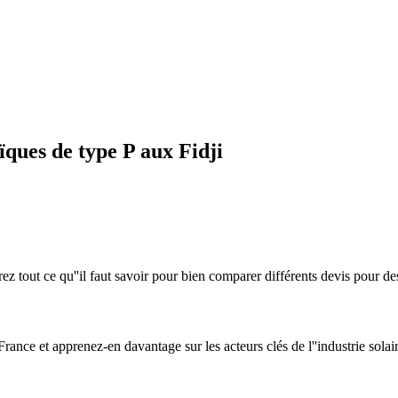
ques de type P aux Fidji
rez tout ce qu''il faut savoir pour bien comparer différents devis pour d
nce et apprenez-en davantage sur les acteurs clés de l''industrie solair