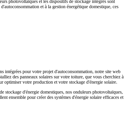
eurs photovoltaïques et les dispositifs de stockage intégrés sont
s d'autoconsommation et à la gestion énergétique domestique, ces
s intégrées pour votre projet d'autoconsommation, notre site web
alliez des panneaux solaires sur votre toiture, que vous cherchiez à
r optimiser votre production et votre stockage d'énergie solaire.
s de stockage d'énergie domestiques, nos onduleurs photovoltaïques,
ent ensemble pour créer des systèmes d'énergie solaire efficaces et