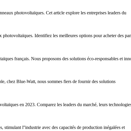
neaux photovoltaïques. Cet article explore les entreprises leaders du
 photovoltaïques. Identifiez les meilleures options pour acheter des pa
taïques français. Nous proposons des solutions éco-responsables et inn
ble, chez Blue-Watt, nous sommes fiers de fournir des solutions
voltaïques en 2023. Comparez les leaders du marché, leurs technologies 
 stimulant l''industrie avec des capacités de production inégalées et