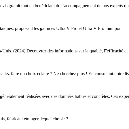
 devis gratuit tout en bénéficiant de l''accompagnement de nos experts du
taïques, proposant les gammes Ultra V Pro et Ultra V Pro mini pour
Unis. (2024) Découvrez des informations sur la qualité, l''efficacité et
aitez faire un choix éclairé ? Ne cherchez plus ! En consultant notre li
 généralement réalisées avec des données fiables et concrètes. Ces exper
s, fabricant étranger, lequel choisir ?