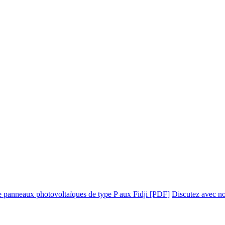
e panneaux photovoltaïques de type P aux Fidji [PDF]
Discutez avec n