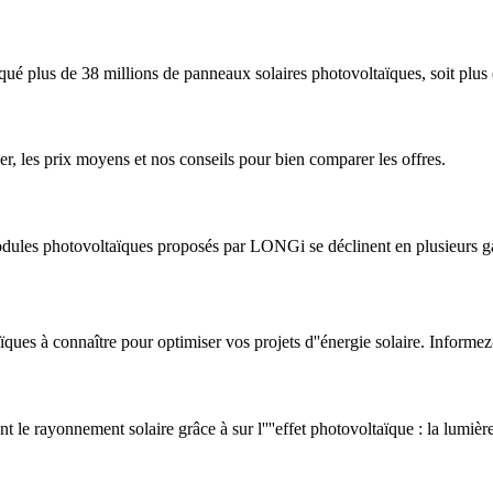
qué plus de 38 millions de panneaux solaires photovoltaïques, soit plu
ier, les prix moyens et nos conseils pour bien comparer les offres.
 modules photovoltaïques proposés par LONGi se déclinent en plusieurs
ues à connaître pour optimiser vos projets d''énergie solaire. Informez
nt le rayonnement solaire grâce à sur l''''effet photovoltaïque : la lumière