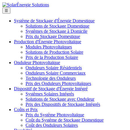
☰
Système de Stockage d'Énergie Domestique
Solutions de Stockage Domestique
Systèmes de Stockage à Domicile
Prix du Stockage Domestique
Production d'Énergie Photovoltaïque
Modules Photovoltaïques
Solutions de Production Solaire
Prix de la Production Solaire
Onduleur Photovoltaïque
Onduleurs Solaire Résidentiels
Onduleurs Solaire Commerciaux
Technologie des Onduleurs
Prix des Onduleurs Photovoltaïques
Dispositif de Stockage d'Énergie Intégré
Systèmes Solaires Intégrés
Solutions de Stockage avec Onduleur
Prix des Dispositifs de Stockage Intégrés
Coûts et Prix
Prix du Système Photovoltaïque
Coût du Système de Stockage Domestique
Coût des Onduleurs Solaires