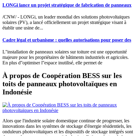
LONGi lance un projet stratégique de fabrication de panneaux
/CNW/ - LONGi, un leader mondial des solutions photovoltaïques
solaires (PV), a lancé officiellement un projet stratégique visant à
établir une usine de...
Cadre légal et urbanisme : quelles autorisations pour poser des
L''installation de panneaux solaires sur toiture est une opportunité
majeure pour les propriétaires de bâtiments industriels et agricoles.
En plus d''optimiser l''espace inutilisé, elle permet de
À propos de Coopération BESS sur les
toits de panneaux photovoltaïques en
Indonésie
Alors que l'industrie solaire domestique continue de progresser, les
innovations dans les systèmes de stockage d'énergie résidentiels, les
onduleurs photovoltaïques et les dispositifs de stockage intégrés sont