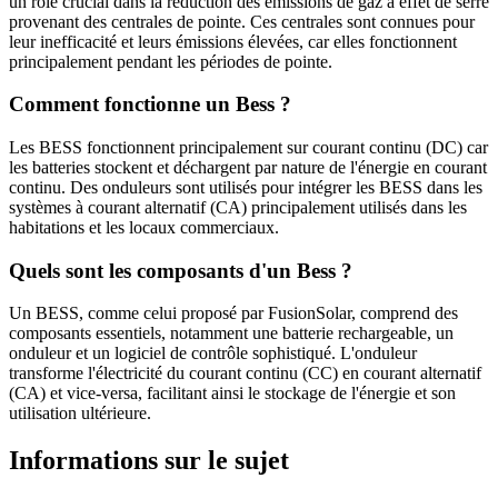
un rôle crucial dans la réduction des émissions de gaz à effet de serre
provenant des centrales de pointe. Ces centrales sont connues pour
leur inefficacité et leurs émissions élevées, car elles fonctionnent
principalement pendant les périodes de pointe.
Comment fonctionne un Bess ?
Les BESS fonctionnent principalement sur courant continu (DC) car
les batteries stockent et déchargent par nature de l'énergie en courant
continu. Des onduleurs sont utilisés pour intégrer les BESS dans les
systèmes à courant alternatif (CA) principalement utilisés dans les
habitations et les locaux commerciaux.
Quels sont les composants d'un Bess ?
Un BESS, comme celui proposé par FusionSolar, comprend des
composants essentiels, notamment une batterie rechargeable, un
onduleur et un logiciel de contrôle sophistiqué. L'onduleur
transforme l'électricité du courant continu (CC) en courant alternatif
(CA) et vice-versa, facilitant ainsi le stockage de l'énergie et son
utilisation ultérieure.
Informations sur le sujet