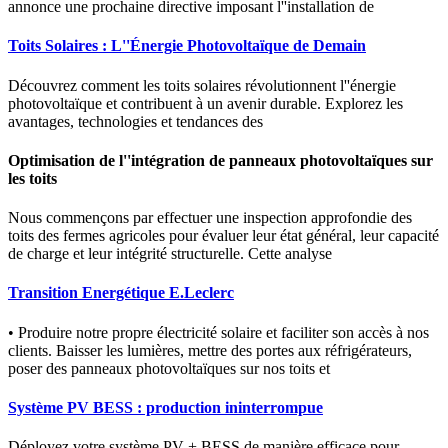
annonce une prochaine directive imposant l''installation de
Toits Solaires : L''Énergie Photovoltaïque de Demain
Découvrez comment les toits solaires révolutionnent l''énergie
photovoltaïque et contribuent à un avenir durable. Explorez les
avantages, technologies et tendances des
Optimisation de l''intégration de panneaux photovoltaïques sur
les toits
Nous commençons par effectuer une inspection approfondie des
toits des fermes agricoles pour évaluer leur état général, leur capacité
de charge et leur intégrité structurelle. Cette analyse
Transition Energétique E.Leclerc
• Produire notre propre électricité solaire et faciliter son accès à nos
clients. Baisser les lumières, mettre des portes aux réfrigérateurs,
poser des panneaux photovoltaïques sur nos toits et
Système PV BESS : production ininterrompue
Déployez votre système PV + BESS de manière efficace pour