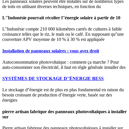
Les panneaux solaires peuvent être installés sur de nombreux types
de toits en utilisant diverses techniques, en fonction du
L''Indonésie pourrait récolter l''énergie solaire à partir de 10
L''Indonésie compte 210 000 kilomètres carrés de cultures à faible
croissance telles que le riz, le maïs ou le café. En supposant qu''une
couverture APV moyenne de 10 % à 30 % est appliquée
Installation de panneaux solaires : vous avez droit
Autoconsommation photovoltaïque : comment ça marche ? Pour
auto-consommer son électricité, il faut en règle générale installer des
SYSTÈMES DE STOCKAGE D''ÉNERGIE BESS
Le stockage d''énergie est de plus en plus fondamental en raison du
besoin croissant de production d''énergie verte, basée sur des
énergies
pierre artisan fabrique des panneaux photovoltaïques à installer
sur
Pierre artisan fabrique des panneaux photovoltaïques à installer sur