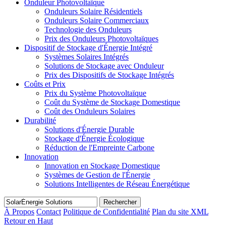
Onduleur Photovoltaïque
Onduleurs Solaire Résidentiels
Onduleurs Solaire Commerciaux
Technologie des Onduleurs
Prix des Onduleurs Photovoltaïques
Dispositif de Stockage d'Énergie Intégré
Systèmes Solaires Intégrés
Solutions de Stockage avec Onduleur
Prix des Dispositifs de Stockage Intégrés
Coûts et Prix
Prix du Système Photovoltaïque
Coût du Système de Stockage Domestique
Coût des Onduleurs Solaires
Durabilité
Solutions d'Énergie Durable
Stockage d'Énergie Écologique
Réduction de l'Empreinte Carbone
Innovation
Innovation en Stockage Domestique
Systèmes de Gestion de l'Énergie
Solutions Intelligentes de Réseau Énergétique
Rechercher
À Propos
Contact
Politique de Confidentialité
Plan du site XML
Retour en Haut