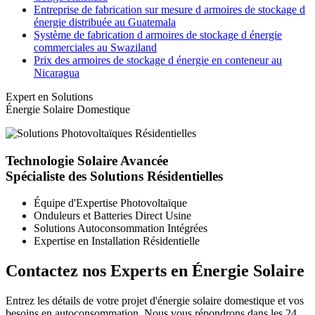
Entreprise de fabrication sur mesure d armoires de stockage d
énergie distribuée au Guatemala
Système de fabrication d armoires de stockage d énergie
commerciales au Swaziland
Prix des armoires de stockage d énergie en conteneur au
Nicaragua
Expert en Solutions
Énergie Solaire Domestique
Technologie Solaire Avancée
Spécialiste des Solutions Résidentielles
Équipe d'Expertise Photovoltaïque
Onduleurs et Batteries Direct Usine
Solutions Autoconsommation Intégrées
Expertise en Installation Résidentielle
Contactez nos Experts en Énergie Solaire
Entrez les détails de votre projet d'énergie solaire domestique et vos
besoins en autoconsommation. Nous vous répondrons dans les 24