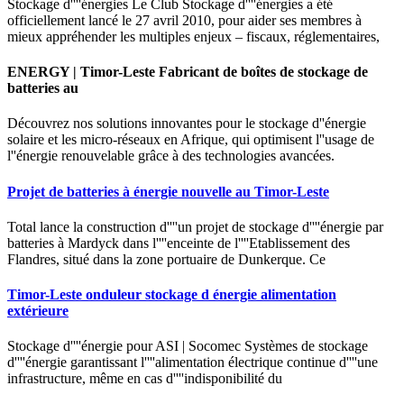
Stockage d''''énergies Le Club Stockage d''''énergies a été
officiellement lancé le 27 avril 2010, pour aider ses membres à
mieux appréhender les multiples enjeux – fiscaux, réglementaires,
ENERGY | Timor-Leste Fabricant de boîtes de stockage de
batteries au
Découvrez nos solutions innovantes pour le stockage d''énergie
solaire et les micro-réseaux en Afrique, qui optimisent l''usage de
l''énergie renouvelable grâce à des technologies avancées.
Projet de batteries à énergie nouvelle au Timor-Leste
Total lance la construction d''''un projet de stockage d''''énergie par
batteries à Mardyck dans l''''enceinte de l''''Etablissement des
Flandres, situé dans la zone portuaire de Dunkerque. Ce
Timor-Leste onduleur stockage d énergie alimentation
extérieure
Stockage d''''énergie pour ASI | Socomec Systèmes de stockage
d''''énergie garantissant l''''alimentation électrique continue d''''une
infrastructure, même en cas d''''indisponibilité du