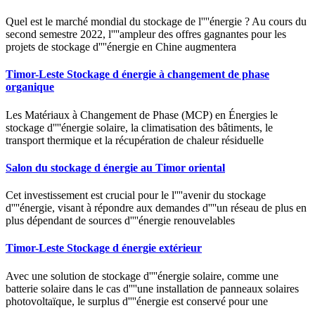
Quel est le marché mondial du stockage de l''''énergie ? Au cours du
second semestre 2022, l''''ampleur des offres gagnantes pour les
projets de stockage d''''énergie en Chine augmentera
Timor-Leste Stockage d énergie à changement de phase
organique
Les Matériaux à Changement de Phase (MCP) en Énergies le
stockage d''''énergie solaire, la climatisation des bâtiments, le
transport thermique et la récupération de chaleur résiduelle
Salon du stockage d énergie au Timor oriental
Cet investissement est crucial pour le l''''avenir du stockage
d''''énergie, visant à répondre aux demandes d''''un réseau de plus en
plus dépendant de sources d''''énergie renouvelables
Timor-Leste Stockage d énergie extérieur
Avec une solution de stockage d''''énergie solaire, comme une
batterie solaire dans le cas d''''une installation de panneaux solaires
photovoltaïque, le surplus d''''énergie est conservé pour une