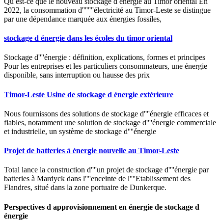
Qu est-ce que le nouveau stockage d énergie au Timor oriental En
2022, la consommation d''''''''électricité au Timor-Leste se distingue
par une dépendance marquée aux énergies fossiles,
stockage d énergie dans les écoles du timor oriental
Stockage d''''énergie : définition, explications, formes et principes
Pour les entreprises et les particuliers consommateurs, une énergie
disponible, sans interruption ou hausse des prix
Timor-Leste Usine de stockage d énergie extérieure
Nous fournissons des solutions de stockage d''''énergie efficaces et
fiables, notamment une solution de stockage d''''énergie commerciale
et industrielle, un système de stockage d''''énergie
Projet de batteries à énergie nouvelle au Timor-Leste
Total lance la construction d''''un projet de stockage d''''énergie par
batteries à Mardyck dans l''''enceinte de l''''Etablissement des
Flandres, situé dans la zone portuaire de Dunkerque.
Perspectives d approvisionnement en énergie de stockage d
énergie