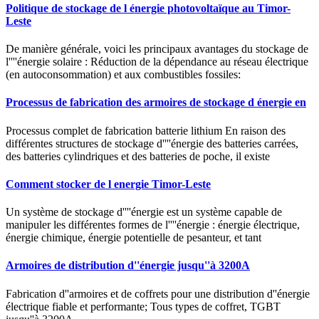
Politique de stockage de l énergie photovoltaïque au Timor-
Leste
De manière générale, voici les principaux avantages du stockage de
l''''énergie solaire : Réduction de la dépendance au réseau électrique
(en autoconsommation) et aux combustibles fossiles:
Processus de fabrication des armoires de stockage d énergie en
Processus complet de fabrication batterie lithium En raison des
différentes structures de stockage d''''énergie des batteries carrées,
des batteries cylindriques et des batteries de poche, il existe
Comment stocker de l energie Timor-Leste
Un système de stockage d''''énergie est un système capable de
manipuler les différentes formes de l''''énergie : énergie électrique,
énergie chimique, énergie potentielle de pesanteur, et tant
Armoires de distribution d''énergie jusqu''à 3200A
Fabrication d''armoires et de coffrets pour une distribution d''énergie
électrique fiable et performante; Tous types de coffret, TGBT