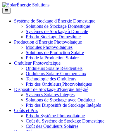
☰
Système de Stockage d'Énergie Domestique
Solutions de Stockage Domestique
Systèmes de Stockage à Domicile
Prix du Stockage Domestique
Production d'Énergie Photovoltaïque
Modules Photovoltaïques
Solutions de Production Solaire
Prix de la Production Solaire
Onduleur Photovoltaïque
Onduleurs Solaire Résidentiels
Onduleurs Solaire Commerciaux
Technologie des Onduleurs
Prix des Onduleurs Photovoltaïques
Dispositif de Stockage d'Énergie Intégré
Systèmes Solaires Intégrés
Solutions de Stockage avec Onduleur
Prix des Dispositifs de Stockage Intégrés
Coûts et Prix
Prix du Système Photovoltaïque
Coût du Système de Stockage Domestique
Coût des Onduleurs Solaires