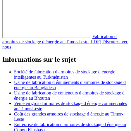
Fabrication d
armoires de stockage d énergie au Timor-Leste [PDF]
Discutez avec
nous
Informations sur le sujet
Société de fabrication d armoires de stockage d énergie
intelligentes au Turkménistan
Usine de fabrication d équipements d armoires de stockage d
énergie au Bangladesh
Usine de fabrication de conteneurs d armoires de stockage d
énergie au Bhoutan
Vente en gros d armoires de stockage d énergie commerciales
au Timor-Leste
Coût des grandes armoires de stockage d énergie au Timor-
Leste
Entreprise de fabrication d armoires de stockage d énergie au
Congo Kinshasa