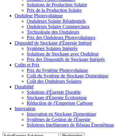
Solutions de Production Solaire
Prix de la Production Solaire
Onduleur Photovoltaïque
Onduleurs Solaire Résidentiels
Onduleurs Solaire Commerciaux
Technologie des Onduleurs
Prix des Onduleurs Photovoltaïques
Dispositif de Stockage d'Énergie Intégré
Systèmes Solaires Intégrés
Solutions de Stockage avec Onduleur
Prix des Dispositifs de Stockage Intégrés
Coûts et Prix
Prix du Système Photovoltaïque
Coût du Système de Stockage Domestique
Coût des Onduleurs Solaires
Durabilité
Solutions d'Énergie Durable
Stockage d'Énergie Écologique
Réduction de l'Empreinte Carbone
Innovation
Innovation en Stockage Domestique
Systèmes de Gestion de l'Énergie
Solutions Intelligentes de Réseau Énergétique
Rechercher