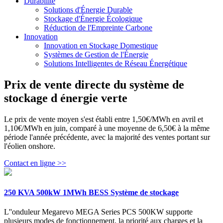
Durabilité
Solutions d'Énergie Durable
Stockage d'Énergie Écologique
Réduction de l'Empreinte Carbone
Innovation
Innovation en Stockage Domestique
Systèmes de Gestion de l'Énergie
Solutions Intelligentes de Réseau Énergétique
Prix de vente directe du système de
stockage d énergie verte
Le prix de vente moyen s'est établi entre 1,50€/MWh en avril et
1,10€/MWh en juin, comparé à une moyenne de 6,50€ à la même
période l'année précédente, avec la majorité des ventes portant sur
l'éolien onshore.
Contact en ligne >>
250 KVA 500kW 1MWh BESS Système de stockage
L''onduleur Megarevo MEGA Series PCS 500KW supporte
plusieurs modes de fonctionnement, la priorité aux charges et la