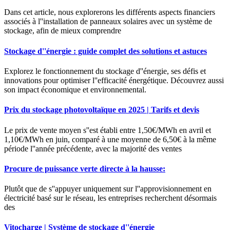
Dans cet article, nous explorerons les différents aspects financiers
associés à l''installation de panneaux solaires avec un système de
stockage, afin de mieux comprendre
Stockage d''énergie : guide complet des solutions et astuces
Explorez le fonctionnement du stockage d''énergie, ses défis et
innovations pour optimiser l''efficacité énergétique. Découvrez aussi
son impact économique et environnemental.
Prix du stockage photovoltaïque en 2025 | Tarifs et devis
Le prix de vente moyen s''est établi entre 1,50€/MWh en avril et
1,10€/MWh en juin, comparé à une moyenne de 6,50€ à la même
période l''année précédente, avec la majorité des ventes
Procure de puissance verte directe à la hausse:
Plutôt que de s''appuyer uniquement sur l''approvisionnement en
électricité basé sur le réseau, les entreprises recherchent désormais
des
Vitocharge | Système de stockage d''énergie