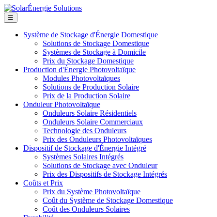
☰
Système de Stockage d'Énergie Domestique
Solutions de Stockage Domestique
Systèmes de Stockage à Domicile
Prix du Stockage Domestique
Production d'Énergie Photovoltaïque
Modules Photovoltaïques
Solutions de Production Solaire
Prix de la Production Solaire
Onduleur Photovoltaïque
Onduleurs Solaire Résidentiels
Onduleurs Solaire Commerciaux
Technologie des Onduleurs
Prix des Onduleurs Photovoltaïques
Dispositif de Stockage d'Énergie Intégré
Systèmes Solaires Intégrés
Solutions de Stockage avec Onduleur
Prix des Dispositifs de Stockage Intégrés
Coûts et Prix
Prix du Système Photovoltaïque
Coût du Système de Stockage Domestique
Coût des Onduleurs Solaires