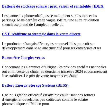
Batterie de stockage solaire : prix, valeur et rentabilité | IDEX
Les panneaux photovoltaïques se multiplient sur les toits et les
parkings. Mais derrière cette vague solaire, une autre révolution
silencieuse prend de l''ampleur : celle du
CVE réaffirme sa stratégie dans la vente directe
Le producteur français d''énergies renouvelables poursuit son
développement dans le solaire distribué pour les entreprises et les
Baromètre énergies vertes
Concernant les Garanties d''Origine, les prix des enchères nationales
ont enfin cessé de chuter au deuxième trimestre 2024 et commencent
à se stabiliser. Le prix de vente moyen s''est établi
Battery Energy Storage Systems (BESS)
Une plus grande efficacité est atteinte en utilisant des sources
d''énergie renouvelables peu coûteuses comme le solaire
photovoltaïque et l''éolien pour