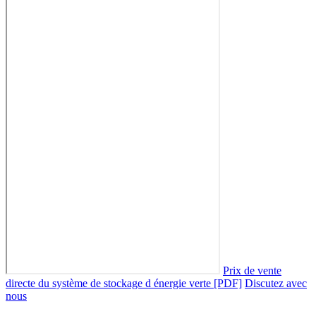
Prix de vente
directe du système de stockage d énergie verte [PDF]
Discutez avec
nous