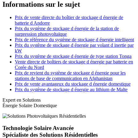
Informations sur le sujet
Prix de vente directe du boîtier de stockage d énergie de
batterie d Andorre
Prix du système de stockage d énergie de la station de
surpression photovoltaïque
Prix de référence du système de stockage d énergie intelligent
Prix du système de stockage d énergie par volant d inertie par
kW
Prix du système de stockage d énergie de type station Tonga
Vente directe de boîtiers de stockage d énergie par batterie en
Corée du Nord
Prix de revient du système de stockage d énergie pour les
stations de base de communication en Afghanistan
Prix de vente avantageux du stockage d énergie domestique
Prix du système de stockage d énergie au lithium de Malte
Expert en Solutions
Énergie Solaire Domestique
Technologie Solaire Avancée
Spécialiste des Solutions Résidentielles