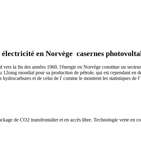
électricité en Norvège casernes photovolta
 vers la fin des années 1960, l'énergie en Norvège constitue un secteur
au 12rang mondial pour sa production de pétrole, qui est cependant en d
ydrocarbures et de celui de l' comme le montrent les statistiques de l' (
ockage de CO2 transfrontalier et en accès libre. Technologie verte en co