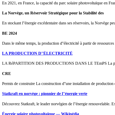
En 2021, en France, la capacité du parc solaire photovoltaïque en Fra
La Norvège, un Réservoir Stratégique pour la Stabilité des
En stockant l''énergie excédentaire dans ses réservoirs, la Norvège peu
BE 2024
Dans le même temps, la production d''électricité à partir de ressourc
LA PRODUCTION D''ÉLECTRICITÉ
LA RéPARTITION DES PRODUCTIONS DANS LE TEmPS La planification de
CRE
Permis de construire La construction d''une installation de production d
Statkraft en norvège : pionnier de l''énergie verte
Découvrez Statkraft, le leader norvégien de l''énergie renouvelable. Ex
Énergie solaire photovoltaïque — Wikipédia