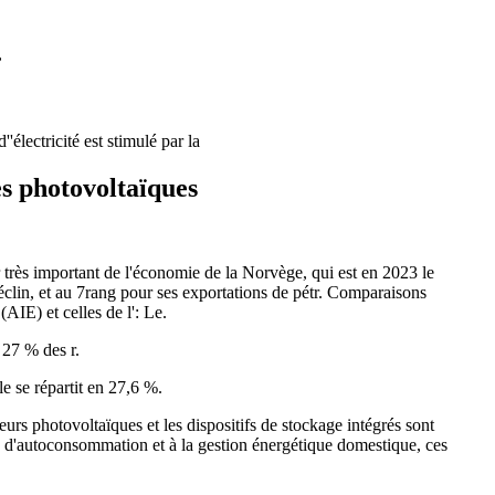
,
électricité est stimulé par la
s photovoltaïques
 très important de l'économie de la Norvège, qui est en 2023 le
éclin, et au 7rang pour ses exportations de pétr. Comparaisons
AIE) et celles de l': Le.
 27 % des r.
e se répartit en 27,6 %.
eurs photovoltaïques et les dispositifs de stockage intégrés sont
s d'autoconsommation et à la gestion énergétique domestique, ces