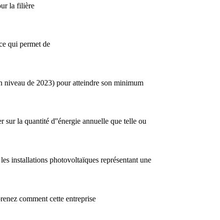
r la filière
 ce qui permet de
 son niveau de 2023) pour atteindre son minimum
la quantité d''énergie annuelle que telle ou
 les installations photovoltaïques représentant une
pprenez comment cette entreprise