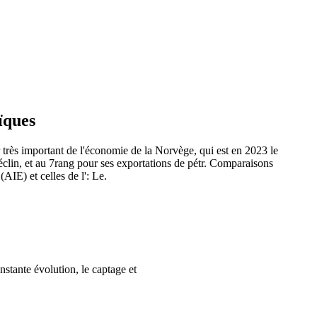
ïques
 très important de l'économie de la Norvège, qui est en 2023 le
éclin, et au 7rang pour ses exportations de pétr. Comparaisons
AIE) et celles de l': Le.
nstante évolution, le captage et