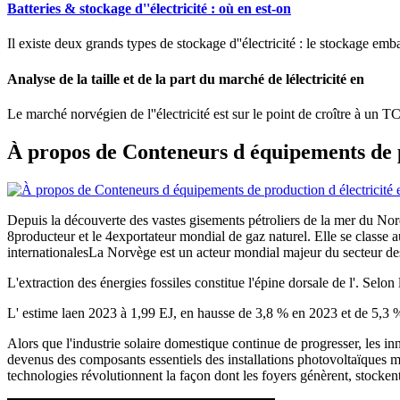
Batteries & stockage d''électricité : où en est-on
Il existe deux grands types de stockage d''électricité : le stockage emba
Analyse de la taille et de la part du marché de lélectricité en
Le marché norvégien de l''électricité est sur le point de croître à un 
À propos de Conteneurs d équipements de p
Depuis la découverte des vastes gisements pétroliers de la mer du Nord
8producteur et le 4exportateur mondial de gaz naturel. Elle se classe 
internationalesLa Norvège est un acteur mondial majeur du secteur des h
L'extraction des énergies fossiles constitue l'épine dorsale de l'. Selo
L' estime laen 2023 à 1,99 EJ, en hausse de 3,8 % en 2023 et de 5,3 %
Alors que l'industrie solaire domestique continue de progresser, les in
devenus des composants essentiels des installations photovoltaïques m
technologies révolutionnent la façon dont les foyers génèrent, stocken