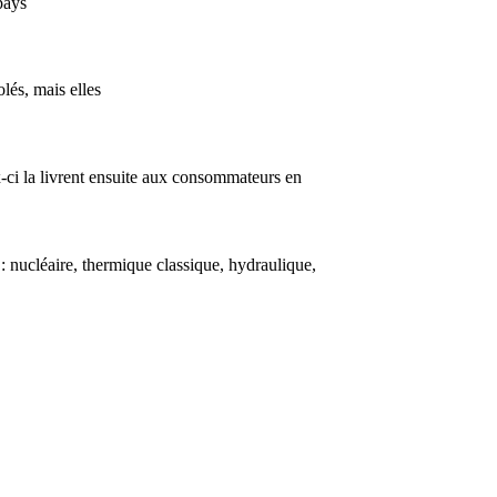
pays
lés, mais elles
ux-ci la livrent ensuite aux consommateurs en
 : nucléaire, thermique classique, hydraulique,