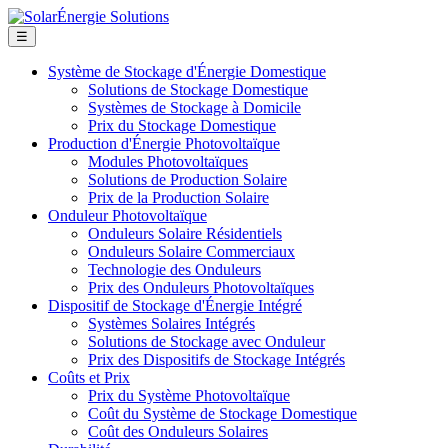
☰
Système de Stockage d'Énergie Domestique
Solutions de Stockage Domestique
Systèmes de Stockage à Domicile
Prix du Stockage Domestique
Production d'Énergie Photovoltaïque
Modules Photovoltaïques
Solutions de Production Solaire
Prix de la Production Solaire
Onduleur Photovoltaïque
Onduleurs Solaire Résidentiels
Onduleurs Solaire Commerciaux
Technologie des Onduleurs
Prix des Onduleurs Photovoltaïques
Dispositif de Stockage d'Énergie Intégré
Systèmes Solaires Intégrés
Solutions de Stockage avec Onduleur
Prix des Dispositifs de Stockage Intégrés
Coûts et Prix
Prix du Système Photovoltaïque
Coût du Système de Stockage Domestique
Coût des Onduleurs Solaires