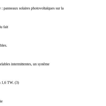
e : panneaux solaires photovoltaïques sur la
u fait
bles.
elables intermittentes, un système
à 1,6 TW. (3)
ie