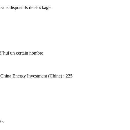
re sans dispositifs de stockage.
d''hui un certain nombre
 1: China Energy Investment (Chine) : 225
0.