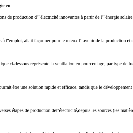
gie en
ations de production d''''électricité innovantes à partir de l''''énergie solai
à l''emploi, allait façonner pour le mieux l'' avenir de la production et 
ique ci-dessous représente la ventilation en pourcentage, par type de fue
pourrait être une solution rapide et efficace, tandis que le développement 
verses étapes de production del''électricité,depuis les sources (les matiè