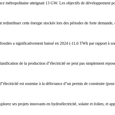
nce métropolitaine atteignait 13 GW. Les objectifs de développement pou
t redistribuer cette énergie stockée lors des périodes de forte demande,
es fossiles a significativement baissé en 2024 (-11,6 TWh par rapport à
 la production d''électricité ne peut pas simplement reposer sur 
''électricité est soumise à la délivrance d''un permis de construire (pour
plorez ses projets innovants en hydroélectricité, solaire et éolien, et a