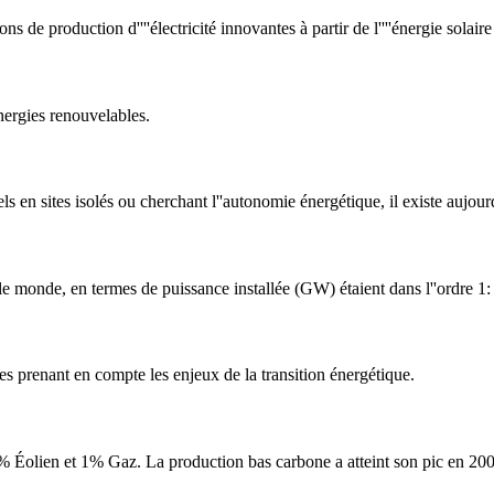
ations de production d''''électricité innovantes à partir de l''''énergie solai
énergies renouvelables.
 en sites isolés ou cherchant l''autonomie énergétique, il existe aujour
ns le monde, en termes de puissance installée (GW) étaient dans l''ordre
ues prenant en compte les enjeux de la transition énergétique.
Éolien et 1% Gaz. La production bas carbone a atteint son pic en 200