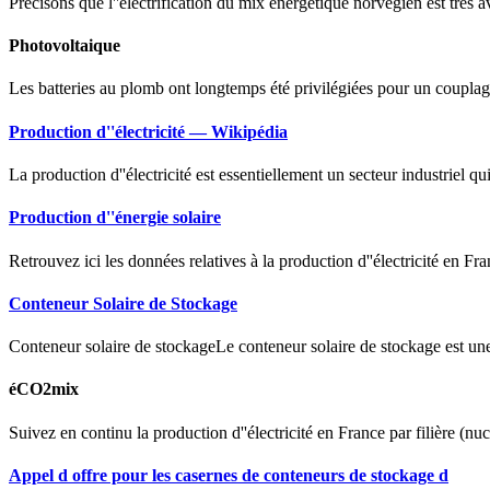
Précisons que l''électrification du mix énergétique norvégien est très 
Photovoltaique
Les batteries au plomb ont longtemps été privilégiées pour un couplage
Production d''électricité — Wikipédia
La production d''électricité est essentiellement un secteur industriel q
Production d''énergie solaire
Retrouvez ici les données relatives à la production d''électricité en Fr
Conteneur Solaire de Stockage
Conteneur solaire de stockageLe conteneur solaire de stockage est un
éCO2mix
Suivez en continu la production d''électricité en France par filière (nuc
Appel d offre pour les casernes de conteneurs de stockage d