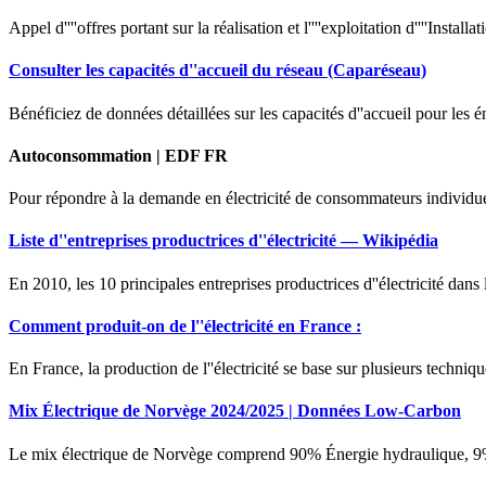
Appel d''''offres portant sur la réalisation et l''''exploitation d''''Install
Consulter les capacités d''accueil du réseau (Caparéseau)
Bénéficiez de données détaillées sur les capacités d''accueil pour les 
Autoconsommation | EDF FR
Pour répondre à la demande en électricité de consommateurs individuels
Liste d''entreprises productrices d''électricité — Wikipédia
En 2010, les 10 principales entreprises productrices d''électricité da
Comment produit-on de l''électricité en France :
En France, la production de l''électricité se base sur plusieurs techniq
Mix Électrique de Norvège 2024/2025 | Données Low-Carbon
Le mix électrique de Norvège comprend 90% Énergie hydraulique, 9% 