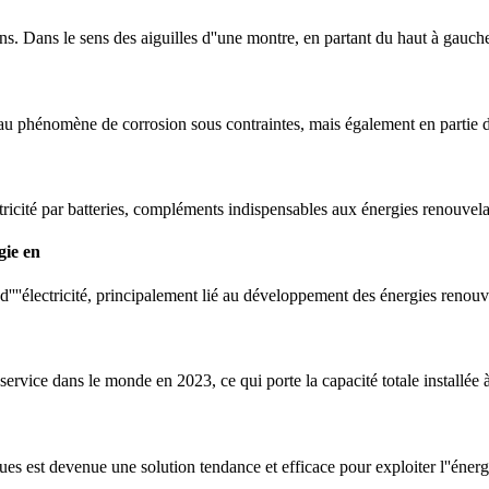
ons. Dans le sens des aiguilles d''une montre, en partant du haut à gauch
e au phénomène de corrosion sous contraintes, mais également en partie d
tricité par batteries, compléments indispensables aux énergies renouvela
gie en
''''électricité, principalement lié au développement des énergies renouv
rvice dans le monde en 2023, ce qui porte la capacité totale installée 
ques est devenue une solution tendance et efficace pour exploiter l''énerg