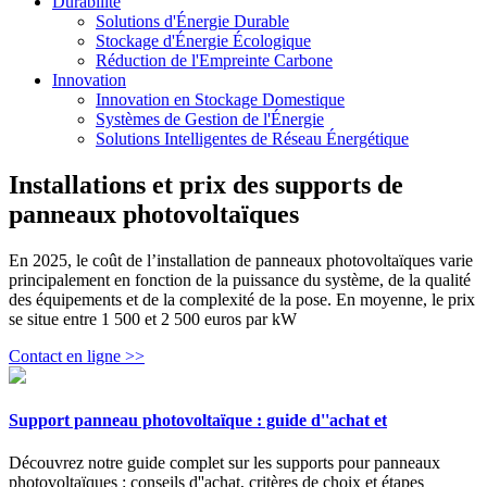
Durabilité
Solutions d'Énergie Durable
Stockage d'Énergie Écologique
Réduction de l'Empreinte Carbone
Innovation
Innovation en Stockage Domestique
Systèmes de Gestion de l'Énergie
Solutions Intelligentes de Réseau Énergétique
Installations et prix des supports de
panneaux photovoltaïques
En 2025, le coût de l’installation de panneaux photovoltaïques varie
principalement en fonction de la puissance du système, de la qualité
des équipements et de la complexité de la pose. En moyenne, le prix
se situe entre 1 500 et 2 500 euros par kW
Contact en ligne >>
Support panneau photovoltaïque : guide d''achat et
Découvrez notre guide complet sur les supports pour panneaux
photovoltaïques : conseils d''achat, critères de choix et étapes