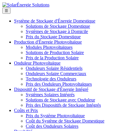
☰
Système de Stockage d'Énergie Domestique
Solutions de Stockage Domestique
Systèmes de Stockage à Domicile
Prix du Stockage Domestique
Production d'Énergie Photovoltaïque
Modules Photovoltaïques
Solutions de Production Solaire
Prix de la Production Solaire
Onduleur Photovoltaïque
Onduleurs Solaire Résidentiels
Onduleurs Solaire Commerciaux
Technologie des Onduleurs
Prix des Onduleurs Photovoltaïques
Dispositif de Stockage d'Énergie Intégré
Systèmes Solaires Intégrés
Solutions de Stockage avec Onduleur
Prix des Dispositifs de Stockage Intégrés
Coûts et Prix
Prix du Système Photovoltaïque
Coût du Système de Stockage Domestique
Coût des Onduleurs Solaires