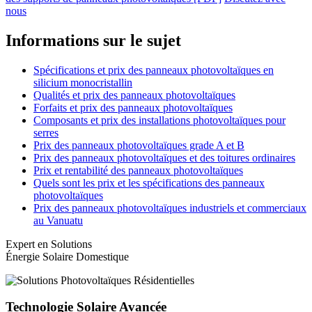
nous
Informations sur le sujet
Spécifications et prix des panneaux photovoltaïques en
silicium monocristallin
Qualités et prix des panneaux photovoltaïques
Forfaits et prix des panneaux photovoltaïques
Composants et prix des installations photovoltaïques pour
serres
Prix des panneaux photovoltaïques grade A et B
Prix des panneaux photovoltaïques et des toitures ordinaires
Prix et rentabilité des panneaux photovoltaïques
Quels sont les prix et les spécifications des panneaux
photovoltaïques
Prix des panneaux photovoltaïques industriels et commerciaux
au Vanuatu
Expert en Solutions
Énergie Solaire Domestique
Technologie Solaire Avancée