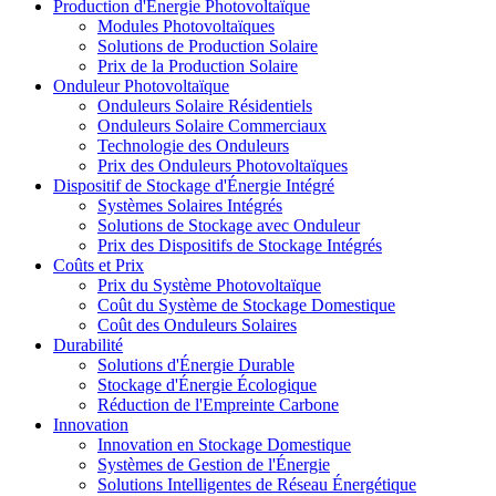
Production d'Énergie Photovoltaïque
Modules Photovoltaïques
Solutions de Production Solaire
Prix de la Production Solaire
Onduleur Photovoltaïque
Onduleurs Solaire Résidentiels
Onduleurs Solaire Commerciaux
Technologie des Onduleurs
Prix des Onduleurs Photovoltaïques
Dispositif de Stockage d'Énergie Intégré
Systèmes Solaires Intégrés
Solutions de Stockage avec Onduleur
Prix des Dispositifs de Stockage Intégrés
Coûts et Prix
Prix du Système Photovoltaïque
Coût du Système de Stockage Domestique
Coût des Onduleurs Solaires
Durabilité
Solutions d'Énergie Durable
Stockage d'Énergie Écologique
Réduction de l'Empreinte Carbone
Innovation
Innovation en Stockage Domestique
Systèmes de Gestion de l'Énergie
Solutions Intelligentes de Réseau Énergétique