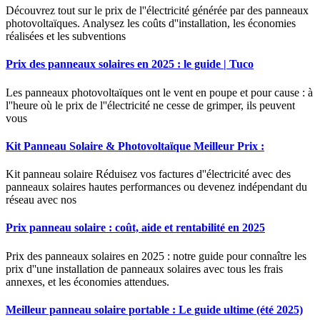
Découvrez tout sur le prix de l''électricité générée par des panneaux
photovoltaïques. Analysez les coûts d''installation, les économies
réalisées et les subventions
Prix des panneaux solaires en 2025 : le guide | Tuco
Les panneaux photovoltaïques ont le vent en poupe et pour cause : à
l''heure où le prix de l''électricité ne cesse de grimper, ils peuvent
vous
Kit Panneau Solaire & Photovoltaïque Meilleur Prix :
Kit panneau solaire Réduisez vos factures d''électricité avec des
panneaux solaires hautes performances ou devenez indépendant du
réseau avec nos
Prix panneau solaire : coût, aide et rentabilité en 2025
Prix des panneaux solaires en 2025 : notre guide pour connaître les
prix d''une installation de panneaux solaires avec tous les frais
annexes, et les économies attendues.
Meilleur panneau solaire portable : Le guide ultime (été 2025)