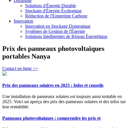
Durabilité
Solutions d'Énergie Durable
Stockage d'Énergie Écologique
Réduction de l'Empreinte Carbone
Innovation
Innovation en Stockage Domestique
Systèmes de Gestion de l'Énergie
Solutions Intelligentes de Réseau Énergétique
Prix des panneaux photovoltaïques
portables Nanya
Contact en ligne >>
Prix des panneaux solaires en 2025 : Infos et conseils
Une installation de panneaux solaires est toujours aussi rentable en
2025. Voici un aperçu des prix des panneaux solaires et des infos sur
leur rentabilité.
Panneaux photovoltaïques : comprendre les prix et