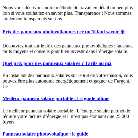
Nous vous décrivons notre méthode de travail en détail un peu plus
loin si vous souhaitez en savoir plus. Transparence : Nous sommes
totalement transparents sur nos
Prix des panneaux photovoltaïques : ce qu''il faut savoir ☀️
Découvrez tout sur le prix des panneaux photovoltaïques : facteurs,
tarifs moyens et conseils pour bien investir dans l''énergie solaire.
Quel prix pour des panneaux solaires ? Tarifs au m2
En installant des panneaux solaires sur le toit de votre maison, vous
pouvez être plus autonome énergétiquement et gagner de l''argent.
Le
Meilleur panneau solaire portable : Le guide ultime
Le meilleur panneau solaire portable : L''énergie solaire permet de
réduire votre facture d''énergie et il n''est pas étonnant que 25 000
foyers
Panneau solaire photovoltaïque : le guide