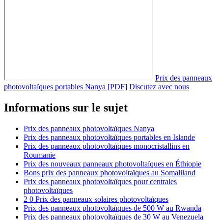
Prix des panneaux
photovoltaïques portables Nanya [PDF]
Discutez avec nous
Informations sur le sujet
Prix des panneaux photovoltaïques Nanya
Prix des panneaux photovoltaïques portables en Islande
Prix des panneaux photovoltaïques monocristallins en
Roumanie
Prix des nouveaux panneaux photovoltaïques en Éthiopie
Bons prix des panneaux photovoltaïques au Somaliland
Prix des panneaux photovoltaïques pour centrales
photovoltaïques
2 0 Prix des panneaux solaires photovoltaïques
Prix des panneaux photovoltaïques de 500 W au Rwanda
Prix des panneaux photovoltaïques de 30 W au Venezuela