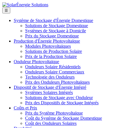
☰
Système de Stockage d'Énergie Domestique
Solutions de Stockage Domestique
Systèmes de Stockage à Domicile
Prix du Stockage Domestique
Production d'Énergie Photovoltaïque
Modules Photovoltaïques
Solutions de Production Solaire
Prix de la Production Solaire
Onduleur Photovoltaïque
Onduleurs Solaire Résidentiels
Onduleurs Solaire Commerciaux
Technologie des Onduleurs
Prix des Onduleurs Photovoltaïques
Dispositif de Stockage d'Énergie Intégré
Systèmes Solaires Intégrés
Solutions de Stockage avec Onduleur
Prix des Dispositifs de Stockage Intégrés
Coûts et Prix
Prix du Système Photovoltaïque
Coût du Système de Stockage Domestique
Coût des Onduleurs Solaires