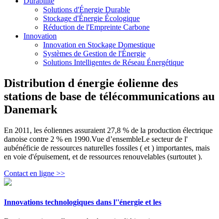
Durabilité
Solutions d'Énergie Durable
Stockage d'Énergie Écologique
Réduction de l'Empreinte Carbone
Innovation
Innovation en Stockage Domestique
Systèmes de Gestion de l'Énergie
Solutions Intelligentes de Réseau Énergétique
Distribution d énergie éolienne des
stations de base de télécommunications au
Danemark
En 2011, les éoliennes assuraient 27,8 % de la production électrique
danoise contre 2 % en 1990.Vue d’ensembleLe secteur de l'
aubénéficie de ressources naturelles fossiles ( et ) importantes, mais
en voie d'épuisement, et de ressources renouvelables (surtoutet ).
Contact en ligne >>
Innovations technologiques dans l''énergie et les