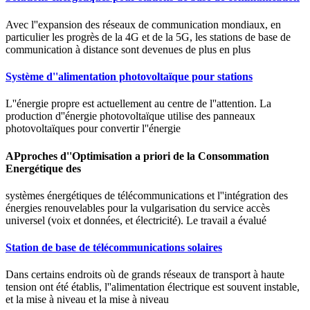
Avec l''expansion des réseaux de communication mondiaux, en
particulier les progrès de la 4G et de la 5G, les stations de base de
communication à distance sont devenues de plus en plus
Système d''alimentation photovoltaïque pour stations
L''énergie propre est actuellement au centre de l''attention. La
production d''énergie photovoltaïque utilise des panneaux
photovoltaïques pour convertir l''énergie
APproches d''Optimisation a priori de la Consommation
Energétique des
systèmes énergétiques de télécommunications et l''intégration des
énergies renouvelables pour la vulgarisation du service accès
universel (voix et données, et électricité). Le travail a évalué
Station de base de télécommunications solaires
Dans certains endroits où de grands réseaux de transport à haute
tension ont été établis, l''alimentation électrique est souvent instable,
et la mise à niveau et la mise à niveau