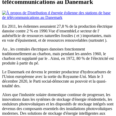
télécommunications au Danemark
En 2011, les éoliennes assuraient 27,8 % de la production électrique
danoise contre 2 % en 1990.Vue d’ensembleLe secteur de l'
aubénéficie de ressources naturelles fossiles ( et ) importantes, mais
en voie d'épuisement, et de ressources renouvelables (surtoutet ).
Au , les centrales électriques danoises fonctionnent
traditionnellement au charbon, mais pendant les années 1960, le
charbon est supplanté par le . Ainsi, en 1972, 80 % de l'électricité est
produite à partir du pé.
Le Danemark est devenu le premier producteur d'hydrocarbures de
l'Union européenne avec la sortie du Royaume-Uni. Mais le 3
décembre 2020, le Parti social-démocrate au pouvoir et la quasi-
totalité des.
Alors que l'industrie solaire domestique continue de progresser, les
innovations dans les systèmes de stockage d'énergie résidentiels, les
onduleurs photovoltaïques et les dispositifs de stockage intégrés sont
devenus des composants essentiels des installations photovoltaïques
modernes. Des solutions de stockage d'énergie intelligentes aux