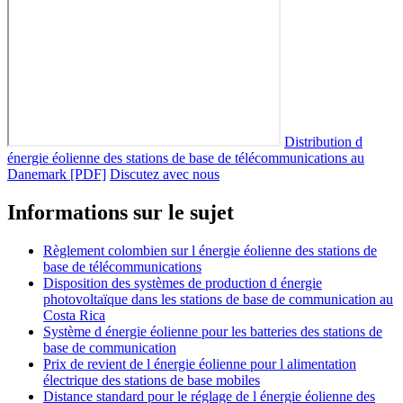
Distribution d
énergie éolienne des stations de base de télécommunications au
Danemark [PDF]
Discutez avec nous
Informations sur le sujet
Règlement colombien sur l énergie éolienne des stations de
base de télécommunications
Disposition des systèmes de production d énergie
photovoltaïque dans les stations de base de communication au
Costa Rica
Système d énergie éolienne pour les batteries des stations de
base de communication
Prix de revient de l énergie éolienne pour l alimentation
électrique des stations de base mobiles
Distance standard pour le réglage de l énergie éolienne des