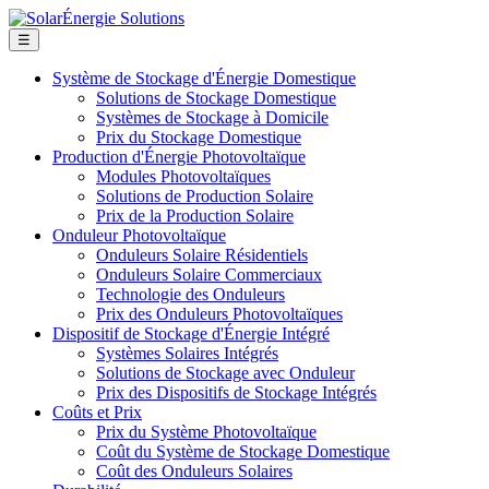
☰
Système de Stockage d'Énergie Domestique
Solutions de Stockage Domestique
Systèmes de Stockage à Domicile
Prix du Stockage Domestique
Production d'Énergie Photovoltaïque
Modules Photovoltaïques
Solutions de Production Solaire
Prix de la Production Solaire
Onduleur Photovoltaïque
Onduleurs Solaire Résidentiels
Onduleurs Solaire Commerciaux
Technologie des Onduleurs
Prix des Onduleurs Photovoltaïques
Dispositif de Stockage d'Énergie Intégré
Systèmes Solaires Intégrés
Solutions de Stockage avec Onduleur
Prix des Dispositifs de Stockage Intégrés
Coûts et Prix
Prix du Système Photovoltaïque
Coût du Système de Stockage Domestique
Coût des Onduleurs Solaires