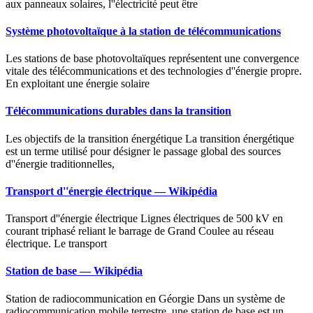
aux panneaux solaires, l''électricité peut être
Système photovoltaïque à la station de télécommunications
Les stations de base photovoltaïques représentent une convergence
vitale des télécommunications et des technologies d''énergie propre.
En exploitant une énergie solaire
Télécommunications durables dans la transition
Les objectifs de la transition énergétique La transition énergétique
est un terme utilisé pour désigner le passage global des sources
d''énergie traditionnelles,
Transport d''énergie électrique — Wikipédia
Transport d''énergie électrique Lignes électriques de 500 kV en
courant triphasé reliant le barrage de Grand Coulee au réseau
électrique. Le transport
Station de base — Wikipédia
Station de radiocommunication en Géorgie Dans un système de
radiocommunication mobile terrestre, une station de base est un