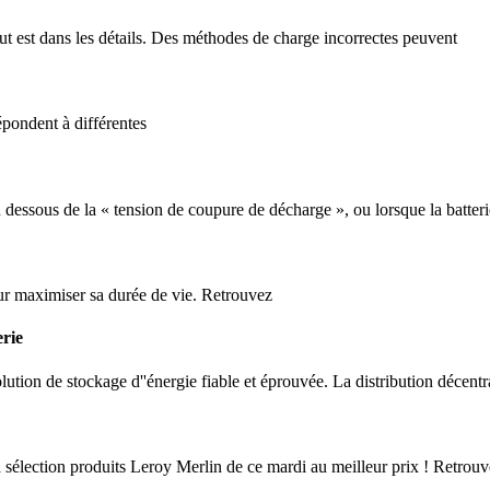
ut est dans les détails. Des méthodes de charge incorrectes peuvent
épondent à différentes
 en dessous de la « tension de coupure de décharge », ou lorsque la batt
r maximiser sa durée de vie. Retrouvez
erie
ution de stockage d''énergie fiable et éprouvée. La distribution décentr
 sélection produits Leroy Merlin de ce mardi au meilleur prix ! Retrouv