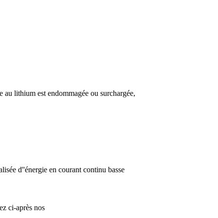
erie au lithium est endommagée ou surchargée,
alisée d''énergie en courant continu basse
ez ci-après nos