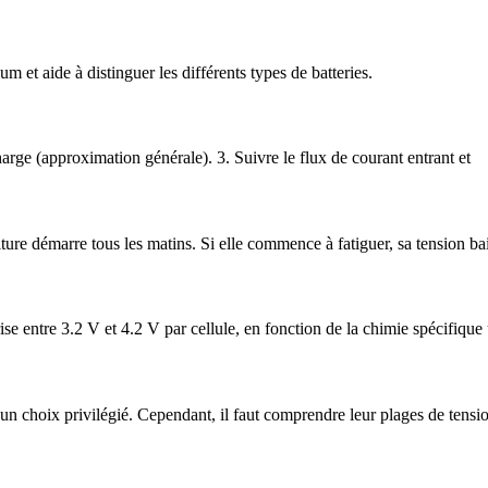
um et aide à distinguer les différents types de batteries.
charge (approximation générale). 3. Suivre le flux de courant entrant et
voiture démarre tous les matins. Si elle commence à fatiguer, sa tension ba
e entre 3.2 V et 4.2 V par cellule, en fonction de la chimie spécifique 
t un choix privilégié. Cependant, il faut comprendre leur plages de tension