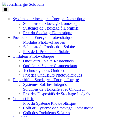
☰
Système de Stockage d'Énergie Domestique
Solutions de Stockage Domestique
Systèmes de Stockage à Domicile
Prix du Stockage Domestique
Production d'Énergie Photovoltaïque
Modules Photovoltaïques
Solutions de Production Solaire
Prix de la Production Solaire
Onduleur Photovoltaïque
Onduleurs Solaire Résidentiels
Onduleurs Solaire Commerciaux
Technologie des Onduleurs
Prix des Onduleurs Photovoltaïques
Dispositif de Stockage d'Énergie Intégré
Systèmes Solaires Intégrés
Solutions de Stockage avec Onduleur
Prix des Dispositifs de Stockage Intégrés
Coûts et Prix
Prix du Système Photovoltaïque
Coût du Système de Stockage Domestique
Coût des Onduleurs Solaires