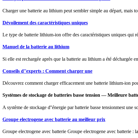
Charger une batterie au lithium peut sembler simple au départ, mais to
Dévoilement des caractéristiques uniques
Le type de batterie lithium-ion offre des caractéristiques uniques qui r
Manuel de la batterie au lithium
Si elle est rechargée après que la batterie au lithium a été déchargée
Conseils d''experts : Comment charger une
Découvrez comment charger efficacement une batterie lithium-ion pou
Systèmes de stockage de batteries basse tension — Meilleure batt
A système de stockage d''énergie par batterie basse tensionmest une sol
Groupe electrogene avec batterie au meilleur prix
Groupe electrogene avec batterie Groupe electrogene avec batterie : la