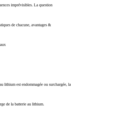
uences imprévisibles. La question
éristiques de chacune, avantages &
paux
ie au lithium est endommagée ou surchargée, la
e de la batterie au lithium.