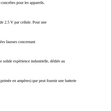
 concrètes pour les appareils.
de 2.5 V par cellule. Pour une
idées fausses concernant
e solide expérience industrielle, dédiée au
xprimée en ampères) que peut fournir une batterie