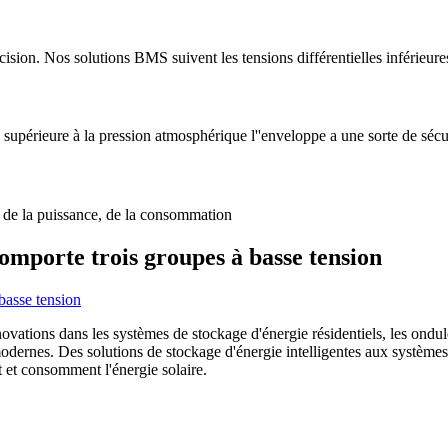
cision. Nos solutions BMS suivent les tensions différentielles inférieure
 supérieure à la pression atmosphérique l''enveloppe a une sorte de sécuri
, de la puissance, de la consommation
omporte trois groupes à basse tension
novations dans les systèmes de stockage d'énergie résidentiels, les ondul
odernes. Des solutions de stockage d'énergie intelligentes aux système
t et consomment l'énergie solaire.