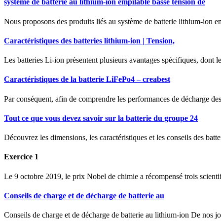
système de batterie au lithium-ion empilable basse tension de
Nous proposons des produits liés au système de batterie lithium-ion em
Caractéristiques des batteries lithium-ion | Tension,
Les batteries Li-ion présentent plusieurs avantages spécifiques, dont le
Caractéristiques de la batterie LiFePo4 – creabest
Par conséquent, afin de comprendre les performances de décharge des b
Tout ce que vous devez savoir sur la batterie du groupe 24
Découvrez les dimensions, les caractéristiques et les conseils des batte
Exercice 1
Le 9 octobre 2019, le prix Nobel de chimie a récompensé trois scientif
Conseils de charge et de décharge de batterie au
Conseils de charge et de décharge de batterie au lithium-ion De nos jo