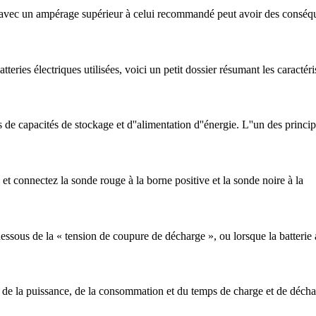
e avec un ampérage supérieur à celui recommandé peut avoir des conséq
atteries électriques utilisées, voici un petit dossier résumant les caract
s de capacités de stockage et d''alimentation d''énergie. L''un des princi
 et connectez la sonde rouge à la borne positive et la sonde noire à la
n dessous de la « tension de coupure de décharge », ou lorsque la batter
 de la puissance, de la consommation et du temps de charge et de décharg