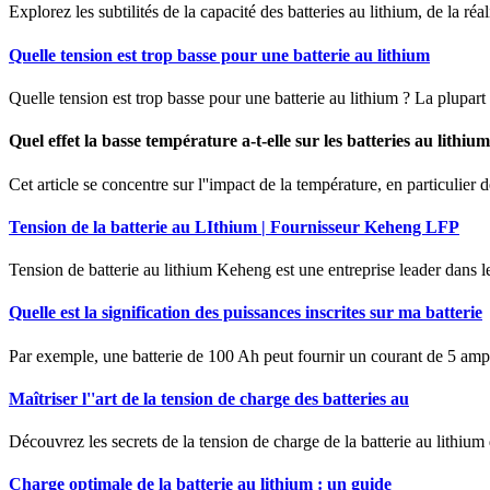
Explorez les subtilités de la capacité des batteries au lithium, de la r
Quelle tension est trop basse pour une batterie au lithium
Quelle tension est trop basse pour une batterie au lithium ? La plupa
Quel effet la basse température a-t-elle sur les batteries au lithium
Cet article se concentre sur l''impact de la température, en particulier 
Tension de la batterie au LIthium | Fournisseur Keheng LFP
Tension de batterie au lithium Keheng est une entreprise leader dans le
Quelle est la signification des puissances inscrites sur ma batterie
Par exemple, une batterie de 100 Ah peut fournir un courant de 5 ampè
Maîtriser l''art de la tension de charge des batteries au
Découvrez les secrets de la tension de charge de la batterie au lithiu
Charge optimale de la batterie au lithium : un guide