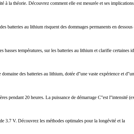
éalité à la théorie. Découvrez comment elle est mesurée et ses implications
rt des batteries au lithium risquent des dommages permanents en dessous 
des basses températures, sur les batteries au lithium et clarifie certaines 
 domaine des batteries au lithium, dotée d''une vaste expérience et d''un
res pendant 20 heures. La puissance de démarrage C''est l''intensité (e
m de 3.7 V. Découvrez les méthodes optimales pour la longévité et la