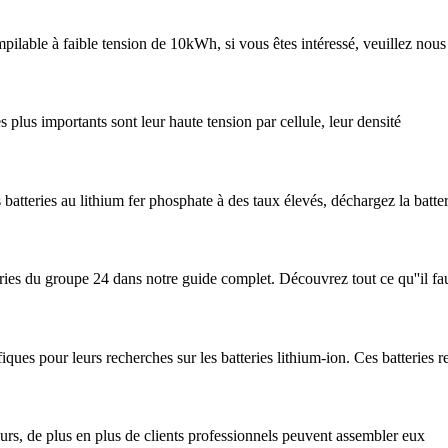
pilable à faible tension de 10kWh, si vous êtes intéressé, veuillez nous 
s plus importants sont leur haute tension par cellule, leur densité
atteries au lithium fer phosphate à des taux élevés, déchargez la batter
ries du groupe 24 dans notre guide complet. Découvrez tout ce qu''il faut
iques pour leurs recherches sur les batteries lithium-ion. Ces batteries
urs, de plus en plus de clients professionnels peuvent assembler eux