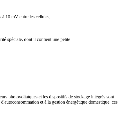
s à 10 mV entre les cellules,
té spéciale, dont il contient une petite
eurs photovoltaïques et les dispositifs de stockage intégrés sont
s d'autoconsommation et à la gestion énergétique domestique, ces