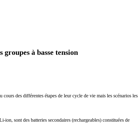
s groupes à basse tension
au cours des différentes étapes de leur cycle de vie mais les scénarios le
i-ion, sont des batteries secondaires (rechargeables) constituées de