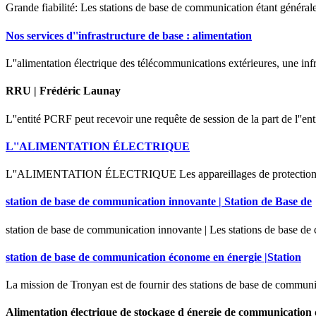
Grande fiabilité: Les stations de base de communication étant généralem
Nos services d''infrastructure de base : alimentation
L''alimentation électrique des télécommunications extérieures, une infr
RRU | Frédéric Launay
L''entité PCRF peut recevoir une requête de session de la part de l''
L''ALIMENTATION ÉLECTRIQUE
L''ALIMENTATION ÉLECTRIQUE Les appareillages de protection et de b
station de base de communication innovante | Station de Base de
station de base de communication innovante | Les stations de base de
station de base de communication économe en énergie |Station
La mission de Tronyan est de fournir des stations de base de communic
Alimentation électrique de stockage d énergie de communication