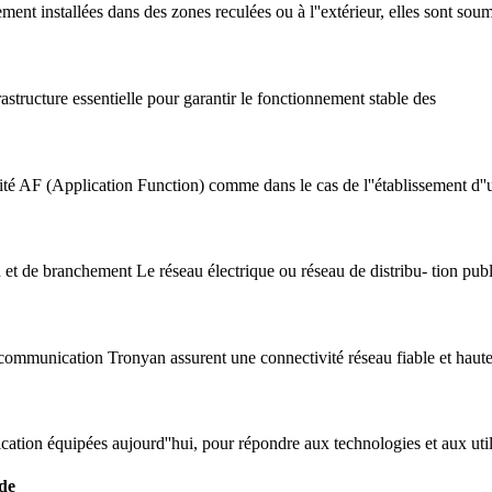
ent installées dans des zones reculées ou à l''extérieur, elles sont sou
astructure essentielle pour garantir le fonctionnement stable des
entité AF (Application Function) comme dans le cas de l''établissement 
ranchement Le réseau électrique ou réseau de distribu- tion publique
 communication Tronyan assurent une connectivité réseau fiable et hau
ation équipées aujourd''hui, pour répondre aux technologies et aux uti
 de