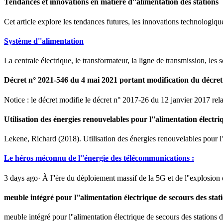
Tendances et innovations en matière d''alimentation des stations
Cet article explore les tendances futures, les innovations technologiqu
Système d''alimentation
La centrale électrique, le transformateur, la ligne de transmission, les s
Décret n° 2021-546 du 4 mai 2021 portant modification du décret
Notice : le décret modifie le décret n° 2017-26 du 12 janvier 2017 rela
Utilisation des énergies renouvelables pour l''alimentation électri
Lekene, Richard (2018). Utilisation des énergies renouvelables pour l
Le héros méconnu de l''énergie des télécommunications :
3 days ago· À l''ère du déploiement massif de la 5G et de l''explosion d
meuble intégré pour l''alimentation électrique de secours des stat
meuble intégré pour l''alimentation électrique de secours des station