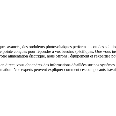
es avancés, des onduleurs photovoltaïques performants ou des solution
e pointe conçues pour répondre à vos besoins spécifiques. Que vous inst
e alimentation électrique, nous offrons l'équipement et l'expertise pou
en direct, vous obtiendrez des informations détaillées sur nos système
mmation. Nos experts peuvent expliquer comment ces composants travaill