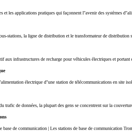
es et les applications pratiques qui façonnent l''avenir des systèmes d''
ous-stations, la ligne de distribution et le transformateur de distribution 
tif aux infrastructures de recharge pour véhicules électriques et portant
que
''alimentation électrique d''une station de télécommunications en site 
u trafic de données, la plupart des gens se concentrent sur la couverture
ions
s de base de communication | Les stations de base de communication Tron