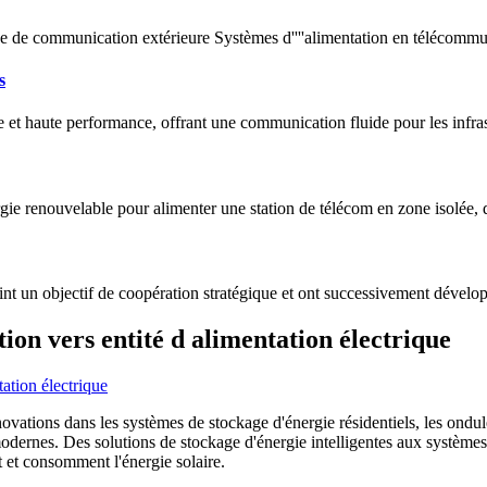
ase de communication extérieure Systèmes d''''alimentation en télécommu
s
le et haute performance, offrant une communication fluide pour les infr
nergie renouvelable pour alimenter une station de télécom en zone isolée
 objectif de coopération stratégique et ont successivement dévelop
on vers entité d alimentation électrique
novations dans les systèmes de stockage d'énergie résidentiels, les ondul
odernes. Des solutions de stockage d'énergie intelligentes aux système
t et consomment l'énergie solaire.