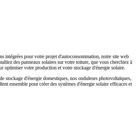
s intégrées pour votre projet d'autoconsommation, notre site web
alliez des panneaux solaires sur votre toiture, que vous cherchiez à
r optimiser votre production et votre stockage d'énergie solaire.
s de stockage d'énergie domestiques, nos onduleurs photovoltaïques,
ent ensemble pour créer des systèmes d'énergie solaire efficaces et