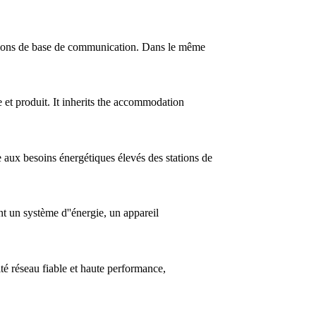
 stations de base de communication. Dans le même
 et produit. It inherits the accommodation
e aux besoins énergétiques élevés des stations de
t un système d''énergie, un appareil
é réseau fiable et haute performance,