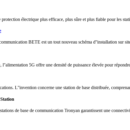
ne protection électrique plus efficace, plus sûre et plus fiable pour les
e
e communication BETE est un tout nouveau schéma d''installation sur site
e, l''alimentation 5G offre une densité de puissance élevée pour répondr
tions. L''invention concerne une station de base distribuée, comprenan
|Station
 stations de base de communication Tronyan garantissent une connectivit