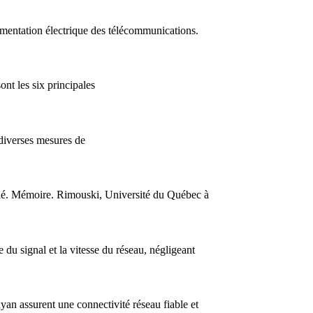
alimentation électrique des télécommunications.
sont les six principales
 diverses mesures de
isolé. Mémoire. Rimouski, Université du Québec à
 du signal et la vitesse du réseau, négligeant
yan assurent une connectivité réseau fiable et