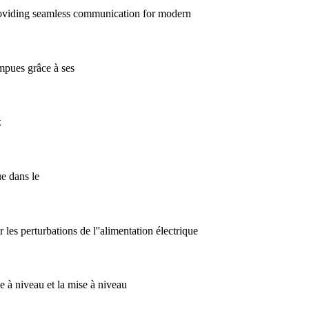
providing seamless communication for modern
ompues grâce à ses
x
e dans le
 les perturbations de l''alimentation électrique
se à niveau et la mise à niveau