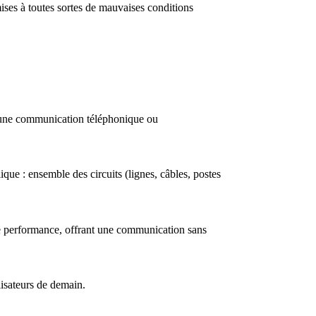
mises à toutes sortes de mauvaises conditions
d''une communication téléphonique ou
 : ensemble des circuits (lignes, câbles, postes
te performance, offrant une communication sans
lisateurs de demain.