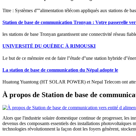
Titre : Systèmes d''''alimentation télécom appliqués aux stations de b
Station de base de communication Tronyan : Votre passerelle ver
les stations de base Tronyan garantissent une connectivité réseau fiab
UNIVERSITÉ DU QUÉBEC À RIMOUSKI
Le but de ce mémoire est de faire l''étude d''une station hybride d''é
La station de base de communication du Népal adopte le
Huatong Yuantong (HT SOLAR POWER) et Nepal Telecom ont atteint un
À propos de Station de base de communicati
Alors que l'industrie solaire domestique continue de progresser, les in
devenus des composants essentiels des installations photovoltaïques m
technologies révolutionnent la façon dont les foyers génèrent, stocken