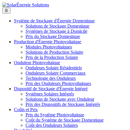
☰
Système de Stockage d'Énergie Domestique
Solutions de Stockage Domestique
Systèmes de Stockage à Domicile
Prix du Stockage Domestique
Production d'Énergie Photovoltaïque
Modules Photovoltaïques
Solutions de Production Solaire
Prix de la Production Solaire
Onduleur Photovoltaïque
Onduleurs Solaire Résidentiels
Onduleurs Solaire Commerciaux
Technologie des Onduleurs
Prix des Onduleurs Photovoltaïques
Dispositif de Stockage d'Énergie Intégré
Systèmes Solaires Intégrés
Solutions de Stockage avec Onduleur
Prix des Dispositifs de Stockage Intégrés
Coûts et Prix
Prix du Système Photovoltaïque
Coût du Système de Stockage Domestique
Coût des Onduleurs Solaires