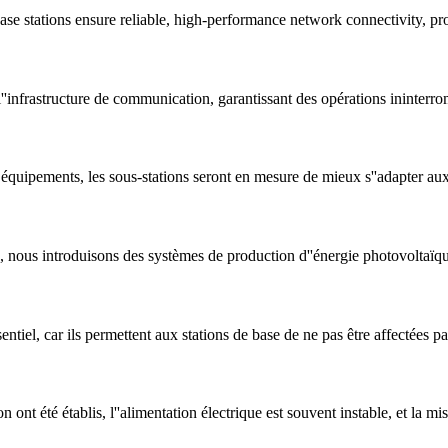
se stations ensure reliable, high-performance network connectivity, 
 l''infrastructure de communication, garantissant des opérations ininterr
 équipements, les sous-stations seront en mesure de mieux s''adapter au
, nous introduisons des systèmes de production d''énergie photovoltaïqu
ntiel, car ils permettent aux stations de base de ne pas être affectées par
ont été établis, l''alimentation électrique est souvent instable, et la mi