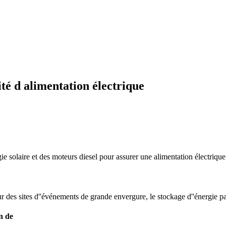
té d alimentation électrique
rgie solaire et des moteurs diesel pour assurer une alimentation électriqu
r des sites d''événements de grande envergure, le stockage d''énergie pa
n de