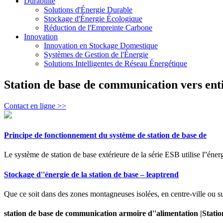
Durabilité
Solutions d'Énergie Durable
Stockage d'Énergie Écologique
Réduction de l'Empreinte Carbone
Innovation
Innovation en Stockage Domestique
Systèmes de Gestion de l'Énergie
Solutions Intelligentes de Réseau Énergétique
Station de base de communication vers enti
Contact en ligne >>
Principe de fonctionnement du système de station de base de
Le système de station de base extérieure de la série ESB utilise l''éne
Stockage d''énergie de la station de base – leaptrend
Que ce soit dans des zones montagneuses isolées, en centre-ville ou su
station de base de communication armoire d''alimentation |Statio