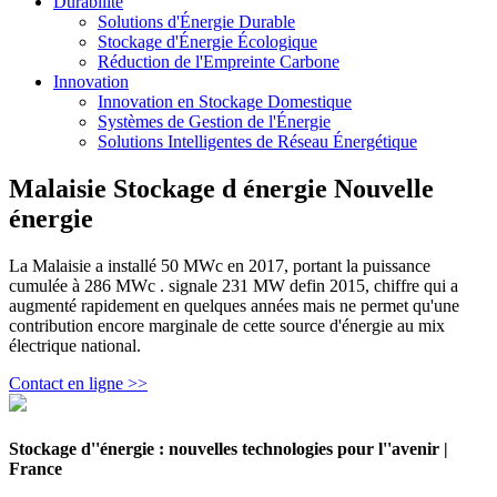
Durabilité
Solutions d'Énergie Durable
Stockage d'Énergie Écologique
Réduction de l'Empreinte Carbone
Innovation
Innovation en Stockage Domestique
Systèmes de Gestion de l'Énergie
Solutions Intelligentes de Réseau Énergétique
Malaisie Stockage d énergie Nouvelle
énergie
La Malaisie a installé 50 MWc en 2017, portant la puissance
cumulée à 286 MWc . signale 231 MW defin 2015, chiffre qui a
augmenté rapidement en quelques années mais ne permet qu'une
contribution encore marginale de cette source d'énergie au mix
électrique national.
Contact en ligne >>
Stockage d''énergie : nouvelles technologies pour l''avenir |
France