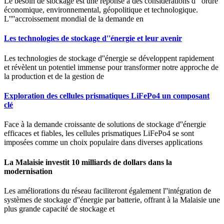
Le besoin de stockage est une réponse à des considérations d''''ordre
économique, environnemental, géopolitique et technologique.
L''''accroissement mondial de la demande en
Les technologies de stockage d''énergie et leur avenir
Les technologies de stockage d''énergie se développent rapidement
et révèlent un potentiel immense pour transformer notre approche de
la production et de la gestion de
Exploration des cellules prismatiques LiFePo4 un composant
clé
Face à la demande croissante de solutions de stockage d''énergie
efficaces et fiables, les cellules prismatiques LiFePo4 se sont
imposées comme un choix populaire dans diverses applications
La Malaisie investit 10 milliards de dollars dans la
modernisation
Les améliorations du réseau faciliteront également l''intégration de
systèmes de stockage d''énergie par batterie, offrant à la Malaisie une
plus grande capacité de stockage et