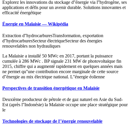
Explorez les innovations du stockage d''énergie via l''hydrogène, ses
applications et défis pour un avenir durable. Solutions innovantes et
efficacité énergétique
Énergie en Malaisie — Wikipédia
Extraction d''hydrocarburesTransformation, exportation
d''hydrocarburesSecteur électriqueSecteur des énergies
renouvelables non hydrauliques
La Malaisie a installé 50 MWc en 2017, portant la puissance
cumulée à 286 MWc . BP signale 231 MW de photovoltaïque fin
2015, chiffre qui a augmenté rapidement en quelques années mais
ne permet qu''une contribution encore marginale de cette source
d''énergie au mix électrique national. L''énergie éolienne
Perspectives de transition énergétique en Malaisie
Deuxième producteur de pétrole et de gaz naturel en Asie du Sud-
Est (après l''Indonésie) la Malaisie occupe une place stratégique pour
le
Technologies de stockage de l''énergie renouvelable