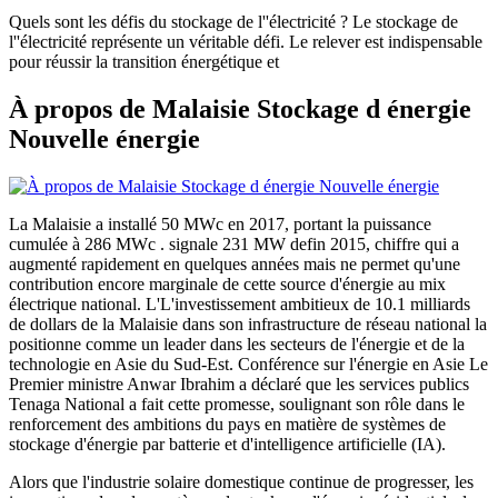
Quels sont les défis du stockage de l''électricité ? Le stockage de
l''électricité représente un véritable défi. Le relever est indispensable
pour réussir la transition énergétique et
À propos de Malaisie Stockage d énergie
Nouvelle énergie
La Malaisie a installé 50 MWc en 2017, portant la puissance
cumulée à 286 MWc . signale 231 MW defin 2015, chiffre qui a
augmenté rapidement en quelques années mais ne permet qu'une
contribution encore marginale de cette source d'énergie au mix
électrique national. L'L'investissement ambitieux de 10.1 milliards
de dollars de la Malaisie dans son infrastructure de réseau national la
positionne comme un leader dans les secteurs de l'énergie et de la
technologie en Asie du Sud-Est. Conférence sur l'énergie en Asie Le
Premier ministre Anwar Ibrahim a déclaré que les services publics
Tenaga National a fait cette promesse, soulignant son rôle dans le
renforcement des ambitions du pays en matière de systèmes de
stockage d'énergie par batterie et d'intelligence artificielle (IA).
Alors que l'industrie solaire domestique continue de progresser, les