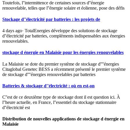
Toutefois, l''intermittence de certaines sources d''énergie
renouvelable, telles que l''énergie solaire et éolienne, pose des défis
Stockage d''électricité par batteries : les projets de
4 days ago· TotalEnergies développe des solutions de stockage
d''électricité par batteries, compléments indispensables aux énergies
renouvelables.
stockage d énergie en Malaisie pour les énergies renouvelables
La Malaisie se dote du premier système de stockage d''''énergies
Citaglobal Genetec BESS a récemment présenté le premier système
de stockage d''''énergies renouvelables par batteries
Batteries & stockage d''électricité : où en est-on
C''est de ce deuxième type de stockage dont il est question ici. À
l''heure actuelle, en France, l''essentiel du stockage stationnaire
d''électricité est
Distribution de nouvelles applications de stockage d énergie en
Malaisie