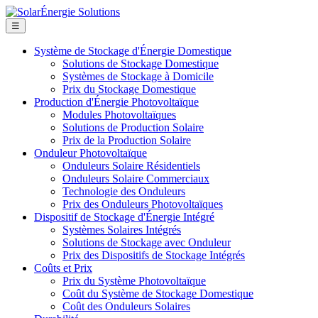
☰
Système de Stockage d'Énergie Domestique
Solutions de Stockage Domestique
Systèmes de Stockage à Domicile
Prix du Stockage Domestique
Production d'Énergie Photovoltaïque
Modules Photovoltaïques
Solutions de Production Solaire
Prix de la Production Solaire
Onduleur Photovoltaïque
Onduleurs Solaire Résidentiels
Onduleurs Solaire Commerciaux
Technologie des Onduleurs
Prix des Onduleurs Photovoltaïques
Dispositif de Stockage d'Énergie Intégré
Systèmes Solaires Intégrés
Solutions de Stockage avec Onduleur
Prix des Dispositifs de Stockage Intégrés
Coûts et Prix
Prix du Système Photovoltaïque
Coût du Système de Stockage Domestique
Coût des Onduleurs Solaires