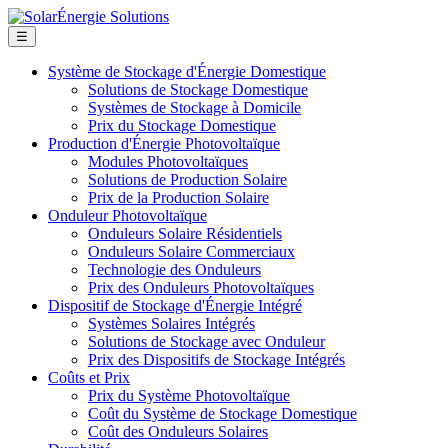
☰
Système de Stockage d'Énergie Domestique
Solutions de Stockage Domestique
Systèmes de Stockage à Domicile
Prix du Stockage Domestique
Production d'Énergie Photovoltaïque
Modules Photovoltaïques
Solutions de Production Solaire
Prix de la Production Solaire
Onduleur Photovoltaïque
Onduleurs Solaire Résidentiels
Onduleurs Solaire Commerciaux
Technologie des Onduleurs
Prix des Onduleurs Photovoltaïques
Dispositif de Stockage d'Énergie Intégré
Systèmes Solaires Intégrés
Solutions de Stockage avec Onduleur
Prix des Dispositifs de Stockage Intégrés
Coûts et Prix
Prix du Système Photovoltaïque
Coût du Système de Stockage Domestique
Coût des Onduleurs Solaires