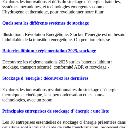
Explorez les innovations et défis du stockage d''énergie : batteries,
systèmes mécaniques, et technologies émergentes comme
l''hydrogène et thermique, pour révolutionner notre futur
Quels sont les différents systèmes de stockage
Illustration : Révolution Énergétique. Stocker l''énergie est un besoin
indubitable de la transition énergétique. On peut toutefois se
Batteries lithium : réglementation 2025, stockage
Découvrez les réglementations 2025 sur les batteries lithium :
stockage, transport sécurisé, conformité ADR et recyclage -
Stockage d''énergie : découvrez les dernières
Explorez les innovations révolutionnaires du stockage d''énergie
thermique et cinétique, la supercondensation et les nano-
technologies, avec un zoom
Principales entreprises de stockage d''énergie : une liste
Les 10 entreprises essentielles de stockage d''énergie présentées dans
cet article sont à l''avant-garde de cette transformation, proposant des