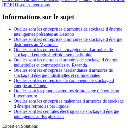
[PDF]
Discutez avec nous
Informations sur le sujet
Quelles sont les entreprises d armoires de stockage d énergie
intelligentes présentes au Lesotho
Quelles sont les entreprises d armoires de stockage d énergie
distribuées au Myanmar
Quelles sont les entreprises norvégiennes d armoires de
stockage d énergie à refroidissement liquide
Quelles sont les marques d armoires de stockage d énergie
industrielles et commerciales au Rwanda
Quelles sont les entreprises néerlandaises d armoires de
stockage d énergie industrielles et commerciales
Quelles sont les entreprises de conteneurs de stockage d
énergie au Yémen
Quelles sont les grandes armoires de stockage d énergie au
Luxembourg
Quelles sont les entreprises maliennes d armoires de stockage
d énergie refroidies par liquide
Quelles sont les centrales électriques de stockage d énergie
intelligentes au Kirghizistan
Expert en Solutions