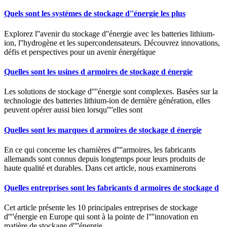
Quels sont les systèmes de stockage d''énergie les plus
Explorez l''avenir du stockage d''énergie avec les batteries lithium-
ion, l''hydrogène et les supercondensateurs. Découvrez innovations,
défis et perspectives pour un avenir énergétique
Quelles sont les usines d armoires de stockage d énergie
Les solutions de stockage d''''énergie sont complexes. Basées sur la
technologie des batteries lithium-ion de dernière génération, elles
peuvent opérer aussi bien lorsqu''''elles sont
Quelles sont les marques d armoires de stockage d énergie
En ce qui concerne les charnières d''''armoires, les fabricants
allemands sont connus depuis longtemps pour leurs produits de
haute qualité et durables. Dans cet article, nous examinerons
Quelles entreprises sont les fabricants d armoires de stockage d
Cet article présente les 10 principales entreprises de stockage
d''''énergie en Europe qui sont à la pointe de l''''innovation en
matière de stockage d''''énergie.