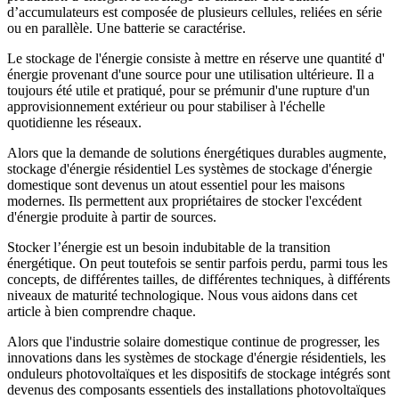
d’accumulateurs est composée de plusieurs cellules, reliées en série
ou en parallèle. Une batterie se caractérise.
Le stockage de l'énergie consiste à mettre en réserve une quantité d'
énergie provenant d'une source pour une utilisation ultérieure. Il a
toujours été utile et pratiqué, pour se prémunir d'une rupture d'un
approvisionnement extérieur ou pour stabiliser à l'échelle
quotidienne les réseaux.
Alors que la demande de solutions énergétiques durables augmente,
stockage d'énergie résidentiel Les systèmes de stockage d'énergie
domestique sont devenus un atout essentiel pour les maisons
modernes. Ils permettent aux propriétaires de stocker l'excédent
d'énergie produite à partir de sources.
Stocker l’énergie est un besoin indubitable de la transition
énergétique. On peut toutefois se sentir parfois perdu, parmi tous les
concepts, de différentes tailles, de différentes techniques, à différents
niveaux de maturité technologique. Nous vous aidons dans cet
article à bien comprendre chaque.
Alors que l'industrie solaire domestique continue de progresser, les
innovations dans les systèmes de stockage d'énergie résidentiels, les
onduleurs photovoltaïques et les dispositifs de stockage intégrés sont
devenus des composants essentiels des installations photovoltaïques