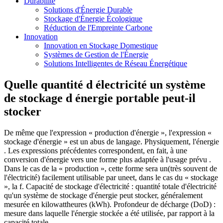
Durabilité
Solutions d'Énergie Durable
Stockage d'Énergie Écologique
Réduction de l'Empreinte Carbone
Innovation
Innovation en Stockage Domestique
Systèmes de Gestion de l'Énergie
Solutions Intelligentes de Réseau Énergétique
Quelle quantité d électricité un système
de stockage d énergie portable peut-il
stocker
De même que l'expression « production d'énergie », l'expression «
stockage d'énergie » est un abus de langage. Physiquement, l'énergie
. Les expressions précédentes correspondent, en fait, à une
conversion d'énergie vers une forme plus adaptée à l'usage prévu .
Dans le cas de la « production », cette forme sera un(très souvent de
l'électricité) facilement utilisable par uneet, dans le cas du « stockage
», la f. Capacité de stockage d'électricité : quantité totale d'électricité
qu'un système de stockage d'énergie peut stocker, généralement
mesurée en kilowattheures (kWh). Profondeur de décharge (DoD) :
mesure dans laquelle l'énergie stockée a été utilisée, par rapport à la
capacité totale.