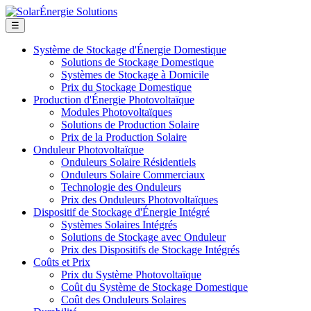
☰
Système de Stockage d'Énergie Domestique
Solutions de Stockage Domestique
Systèmes de Stockage à Domicile
Prix du Stockage Domestique
Production d'Énergie Photovoltaïque
Modules Photovoltaïques
Solutions de Production Solaire
Prix de la Production Solaire
Onduleur Photovoltaïque
Onduleurs Solaire Résidentiels
Onduleurs Solaire Commerciaux
Technologie des Onduleurs
Prix des Onduleurs Photovoltaïques
Dispositif de Stockage d'Énergie Intégré
Systèmes Solaires Intégrés
Solutions de Stockage avec Onduleur
Prix des Dispositifs de Stockage Intégrés
Coûts et Prix
Prix du Système Photovoltaïque
Coût du Système de Stockage Domestique
Coût des Onduleurs Solaires