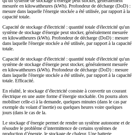
qu'un système de stockage d'énergie peut stocker, généralement
mesurée en kilowattheures (kWh). Profondeur de décharge (DoD) :
mesure dans laquelle l'énergie stockée a été utilisée, par rapport à la
capacité totale.
Capacité de stockage d'électricité : quantité totale d'électricité qu'un
système de stockage d'énergie peut stocker, généralement mesurée
en kilowattheures (kWh). Profondeur de décharge (DoD) : mesure
dans laquelle l'énergie stockée a été utilisée, par rapport à la capacité
totale.
Capacité de stockage d'électricité : quantité totale d'électricité qu'un
système de stockage d'énergie peut stocker, généralement mesurée
en kilowattheures (kWh). Profondeur de décharge (DoD) : mesure
dans laquelle l'énergie stockée a été utilisée, par rapport à la capacité
totale. Efficacité.
En réalité, le stockage d’électricité consiste à convertir un courant
électrique en une autre forme d’énergie stockable. On pourra alors
mobiliser celle-ci à la demande, quelques minutes (dans le cas par
exemple du volant d’inertie) ou quelques heures voire quelques
jours (dans le cas de la.
Le stockage d’énergie permet de rendre un système autonome et de
résoudre le problème d’intermittence de certains systèmes de
production d’énergie. le stockage de chaleur. Une batterie