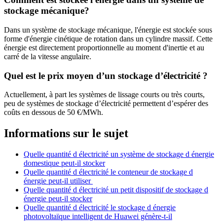
stockage mécanique?
Dans un système de stockage mécanique, l'énergie est stockée sous
forme d'énergie cinétique de rotation dans un cylindre massif. Cette
énergie est directement proportionnelle au moment d'inertie et au
carré de la vitesse angulaire.
Quel est le prix moyen d’un stockage d’électricité ?
Actuellement, à part les systèmes de lissage courts ou très courts,
peu de systèmes de stockage d’électricité permettent d’espérer des
coûts en dessous de 50 €/MWh.
Informations sur le sujet
Quelle quantité d électricité un système de stockage d énergie
domestique peut-il stocker
Quelle quantité d électricité le conteneur de stockage d
énergie peut-il utiliser
Quelle quantité d électricité un petit dispositif de stockage d
énergie peut-il stocker
Quelle quantité d électricité le stockage d énergie
photovoltaïque intelligent de Huawei génère-t-il