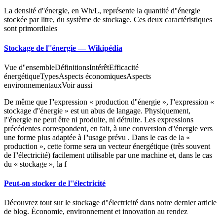
La densité d''énergie, en Wh/L, représente la quantité d''énergie
stockée par litre, du système de stockage. Ces deux caractéristiques
sont primordiales
Stockage de l''énergie — Wikipédia
Vue d''ensembleDéfinitionsIntérêtEfficacité
énergétiqueTypesAspects économiquesAspects
environnementauxVoir aussi
De même que l''expression « production d''énergie », l''expression «
stockage d''énergie » est un abus de langage. Physiquement,
l''énergie ne peut être ni produite, ni détruite. Les expressions
précédentes correspondent, en fait, à une conversion d''énergie vers
une forme plus adaptée à l''usage prévu . Dans le cas de la «
production », cette forme sera un vecteur énergétique (très souvent
de l''électricité) facilement utilisable par une machine et, dans le cas
du « stockage », la f
Peut-on stocker de l''électricité
Découvrez tout sur le stockage d''électricité dans notre dernier article
de blog. Économie, environnement et innovation au rendez