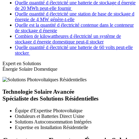
Quelle quantité d électricité une batterie de stockage d énergie
de 20 MWh peut-elle fournir
Quelle quantité d électricité une station de base de stockage d
énergie de 4 MW génère-t-elle
Quelle est la quantité d électricité contenue dans le conteneur
de stockage d énergie
Combien de kilowattheures d électricité un système de
stockage d énergie domestique peut-il stocker
Quelle quantité d électricité une batterie de 60 volts peut-elle
stocker
Expert en Solutions
Énergie Solaire Domestique
Technologie Solaire Avancée
Spécialiste des Solutions Résidentielles
Équipe d'Expertise Photovoltaïque
Onduleurs et Batteries Direct Usine
Solutions Autoconsommation Intégrées
Expertise en Installation Résidentielle