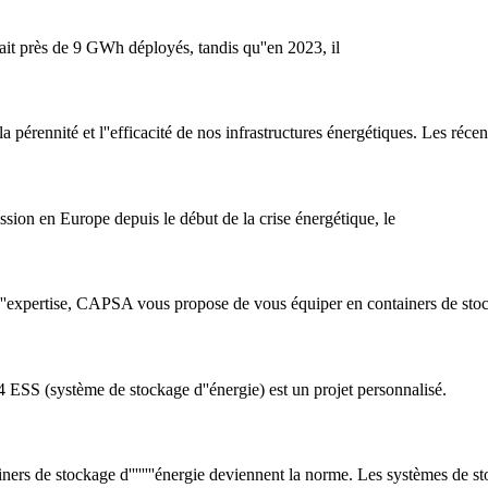
tait près de 9 GWh déployés, tandis qu''en 2023, il
 la pérennité et l''efficacité de nos infrastructures énergétiques. Les ré
ession en Europe depuis le début de la crise énergétique, le
''''expertise, CAPSA vous propose de vous équiper en containers de stock
 (système de stockage d''énergie) est un projet personnalisé.
s de stockage d''''''''énergie deviennent la norme. Les systèmes de stock