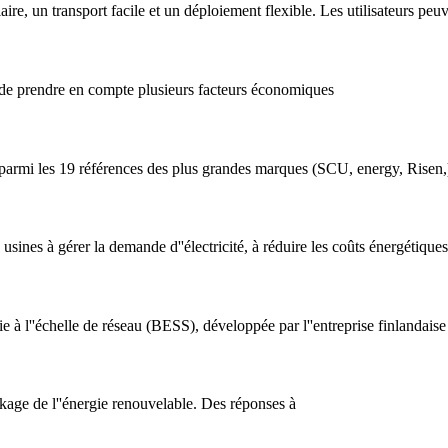
e, un transport facile et un déploiement flexible. Les utilisateurs peuve
e de prendre en compte plusieurs facteurs économiques
 parmi les 19 références des plus grandes marques (SCU, energy, Risen,
sines à gérer la demande d''électricité, à réduire les coûts énergétiques e
 à l''échelle de réseau (BESS), développée par l''entreprise finlandaise 
ckage de l''énergie renouvelable. Des réponses à