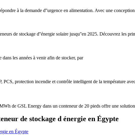
à répondre à la demande d''urgence en alimentation. Avec une conception
eneurs de stockage d''énergie solaire jusqu''en 2025. Découvrez les prin
re dans les années à venir afin de stocker, par
PCS, protection incendie et contrôle intelligent de la température ave
MWh de GSL Energy dans un conteneur de 20 pieds offre une solution év
eneur de stockage d énergie en Égypte