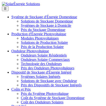
☰
Système de Stockage d'Énergie Domestique
Solutions de Stockage Domestique
Systèmes de Stockage à Domicile
Prix du Stockage Domestique
Production d'Énergie Photovoltaïque
Modules Photovoltaïques
Solutions de Production Solaire
Prix de la Production Solaire
Onduleur Photovoltaïque
Onduleurs Solaire Résidentiels
Onduleurs Solaire Commerciaux
Technologie des Onduleurs
Prix des Onduleurs Photovoltaïques
Dispositif de Stockage d'Énergie Intégré
Systèmes Solaires Intégrés
Solutions de Stockage avec Onduleur
Prix des Dispositifs de Stockage Intégrés
Coûts et Prix
Prix du Système Photovoltaïque
Coût du Système de Stockage Domestique
Coût des Onduleurs Solaires