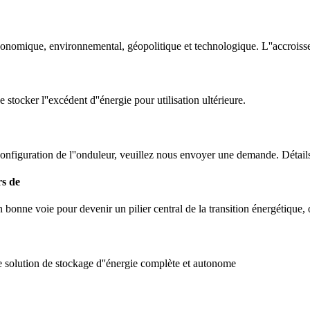
économique, environnemental, géopolitique et technologique. L''accroi
stocker l''excédent d''énergie pour utilisation ultérieure.
la configuration de l''onduleur, veuillez nous envoyer une demande. Détai
rs de
bonne voie pour devenir un pilier central de la transition énergétique, 
e solution de stockage d''énergie complète et autonome