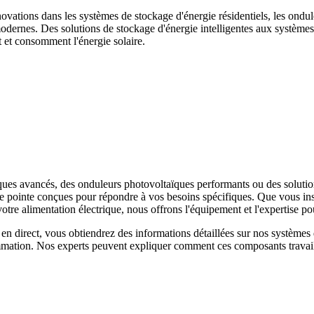
novations dans les systèmes de stockage d'énergie résidentiels, les ondul
odernes. Des solutions de stockage d'énergie intelligentes aux système
t et consomment l'énergie solaire.
es avancés, des onduleurs photovoltaïques performants ou des solution
e pointe conçues pour répondre à vos besoins spécifiques. Que vous inst
e alimentation électrique, nous offrons l'équipement et l'expertise pou
en direct, vous obtiendrez des informations détaillées sur nos système
mmation. Nos experts peuvent expliquer comment ces composants travaill