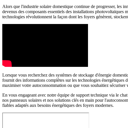
Alors que l'industrie solaire domestique continue de progresser, les in
devenus des composants essentiels des installations photovoltaïques m
technologies révolutionnent la façon dont les foyers génèrent, stocken
Lorsque vous recherchez des systèmes de stockage d'énergie domestiqu
fournit des informations complètes sur les technologies énergétiques d
maximiser votre autoconsommation ou que vous souhaitiez sécuriser votr
En vous engageant avec notre équipe de support technique via le chat 
nos panneaux solaires et nos solutions clés en main pour l'autoconso
fiables adaptés aux besoins énergétiques des foyers modernes.