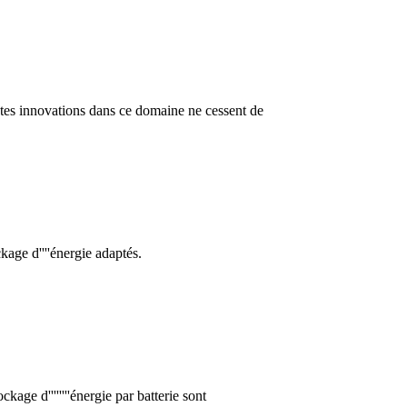
centes innovations dans ce domaine ne cessent de
age d''''énergie adaptés.
age d''''''''énergie par batterie sont