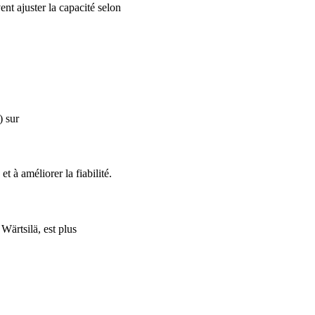
nt ajuster la capacité selon
) sur
t à améliorer la fiabilité.
Wärtsilä, est plus