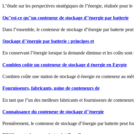
L''étude sur les perspectives stratégiques de l''énergie, réalisée pou
Qu''est-ce qu''un conteneur de stockage d''énergie par batterie
Dans l''ensemble, le conteneur de stockage d''énergie par batterie peut 
Stockage d''énergie par batterie : principes et
En conservant l''énergie lorsque la demande diminue et les coûts sont fa
Combien coûte un conteneur de stockage d énergie en Egypte
Combien coûte une station de stockage d énergie en conteneur au mètre
Fournisseurs, fabricants, usine de conteneurs de
En tant que l''un des meilleurs fabricants et fournisseurs de conteneur
Connaissance du conteneur de stockage d''énergie
Premièrement, le conteneur de stockage d''énergie par batterie peut fou