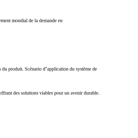
ssement mondial de la demande en
ls du produit. Scénario d''application du système de
offrant des solutions viables pour un avenir durable.