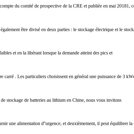
r le compte du comité de prospective de la CRE et publiée en mai 20181, 
également être divisé en deux parties : le stockage électrique et le stock
ibles et en la libérant lorsque la demande atteint des pics et
 carré . Les particuliers choisissent en général une puissance de 3 kWc
s de stockage de batteries au lithium en Chine, nous vous invitons
rnir une alimentation d''urgence, et deuxièmement, il peut équilibrer la