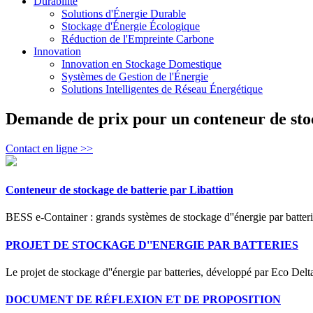
Durabilité
Solutions d'Énergie Durable
Stockage d'Énergie Écologique
Réduction de l'Empreinte Carbone
Innovation
Innovation en Stockage Domestique
Systèmes de Gestion de l'Énergie
Solutions Intelligentes de Réseau Énergétique
Demande de prix pour un conteneur de sto
Contact en ligne >>
Conteneur de stockage de batterie par Libattion
BESS e-Container : grands systèmes de stockage d''énergie par batteri
PROJET DE STOCKAGE D''ENERGIE PAR BATTERIES
Le projet de stockage d''énergie par batteries, développé par Eco Delt
DOCUMENT DE RÉFLEXION ET DE PROPOSITION