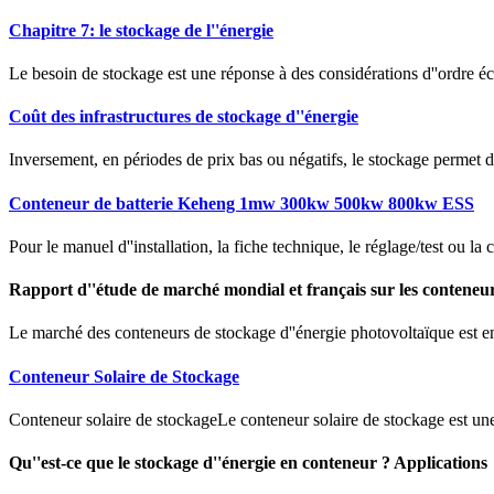
Chapitre 7: le stockage de l''énergie
Le besoin de stockage est une réponse à des considérations d''ordre 
Coût des infrastructures de stockage d''énergie
Inversement, en périodes de prix bas ou négatifs, le stockage permet de 
Conteneur de batterie Keheng 1mw 300kw 500kw 800kw ESS
Pour le manuel d''installation, la fiche technique, le réglage/test ou 
Rapport d''étude de marché mondial et français sur les conteneu
Le marché des conteneurs de stockage d''énergie photovoltaïque est en 
Conteneur Solaire de Stockage
Conteneur solaire de stockageLe conteneur solaire de stockage est un
Qu''est-ce que le stockage d''énergie en conteneur ? Applications