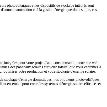
eurs photovoltaïques et les dispositifs de stockage intégrés sont
s d'autoconsommation et à la gestion énergétique domestique, ces
s intégrées pour votre projet d'autoconsommation, notre site web
alliez des panneaux solaires sur votre toiture, que vous cherchiez à
r optimiser votre production et votre stockage d'énergie solaire.
s de stockage d'énergie domestiques, nos onduleurs photovoltaïques,
ent ensemble pour créer des systèmes d'énergie solaire efficaces et