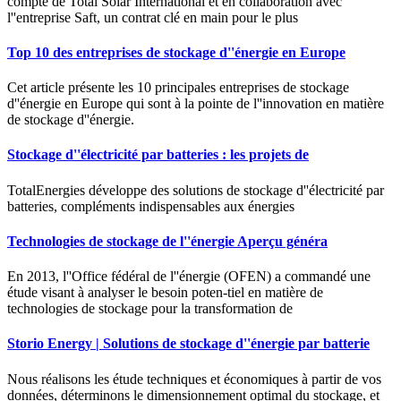
compte de Total Solar International et en collaboration avec
l''entreprise Saft, un contrat clé en main pour le plus
Top 10 des entreprises de stockage d''énergie en Europe
Cet article présente les 10 principales entreprises de stockage
d''énergie en Europe qui sont à la pointe de l''innovation en matière
de stockage d''énergie.
Stockage d''électricité par batteries : les projets de
TotalEnergies développe des solutions de stockage d''électricité par
batteries, compléments indispensables aux énergies
Technologies de stockage de l''énergie Aperçu généra
En 2013, l''Office fédéral de l''énergie (OFEN) a commandé une
étude visant à analyser le besoin poten-tiel en matière de
technologies de stockage pour la transformation de
Storio Energy | Solutions de stockage d''énergie par batterie
Nous réalisons les étude techniques et économiques à partir de vos
données, déterminons le dimensionnement optimal du stockage, et