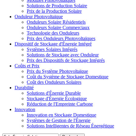
Modules Photovoltaïques
Solutions de Production Solaire
Prix de la Production Solaire
Onduleur Photovoltaïque
Onduleurs Solaire Résidentiels
Onduleurs Solaire Commerciaux
Technologie des Onduleurs
Prix des Onduleurs Photovoltaïques
Dispositif de Stockage d'Énergie Intégré
Systèmes Solaires Intégrés
Solutions de Stockage avec Onduleur
Prix des Dispositifs de Stockage Intégrés
Coûts et Prix
Prix du Système Photovoltaïque
Coût du Système de Stockage Domestique
Coût des Onduleurs Solaires
Durabilité
Solutions d'Énergie Durable
Stockage d'Énergie Écologique
Réduction de l'Empreinte Carbone
Innovation
Innovation en Stockage Domestique
Systèmes de Gestion de l'Énergie
Solutions Intelligentes de Réseau Énergétique