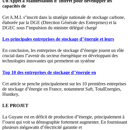
Un Appel à Manifestation d''Intérêt pour développer les
capacités de
Cet A.M.I. s''inscrit dans la stratégie nationale de stockage carbone,
élaborée par la DGE (Direction Générale des Entreprises) et la
DGEC sous l''impulsion du ministre délégué chargé
Les principales entreprises de stockage d''énergie et leurs
En conclusion, les entreprises de stockage d''énergie jouent un rôle
crucial dans l''avenir du secteur énergétique en développant des
technologies innovantes qui permettent un système
Top 10 des entreprises de stockage d''énergie en
Cet article se penche principalement sur les 10 premières entreprises
de stockage d''énergie en France, notamment Saft, TotalEnergies,
Huntkey,
LE PROJET
La Guyane est en déficit de production d''énergie, principalement à
l''ouest qui voit sa démographie fortement augmenter. En fournissant
plusieurs mégawatts d''électricité garantie et