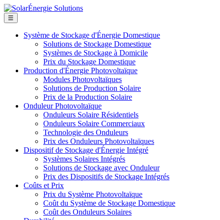
☰
Système de Stockage d'Énergie Domestique
Solutions de Stockage Domestique
Systèmes de Stockage à Domicile
Prix du Stockage Domestique
Production d'Énergie Photovoltaïque
Modules Photovoltaïques
Solutions de Production Solaire
Prix de la Production Solaire
Onduleur Photovoltaïque
Onduleurs Solaire Résidentiels
Onduleurs Solaire Commerciaux
Technologie des Onduleurs
Prix des Onduleurs Photovoltaïques
Dispositif de Stockage d'Énergie Intégré
Systèmes Solaires Intégrés
Solutions de Stockage avec Onduleur
Prix des Dispositifs de Stockage Intégrés
Coûts et Prix
Prix du Système Photovoltaïque
Coût du Système de Stockage Domestique
Coût des Onduleurs Solaires