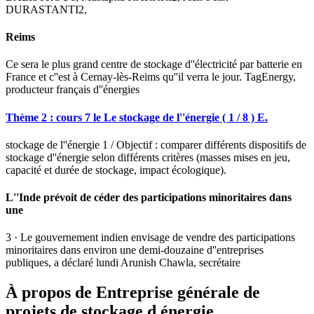
DURASTANTI2,
Reims
Ce sera le plus grand centre de stockage d''électricité par batterie en
France et c''est à Cernay-lès-Reims qu''il verra le jour. TagEnergy,
producteur français d''énergies
Thème 2 : cours 7 le Le stockage de l''énergie ( 1 / 8 ) E.
stockage de l''énergie 1 / Objectif : comparer différents dispositifs de
stockage d''énergie selon différents critères (masses mises en jeu,
capacité et durée de stockage, impact écologique).
L''Inde prévoit de céder des participations minoritaires dans
une
3 · Le gouvernement indien envisage de vendre des participations
minoritaires dans environ une demi-douzaine d''entreprises
publiques, a déclaré lundi Arunish Chawla, secrétaire
À propos de Entreprise générale de
projets de stockage d énergie