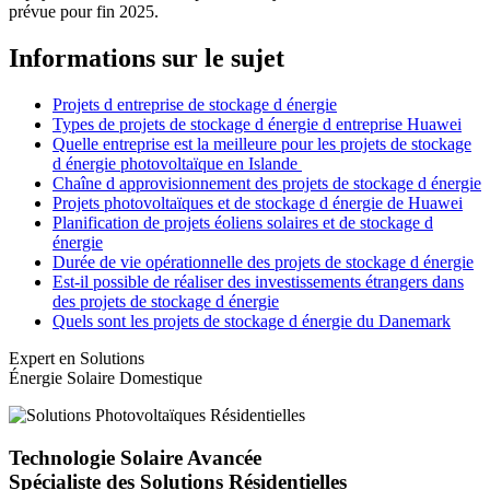
prévue pour fin 2025.
Informations sur le sujet
Projets d entreprise de stockage d énergie
Types de projets de stockage d énergie d entreprise Huawei
Quelle entreprise est la meilleure pour les projets de stockage
d énergie photovoltaïque en Islande
Chaîne d approvisionnement des projets de stockage d énergie
Projets photovoltaïques et de stockage d énergie de Huawei
Planification de projets éoliens solaires et de stockage d
énergie
Durée de vie opérationnelle des projets de stockage d énergie
Est-il possible de réaliser des investissements étrangers dans
des projets de stockage d énergie
Quels sont les projets de stockage d énergie du Danemark
Expert en Solutions
Énergie Solaire Domestique
Technologie Solaire Avancée
Spécialiste des Solutions Résidentielles