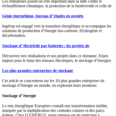
Les entreprises jouent un rôle important dans la lutte contre le
réchauffement climatique, la protection de la biodiversité et celle de
Génie énergétique, bureau d''études en projets
Ingérop est engagé vers la transition énergétique et accompagne les
solutions de production d''énergie bas-carbone. Hydrogène et
décarbonation.
Stockage d''électricité par batteries : les projets de
Découvrez nos réalisations et nos projets dans ce domaine. Enjeu
majeur pour le futur des réseaux électriques, le stockage d''énergies
Les plus grandes entreprises de stockage
Cet article se concentrera sur les 10 plus grandes entreprises de
stockage d''énergie au monde, en explorant leurs positions
Stockage d''énergie
Le mix énergétique Européen connaît une transformation inédite,
marquée par la multiplication des centrales solaires et des parcs
éoliens. Chez Q ENERGY, notre mission est de participer à