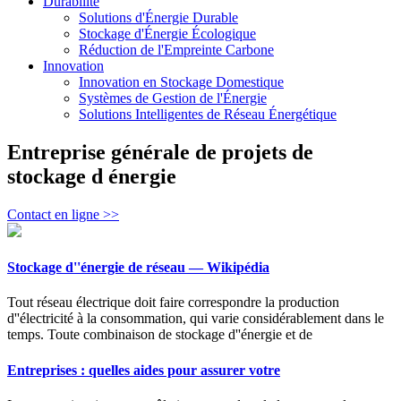
Durabilité
Solutions d'Énergie Durable
Stockage d'Énergie Écologique
Réduction de l'Empreinte Carbone
Innovation
Innovation en Stockage Domestique
Systèmes de Gestion de l'Énergie
Solutions Intelligentes de Réseau Énergétique
Entreprise générale de projets de
stockage d énergie
Contact en ligne >>
Stockage d''énergie de réseau — Wikipédia
Tout réseau électrique doit faire correspondre la production
d''électricité à la consommation, qui varie considérablement dans le
temps. Toute combinaison de stockage d''énergie et de
Entreprises : quelles aides pour assurer votre