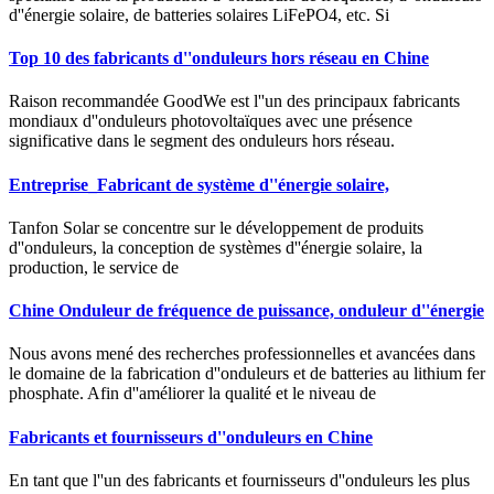
d''énergie solaire, de batteries solaires LiFePO4, etc. Si
Top 10 des fabricants d''onduleurs hors réseau en Chine
Raison recommandée GoodWe est l''un des principaux fabricants
mondiaux d''onduleurs photovoltaïques avec une présence
significative dans le segment des onduleurs hors réseau.
Entreprise_Fabricant de système d''énergie solaire,
Tanfon Solar se concentre sur le développement de produits
d''onduleurs, la conception de systèmes d''énergie solaire, la
production, le service de
Chine Onduleur de fréquence de puissance, onduleur d''énergie
Nous avons mené des recherches professionnelles et avancées dans
le domaine de la fabrication d''onduleurs et de batteries au lithium fer
phosphate. Afin d''améliorer la qualité et le niveau de
Fabricants et fournisseurs d''onduleurs en Chine
En tant que l''un des fabricants et fournisseurs d''onduleurs les plus