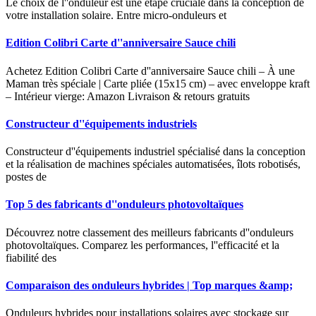
Le choix de l''onduleur est une étape cruciale dans la conception de
votre installation solaire. Entre micro-onduleurs et
Edition Colibri Carte d''anniversaire Sauce chili
Achetez Edition Colibri Carte d''anniversaire Sauce chili – À une
Maman très spéciale | Carte pliée (15x15 cm) – avec enveloppe kraft
– Intérieur vierge: Amazon Livraison & retours gratuits
Constructeur d''équipements industriels
Constructeur d''équipements industriel spécialisé dans la conception
et la réalisation de machines spéciales automatisées, îlots robotisés,
postes de
Top 5 des fabricants d''onduleurs photovoltaïques
Découvrez notre classement des meilleurs fabricants d''onduleurs
photovoltaïques. Comparez les performances, l''efficacité et la
fiabilité des
Comparaison des onduleurs hybrides | Top marques &amp;
Onduleurs hybrides pour installations solaires avec stockage sur