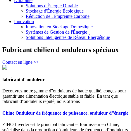
Durabilité
Solutions d'Énergie Durable
Stockage d'Énergie Écologique
Réduction de l'Empreinte Carbone
Innovation
Innovation en Stockage Domestique
Systèmes de Gestion de l'Énergie
Solutions Intelligentes de Réseau Énergétique
Fabricant chilien d onduleurs spéciaux
Contact en ligne >>
fabricant d''onduleur
Découvrez notre gamme d''onduleurs de haute qualité, conçus pour
garantir une alimentation électrique stable et fiable. En tant que
fabricant d''onduleurs réputé, nous offrons
Chine Onduleur de fréquence de puissance, onduleur d''énergie
ZIHO Inverter est le principal fabricant et fournisseur en Chine,
spécialisé dans la production d''onduleurs de fréquence, d''onduleurs