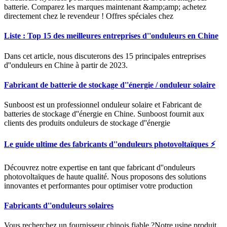
batterie. Comparez les marques maintenant &amp;amp; achetez
directement chez le revendeur ! Offres spéciales chez
Liste : Top 15 des meilleures entreprises d''onduleurs en Chine
Dans cet article, nous discuterons des 15 principales entreprises
d''onduleurs en Chine à partir de 2023.
Fabricant de batterie de stockage d''énergie / onduleur solaire
Sunboost est un professionnel onduleur solaire et Fabricant de
batteries de stockage d''énergie en Chine. Sunboost fournit aux
clients des produits onduleurs de stockage d''énergie
Le guide ultime des fabricants d''onduleurs photovoltaïques ⚡
Découvrez notre expertise en tant que fabricant d''onduleurs
photovoltaïques de haute qualité. Nous proposons des solutions
innovantes et performantes pour optimiser votre production
Fabricants d''onduleurs solaires
Vous recherchez un fournisseur chinois fiable ?Notre usine produit