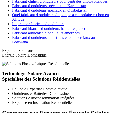
Fabricant chilien d onduleurs pour centrales photovoltaïques
Fabricant d onduleurs spéciaux au Kazakhstan
Fabricant d onduleurs spéciaux en Ouzbékistan
Quel fabricant d onduleurs de pompe à eau solaire est bon en
Afrique
Le premier fabricant d onduleurs
Fabricant libanais d onduleurs haute fréquence
Fabricant autrichien d onduleurs amorphes
Fabricant d onduleurs industriels et commerciaux au
Botswana
Expert en Solutions
Énergie Solaire Domestique
Technologie Solaire Avancée
Spécialiste des Solutions Résidentielles
Équipe d'Expertise Photovoltaïque
Onduleurs et Batteries Direct Usine
Solutions Autoconsommation Intégrées
Expertise en Installation Résidentielle