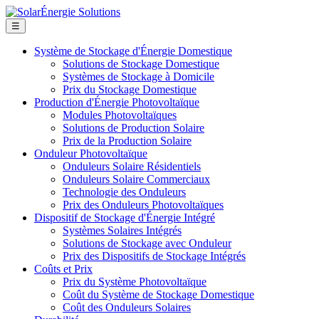
☰
Système de Stockage d'Énergie Domestique
Solutions de Stockage Domestique
Systèmes de Stockage à Domicile
Prix du Stockage Domestique
Production d'Énergie Photovoltaïque
Modules Photovoltaïques
Solutions de Production Solaire
Prix de la Production Solaire
Onduleur Photovoltaïque
Onduleurs Solaire Résidentiels
Onduleurs Solaire Commerciaux
Technologie des Onduleurs
Prix des Onduleurs Photovoltaïques
Dispositif de Stockage d'Énergie Intégré
Systèmes Solaires Intégrés
Solutions de Stockage avec Onduleur
Prix des Dispositifs de Stockage Intégrés
Coûts et Prix
Prix du Système Photovoltaïque
Coût du Système de Stockage Domestique
Coût des Onduleurs Solaires