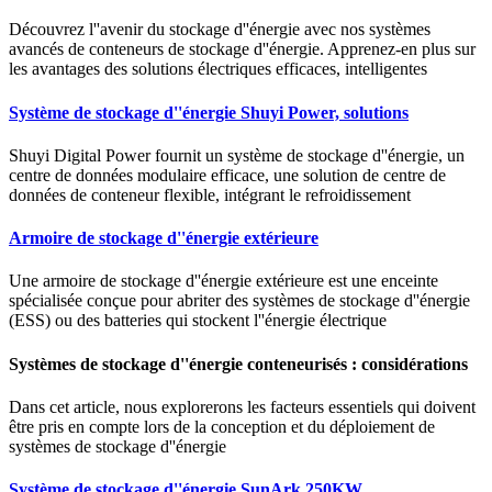
Découvrez l''avenir du stockage d''énergie avec nos systèmes
avancés de conteneurs de stockage d''énergie. Apprenez-en plus sur
les avantages des solutions électriques efficaces, intelligentes
Système de stockage d''énergie Shuyi Power, solutions
Shuyi Digital Power fournit un système de stockage d''énergie, un
centre de données modulaire efficace, une solution de centre de
données de conteneur flexible, intégrant le refroidissement
Armoire de stockage d''énergie extérieure
Une armoire de stockage d''énergie extérieure est une enceinte
spécialisée conçue pour abriter des systèmes de stockage d''énergie
(ESS) ou des batteries qui stockent l''énergie électrique
Systèmes de stockage d''énergie conteneurisés : considérations
Dans cet article, nous explorerons les facteurs essentiels qui doivent
être pris en compte lors de la conception et du déploiement de
systèmes de stockage d''énergie
Système de stockage d''énergie SunArk 250KW