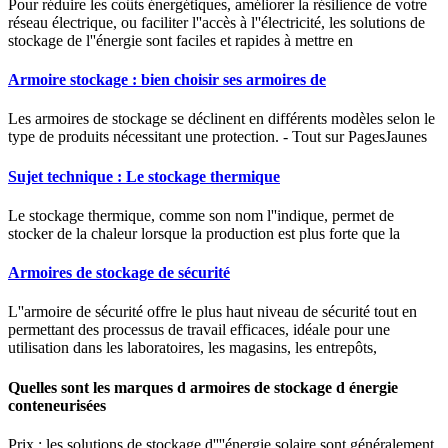
Pour réduire les coûts énergétiques, améliorer la résilience de votre
réseau électrique, ou faciliter l''accès à l''électricité, les solutions de
stockage de l''énergie sont faciles et rapides à mettre en
Armoire stockage : bien choisir ses armoires de
Les armoires de stockage se déclinent en différents modèles selon le
type de produits nécessitant une protection. - Tout sur PagesJaunes
Sujet technique : Le stockage thermique
Le stockage thermique, comme son nom l''indique, permet de
stocker de la chaleur lorsque la production est plus forte que la
Armoires de stockage de sécurité
L''armoire de sécurité offre le plus haut niveau de sécurité tout en
permettant des processus de travail efficaces, idéale pour une
utilisation dans les laboratoires, les magasins, les entrepôts,
Quelles sont les marques d armoires de stockage d énergie
conteneurisées
Prix : les solutions de stockage d''''énergie solaire sont généralement