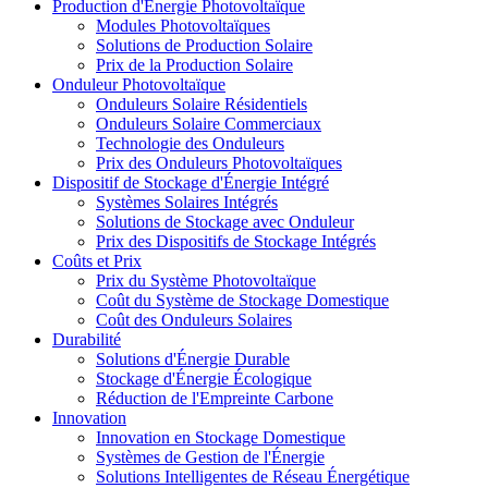
Production d'Énergie Photovoltaïque
Modules Photovoltaïques
Solutions de Production Solaire
Prix de la Production Solaire
Onduleur Photovoltaïque
Onduleurs Solaire Résidentiels
Onduleurs Solaire Commerciaux
Technologie des Onduleurs
Prix des Onduleurs Photovoltaïques
Dispositif de Stockage d'Énergie Intégré
Systèmes Solaires Intégrés
Solutions de Stockage avec Onduleur
Prix des Dispositifs de Stockage Intégrés
Coûts et Prix
Prix du Système Photovoltaïque
Coût du Système de Stockage Domestique
Coût des Onduleurs Solaires
Durabilité
Solutions d'Énergie Durable
Stockage d'Énergie Écologique
Réduction de l'Empreinte Carbone
Innovation
Innovation en Stockage Domestique
Systèmes de Gestion de l'Énergie
Solutions Intelligentes de Réseau Énergétique