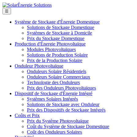
☰
Système de Stockage d'Énergie Domestique
Solutions de Stockage Domestique
Systèmes de Stockage à Domicile
Prix du Stockage Domestique
Production d'Énergie Photovoltaïque
Modules Photovoltaïques
Solutions de Production Solaire
Prix de la Production Solaire
Onduleur Photovoltaïque
Onduleurs Solaire Résidentiels
Onduleurs Solaire Commerciaux
Technologie des Onduleurs
Prix des Onduleurs Photovoltaïques
Dispositif de Stockage d'Énergie Intégré
Systèmes Solaires Intégrés
Solutions de Stockage avec Onduleur
Prix des Dispositifs de Stockage Intégrés
Coûts et Prix
Prix du Système Photovoltaïque
Coût du Système de Stockage Domestique
Coût des Onduleurs Solaires