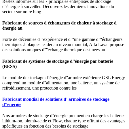
Restez informés sur les 7 principales entreprises de stockage
d''énergie à surveiller. Découvrez les dernières innovations du
secteur sur notre blog.
Fabricant de sources d échangeurs de chaleur à stockage d
énergie au
Forte de décennies d''''expérience et d''''une gamme d''''échangeurs
thermiques à plaques leader au niveau mondial, Alfa Laval propose
des solutions uniques d''''échange thermique destinées au
Fabricant de systèmes de stockage d''énergie par batterie
(BESS)
Le module de stockage d''énergie d''armoire extérieure GSL Energy
comprend un module d''alimentation, une batterie, un système de
refroidissement, une protection contre les
Fabricant mondial de solutions d''armoires de stockage
d''énergie
Nos armoires de stockage d''énergie prennent en charge les batteries
lithium-ion, plomb-acide et Flow, chaque type offrant des avantages
spécifiques en fonction des besoins de stockage