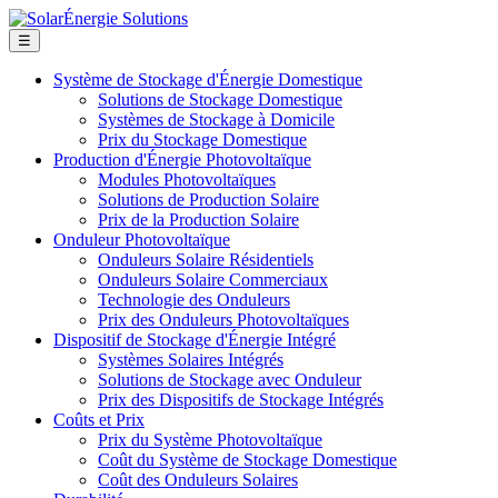
☰
Système de Stockage d'Énergie Domestique
Solutions de Stockage Domestique
Systèmes de Stockage à Domicile
Prix du Stockage Domestique
Production d'Énergie Photovoltaïque
Modules Photovoltaïques
Solutions de Production Solaire
Prix de la Production Solaire
Onduleur Photovoltaïque
Onduleurs Solaire Résidentiels
Onduleurs Solaire Commerciaux
Technologie des Onduleurs
Prix des Onduleurs Photovoltaïques
Dispositif de Stockage d'Énergie Intégré
Systèmes Solaires Intégrés
Solutions de Stockage avec Onduleur
Prix des Dispositifs de Stockage Intégrés
Coûts et Prix
Prix du Système Photovoltaïque
Coût du Système de Stockage Domestique
Coût des Onduleurs Solaires