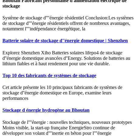
Bhoutan Fabricant personnalisé d alimentation électrique de
stockage
Système de stockage d''''énergie résidentiel Conclusion:Les systèmes
de stockage d''''énergie résidentiels offrent de nombreux avantages,
notamment l''''indépendance énergétique, la
Batterie solaire de stockage d''énergie domestique | Shenzhen
Explorez Shenzhen Xiho Batteries solaires lifepo4 de stockage
d''énergie domestique avancées d''Energy. Solutions de batteries au
lithium fiables et à haut rendement pour une vie durable.
Top 10 des fabricants de systèmes de stockage
Cet article présente les 10 principaux fabricants de systèmes de
stockage d''énergie domestique en Europe, examine leurs
performances
Stockage d énergie hydrogène au Bhoutan
Stockage de l''''énergie : nouvelles techniques, nouveaux prototypes
Moins visible, la start-up française EnergieStro continue de
développer son volant d''''inertie en béton pour l''''énergie