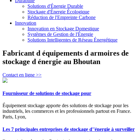
Durabilité
Solutions d'Énergie Durable
Stockage d'Énergie Écologique
Réduction de l'Empreinte Carbone
Innovation
Innovation en Stockage Domestique
Systèmes de Gestion de l'Énergie
Solutions Intelligentes de Réseau Énergétique
Fabricant d équipements d armoires de
stockage d énergie au Bhoutan
Contact en ligne >>
Fournisseur de solutions de stockage pour
Équipement stockage apporte des solutions de stockage pour les
industriels, les commerces et les professionnels partout en France.
Paris, Lyon,
Les 7 principales entreprises de stockage d''énergie à surveiller