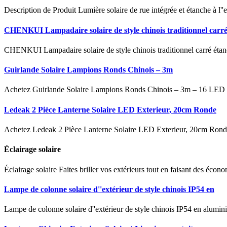
Description de Produit Lumière solaire de rue intégrée et étanche à l'
CHENKUI Lampadaire solaire de style chinois traditionnel carr
CHENKUI Lampadaire solaire de style chinois traditionnel carré étanch
Guirlande Solaire Lampions Ronds Chinois – 3m
Achetez Guirlande Solaire Lampions Ronds Chinois – 3m – 16 LED Bl
Ledeak 2 Pièce Lanterne Solaire LED Exterieur, 20cm Ronde
Achetez Ledeak 2 Pièce Lanterne Solaire LED Exterieur, 20cm Ronde 
Éclairage solaire
Éclairage solaire Faites briller vos extérieurs tout en faisant des écon
Lampe de colonne solaire d''extérieur de style chinois IP54 en
Lampe de colonne solaire d''extérieur de style chinois IP54 en alumi