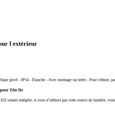
our l extérieur
ylique givré - IP54 - Étanche - Avec montage sur jetée - Pour clôture, j
pour Tête De
D solaire intégrée, si vous n''utilisez pas cette source de lumière, vo