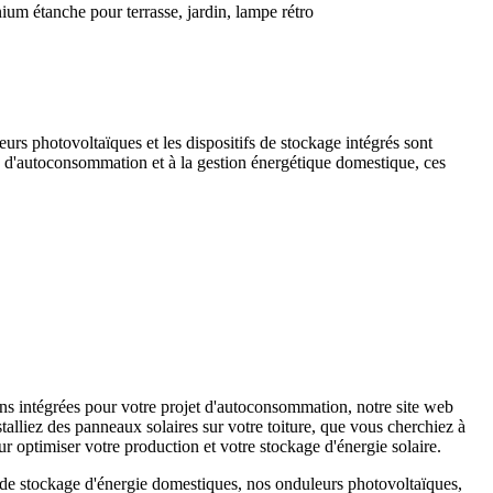
ium étanche pour terrasse, jardin, lampe rétro
eurs photovoltaïques et les dispositifs de stockage intégrés sont
s d'autoconsommation et à la gestion énergétique domestique, ces
s intégrées pour votre projet d'autoconsommation, notre site web
alliez des panneaux solaires sur votre toiture, que vous cherchiez à
r optimiser votre production et votre stockage d'énergie solaire.
s de stockage d'énergie domestiques, nos onduleurs photovoltaïques,