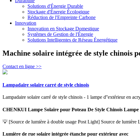
Durabilité
Solutions d'Énergie Durable
Stockage d'Énergie Écologique
Réduction de l'Empreinte Carbone
Innovation
Innovation en Stockage Domestique
Systèmes de Gestion de l'Énergie
Solutions Intelligentes de Réseau Énergétique
Machine solaire intégrée de style chinois p
Contact en ligne >>
Lampadaire solaire carré de style chinois
Lampadaire solaire carré de style chinois - 1 lampe d''extérieur en acr
CHENKUI Lampe Solaire pour Poteau De Style Chinois Lampe 
💡 [Source de lumière à double usage Post Light] Source de lumière LE
Lumière de rue solaire intégrée étanche pour extérieur avec