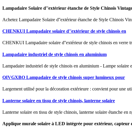
Lampadaire Solaire d''extérieur étanche de Style Chinois Vintag
Achetez Lampadaire Solaire d''extérieur étanche de Style Chinois Vin
CHENKUI Lampadaire solaire d''extérieur de style chinois en
CHENKUI Lampadaire solaire d''extérieur de style chinois en verre tre
Lampadaire industriel de style chinois en aluminium
Lampadaire industriel de style chinois en aluminium - Lampe solaire en
QIVGXBO Lampadaire de style chinois super lumineux pour
Largement utilisé pour la décoration extérieure : convient pour une util
Lanterne solaire en tissu de style chinois, lanterne solaire
Lanterne solaire en tissu de style chinois, lanterne solaire étanche en 
Applique murale solaire à LED intégrée pour extérieur, capteur