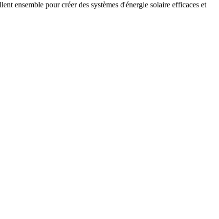
ent ensemble pour créer des systèmes d'énergie solaire efficaces et