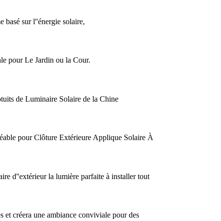
basé sur l''énergie solaire,
le pour Le Jardin ou la Cour.
otuits de Luminaire Solaire de la Chine
ble pour Clôture Extérieure Applique Solaire À
e d''extérieur la lumière parfaite à installer tout
es et créera une ambiance conviviale pour des