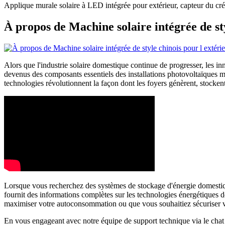
Applique murale solaire à LED intégrée pour extérieur, capteur du crép
À propos de Machine solaire intégrée de sty
Alors que l'industrie solaire domestique continue de progresser, les in
devenus des composants essentiels des installations photovoltaïques m
technologies révolutionnent la façon dont les foyers génèrent, stocken
Lorsque vous recherchez des systèmes de stockage d'énergie domestiqu
fournit des informations complètes sur les technologies énergétiques d
maximiser votre autoconsommation ou que vous souhaitiez sécuriser votr
En vous engageant avec notre équipe de support technique via le chat 