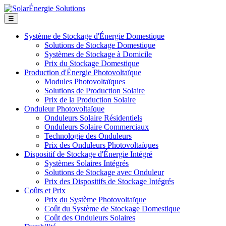
☰
Système de Stockage d'Énergie Domestique
Solutions de Stockage Domestique
Systèmes de Stockage à Domicile
Prix du Stockage Domestique
Production d'Énergie Photovoltaïque
Modules Photovoltaïques
Solutions de Production Solaire
Prix de la Production Solaire
Onduleur Photovoltaïque
Onduleurs Solaire Résidentiels
Onduleurs Solaire Commerciaux
Technologie des Onduleurs
Prix des Onduleurs Photovoltaïques
Dispositif de Stockage d'Énergie Intégré
Systèmes Solaires Intégrés
Solutions de Stockage avec Onduleur
Prix des Dispositifs de Stockage Intégrés
Coûts et Prix
Prix du Système Photovoltaïque
Coût du Système de Stockage Domestique
Coût des Onduleurs Solaires