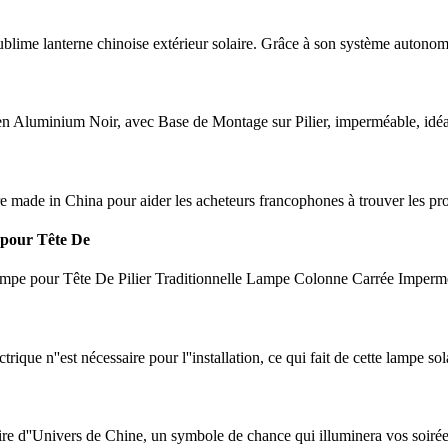
blime lanterne chinoise extérieur solaire. Grâce à son système autonome 
en Aluminium Noir, avec Base de Montage sur Pilier, imperméable, idéa
re made in China pour aider les acheteurs francophones à trouver les pr
pour Tête De
 pour Tête De Pilier Traditionnelle Lampe Colonne Carrée Imperméa
 n''est nécessaire pour l''installation, ce qui fait de cette lampe solair
ire d''Univers de Chine, un symbole de chance qui illuminera vos soiré