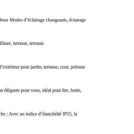
Deux Modes d''éclairage changeants, éclairage
ture, terrasse, terrasse
extérieur pour jardin, terrasse, cour, pelouse
on élégante pour vous, idéal pour lire, boire,
che : Avec un indice d''étanchéité IP55, la