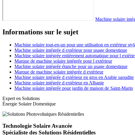
Machine solaire intég
Informations sur le sujet
Machine solaire tout-en-un pour une utilisation en extérieur sty
Machine solaire intégrée d extérieur pour usage domestique
Machine solaire intégrée entièrement automatique pour l extérie
Marque de machine solaire intégrée pour l extérieur
Machine solaire intégrée étanche pour un usage domestique
Marque de machine solaire intégrée d extérieur
Machine solaire intégrée d extérieur en gros en Arabie saoudite
Machine solaire intégrée d extérieur en Albanie
Machine solaire intégrée pour jardin de maison de Saint-Marin
Expert en Solutions
Énergie Solaire Domestique
Technologie Solaire Avancée
Spécialiste des Solutions Résidentielles