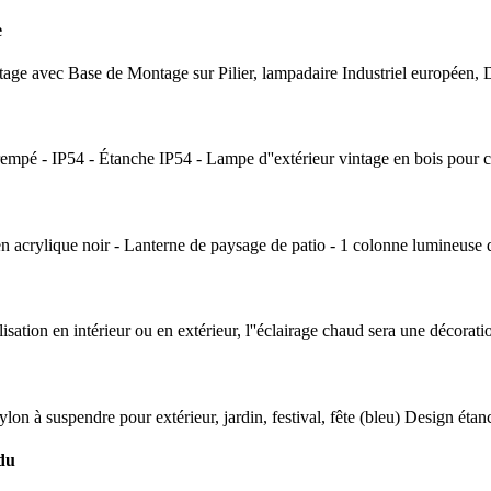
e
tage avec Base de Montage sur Pilier, lampadaire Industriel européen, 
mpé - IP54 - Étanche IP54 - Lampe d''extérieur vintage en bois pour clô
 acrylique noir - Lanterne de paysage de patio - 1 colonne lumineuse d''
isation en intérieur ou en extérieur, l''éclairage chaud sera une décorati
nylon à suspendre pour extérieur, jardin, festival, fête (bleu) Design étan
 du