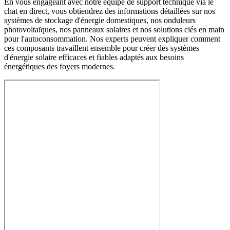
En vous engageant avec notre équipe de support technique via le
chat en direct, vous obtiendrez des informations détaillées sur nos
systèmes de stockage d'énergie domestiques, nos onduleurs
photovoltaïques, nos panneaux solaires et nos solutions clés en main
pour l'autoconsommation. Nos experts peuvent expliquer comment
ces composants travaillent ensemble pour créer des systèmes
d'énergie solaire efficaces et fiables adaptés aux besoins
énergétiques des foyers modernes.