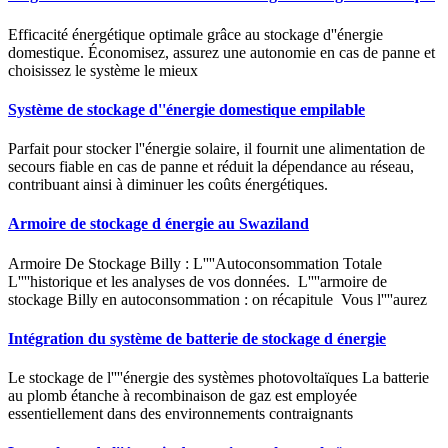
Efficacité énergétique optimale grâce au stockage d''énergie
domestique. Économisez, assurez une autonomie en cas de panne et
choisissez le système le mieux
Système de stockage d''énergie domestique empilable
Parfait pour stocker l''énergie solaire, il fournit une alimentation de
secours fiable en cas de panne et réduit la dépendance au réseau,
contribuant ainsi à diminuer les coûts énergétiques.
Armoire de stockage d énergie au Swaziland
Armoire De Stockage Billy : L''''Autoconsommation Totale
L''''historique et les analyses de vos données. ‍ L''''armoire de
stockage Billy en autoconsommation : on récapitule ‍ Vous l''''aurez
Intégration du système de batterie de stockage d énergie
Le stockage de l''''énergie des systèmes photovoltaïques La batterie
au plomb étanche à recombinaison de gaz est employée
essentiellement dans des environnements contraignants