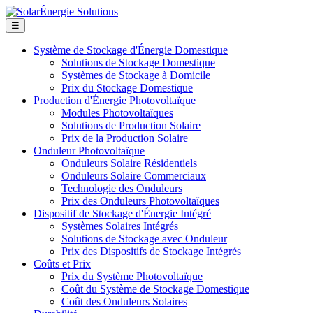
☰
Système de Stockage d'Énergie Domestique
Solutions de Stockage Domestique
Systèmes de Stockage à Domicile
Prix du Stockage Domestique
Production d'Énergie Photovoltaïque
Modules Photovoltaïques
Solutions de Production Solaire
Prix de la Production Solaire
Onduleur Photovoltaïque
Onduleurs Solaire Résidentiels
Onduleurs Solaire Commerciaux
Technologie des Onduleurs
Prix des Onduleurs Photovoltaïques
Dispositif de Stockage d'Énergie Intégré
Systèmes Solaires Intégrés
Solutions de Stockage avec Onduleur
Prix des Dispositifs de Stockage Intégrés
Coûts et Prix
Prix du Système Photovoltaïque
Coût du Système de Stockage Domestique
Coût des Onduleurs Solaires