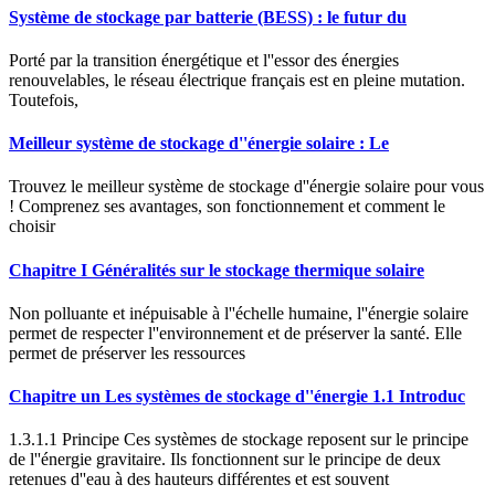
Système de stockage par batterie (BESS) : le futur du
Porté par la transition énergétique et l''essor des énergies
renouvelables, le réseau électrique français est en pleine mutation.
Toutefois,
Meilleur système de stockage d''énergie solaire : Le
Trouvez le meilleur système de stockage d''énergie solaire pour vous
! Comprenez ses avantages, son fonctionnement et comment le
choisir
Chapitre I Généralités sur le stockage thermique solaire
Non polluante et inépuisable à l''échelle humaine, l''énergie solaire
permet de respecter l''environnement et de préserver la santé. Elle
permet de préserver les ressources
Chapitre un Les systèmes de stockage d''énergie 1.1 Introduc
1.3.1.1 Principe Ces systèmes de stockage reposent sur le principe
de l''énergie gravitaire. Ils fonctionnent sur le principe de deux
retenues d''eau à des hauteurs différentes et est souvent