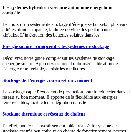
Les systèmes hybrides : vers une autonomie énergétique
complète
Le choix d''un système de stockage d''énergie se fait selon plusieurs
critères, dont la capacité, la durée de vie et les performances
globales. L''intégration des batteries solaires dans les
Énergie solaire : comprendre les systèmes de stockage
Découvrez notre guide complet sur les systèmes de stockage
d''énergie solaire. Apprenez comment optimiser l''utilisation de
l''énergie renouvelable, choisir les meilleures
Stockage de l''energie : où en est-on vraiment
Le stockage capte l''excédent de production pour le réinjecter dans le
réseau au bon moment. Il apporte de la flexibilité aux énergies
renouvelables, facilite leur intégration dans le
Stockage thermique et réseaux de chaleur
En effet, une fois l''investissement initial réalisé, le système de
stockage est très peu coûteux en charge de fonctionnement, permet