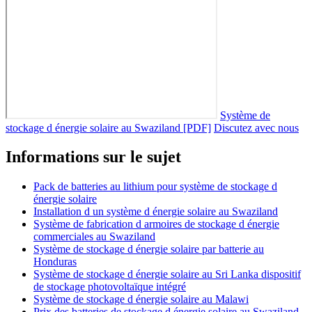
Système de
stockage d énergie solaire au Swaziland [PDF]
Discutez avec nous
Informations sur le sujet
Pack de batteries au lithium pour système de stockage d
énergie solaire
Installation d un système d énergie solaire au Swaziland
Système de fabrication d armoires de stockage d énergie
commerciales au Swaziland
Système de stockage d énergie solaire par batterie au
Honduras
Système de stockage d énergie solaire au Sri Lanka dispositif
de stockage photovoltaïque intégré
Système de stockage d énergie solaire au Malawi
Prix ​​des batteries de stockage d énergie solaire au Swaziland