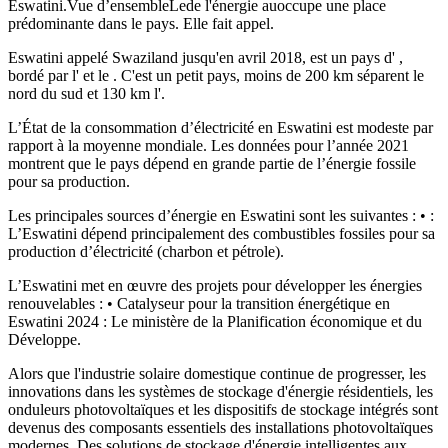
Eswatini.Vue d’ensembleLede l'énergie auoccupe une place
prédominante dans le pays. Elle fait appel.
Eswatini appelé Swaziland jusqu'en avril 2018, est un pays d' ,
bordé par l' et le . C'est un petit pays, moins de 200 km séparent le
nord du sud et 130 km l'.
L’État de la consommation d’électricité en Eswatini est modeste par
rapport à la moyenne mondiale. Les données pour l’année 2021
montrent que le pays dépend en grande partie de l’énergie fossile
pour sa production.
Les principales sources d’énergie en Eswatini sont les suivantes : • :
L’Eswatini dépend principalement des combustibles fossiles pour sa
production d’électricité (charbon et pétrole).
L’Eswatini met en œuvre des projets pour développer les énergies
renouvelables : • Catalyseur pour la transition énergétique en
Eswatini 2024 : Le ministère de la Planification économique et du
Développe.
Alors que l'industrie solaire domestique continue de progresser, les
innovations dans les systèmes de stockage d'énergie résidentiels, les
onduleurs photovoltaïques et les dispositifs de stockage intégrés sont
devenus des composants essentiels des installations photovoltaïques
modernes. Des solutions de stockage d'énergie intelligentes aux