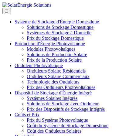
☰
Système de Stockage d'Énergie Domestique
Solutions de Stockage Domestique
Systèmes de Stockage à Domicile
Prix du Stockage Domestique
Production d'Énergie Photovoltaïque
Modules Photovoltaïques
Solutions de Production Solaire
Prix de la Production Solaire
Onduleur Photovoltaïque
Onduleurs Solaire Résidentiels
Onduleurs Solaire Commerciaux
Technologie des Onduleurs
Prix des Onduleurs Photovoltaïques
Dispositif de Stockage d'Énergie Intégré
Systèmes Solaires Intégrés
Solutions de Stockage avec Onduleur
Prix des Dispositifs de Stockage Intégrés
Coûts et Prix
Prix du Système Photovoltaïque
Coût du Système de Stockage Domestique
Coût des Onduleurs Solaires