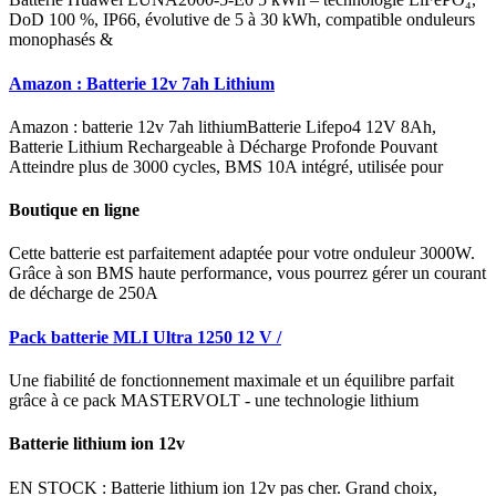
DoD 100 %, IP66, évolutive de 5 à 30 kWh, compatible onduleurs
monophasés &
Amazon : Batterie 12v 7ah Lithium
Amazon : batterie 12v 7ah lithiumBatterie Lifepo4 12V 8Ah,
Batterie Lithium Rechargeable à Décharge Profonde Pouvant
Atteindre plus de 3000 cycles, BMS 10A intégré, utilisée pour
Boutique en ligne
Cette batterie est parfaitement adaptée pour votre onduleur 3000W.
Grâce à son BMS haute performance, vous pourrez gérer un courant
de décharge de 250A
Pack batterie MLI Ultra 1250 12 V /
Une fiabilité de fonctionnement maximale et un équilibre parfait
grâce à ce pack MASTERVOLT - une technologie lithium
Batterie lithium ion 12v
EN STOCK : Batterie lithium ion 12v pas cher. Grand choix,