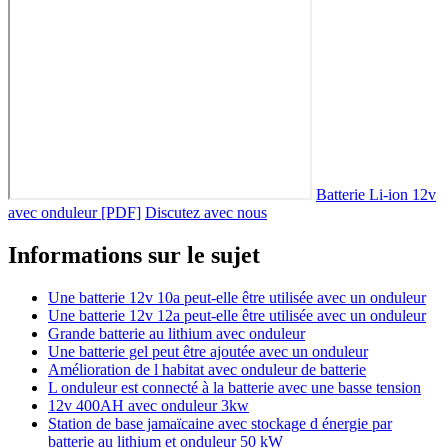
Batterie Li-ion 12v
avec onduleur [PDF]
Discutez avec nous
Informations sur le sujet
Une batterie 12v 10a peut-elle être utilisée avec un onduleur
Une batterie 12v 12a peut-elle être utilisée avec un onduleur
Grande batterie au lithium avec onduleur
Une batterie gel peut être ajoutée avec un onduleur
Amélioration de l habitat avec onduleur de batterie
L onduleur est connecté à la batterie avec une basse tension
12v 400AH avec onduleur 3kw
Station de base jamaïcaine avec stockage d énergie par
batterie au lithium et onduleur 50 kW