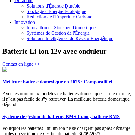
Durabilité
Solutions d'Énergie Durable
Stockage d'Énergie Écologique
Réduction de l'Empreinte Carbone
Innovation
Innovation en Stockage Domestique
Systèmes de Gestion de l'Énergie
Solutions Intelligentes de Réseau Énergétique
Batterie Li-ion 12v avec onduleur
Contact en ligne >>
Meilleure batterie domestique en 2025 : Comparatif et
Avec les nombreux modèles de batteries domestiques sur le marché,
il n''est pas facile de s''y retrouver. La meilleure batterie domestique
dépend
Système de gestion de batterie, BMS Li-ion, batterie BMS
Pourquoi les batteries lithium-ion ne se chargent pas après décharge
: rôles du système de gestion de batterie 30/09/2025