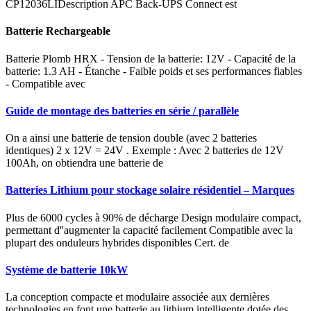
CP12036LIDescription APC Back-UPS Connect est
Batterie Rechargeable
Batterie Plomb HRX - Tension de la batterie: 12V - Capacité de la
batterie: 1.3 AH - Étanche - Faible poids et ses performances fiables
- Compatible avec
Guide de montage des batteries en série / parallèle
On a ainsi une batterie de tension double (avec 2 batteries
identiques) 2 x 12V = 24V . Exemple : Avec 2 batteries de 12V
100Ah, on obtiendra une batterie de
Batteries Lithium pour stockage solaire résidentiel – Marques
Plus de 6000 cycles à 90% de décharge Design modulaire compact,
permettant d''augmenter la capacité facilement Compatible avec la
plupart des onduleurs hybrides disponibles Cert. de
Système de batterie 10kW
La conception compacte et modulaire associée aux dernières
technologies en font une batterie au lithium intelligente dotée des