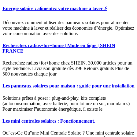
Énergie solaire : alimentez votre machine à laver ⚡
Découvrez comment utiliser des panneaux solaires pour alimenter
votre machine à laver et réaliser des économies d''énergie. Optimisez
votre consommation avec des solutions
Recherchez radios+for+home | Mode en ligne | SHEIN
FRANCE
Recherchez radios+for+home chez SHEIN. 30,000 articles pour un
style tendance. Livraison gratuite dès 39€ Retours gratuits Plus de
500 nouveautés chaque jour
Les panneaux solaires pour maison : guide pour une installation
Solutions prêtes à poser : plug-and-play, kits complets
(autoconsommation, avec batterie, pour toiture ou sol, modulaires)
Pour maximiser l''autonomie énergétique, il existe le
Les mini centrales solaires : Fonctionnement,
Qu''est-Ce Qu''une Mini Centrale Solaire ? Une mini centrale solaire