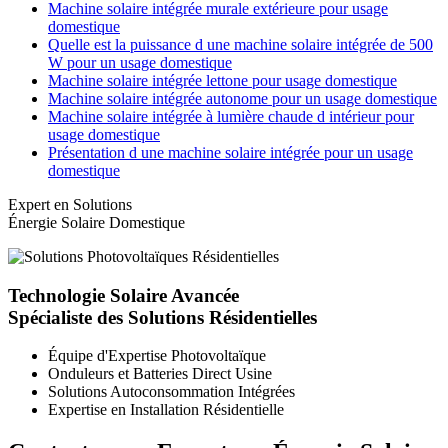
Machine solaire intégrée murale extérieure pour usage
domestique
Quelle est la puissance d une machine solaire intégrée de 500
W pour un usage domestique
Machine solaire intégrée lettone pour usage domestique
Machine solaire intégrée autonome pour un usage domestique
Machine solaire intégrée à lumière chaude d intérieur pour
usage domestique
Présentation d une machine solaire intégrée pour un usage
domestique
Expert en Solutions
Énergie Solaire Domestique
Technologie Solaire Avancée
Spécialiste des Solutions Résidentielles
Équipe d'Expertise Photovoltaïque
Onduleurs et Batteries Direct Usine
Solutions Autoconsommation Intégrées
Expertise en Installation Résidentielle