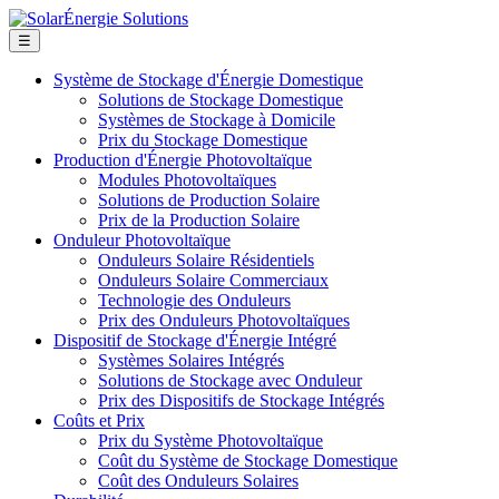
☰
Système de Stockage d'Énergie Domestique
Solutions de Stockage Domestique
Systèmes de Stockage à Domicile
Prix du Stockage Domestique
Production d'Énergie Photovoltaïque
Modules Photovoltaïques
Solutions de Production Solaire
Prix de la Production Solaire
Onduleur Photovoltaïque
Onduleurs Solaire Résidentiels
Onduleurs Solaire Commerciaux
Technologie des Onduleurs
Prix des Onduleurs Photovoltaïques
Dispositif de Stockage d'Énergie Intégré
Systèmes Solaires Intégrés
Solutions de Stockage avec Onduleur
Prix des Dispositifs de Stockage Intégrés
Coûts et Prix
Prix du Système Photovoltaïque
Coût du Système de Stockage Domestique
Coût des Onduleurs Solaires