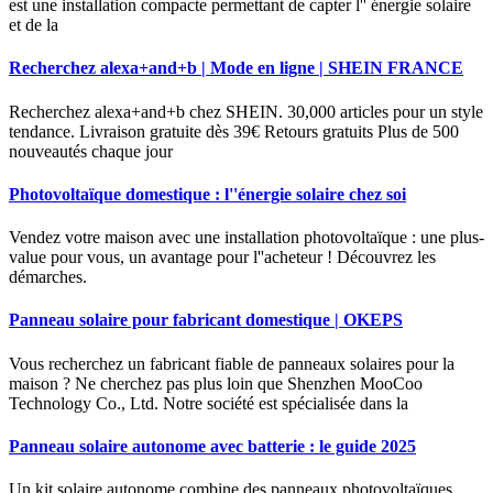
est une installation compacte permettant de capter l'' énergie solaire
et de la
Recherchez alexa+and+b | Mode en ligne | SHEIN FRANCE
Recherchez alexa+and+b chez SHEIN. 30,000 articles pour un style
tendance. Livraison gratuite dès 39€ Retours gratuits Plus de 500
nouveautés chaque jour
Photovoltaïque domestique : l''énergie solaire chez soi
Vendez votre maison avec une installation photovoltaïque : une plus-
value pour vous, un avantage pour l''acheteur ! Découvrez les
démarches.
Panneau solaire pour fabricant domestique | OKEPS
Vous recherchez un fabricant fiable de panneaux solaires pour la
maison ? Ne cherchez pas plus loin que Shenzhen MooCoo
Technology Co., Ltd. Notre société est spécialisée dans la
Panneau solaire autonome avec batterie : le guide 2025
Un kit solaire autonome combine des panneaux photovoltaïques