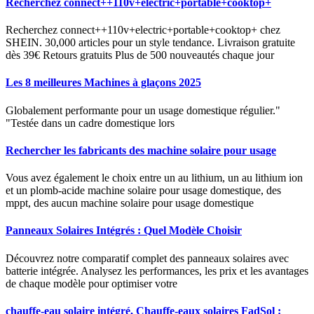
Recherchez connect++110v+electric+portable+cooktop+
Recherchez connect++110v+electric+portable+cooktop+ chez
SHEIN. 30,000 articles pour un style tendance. Livraison gratuite
dès 39€ Retours gratuits Plus de 500 nouveautés chaque jour
Les 8 meilleures Machines à glaçons 2025
Globalement performante pour un usage domestique régulier."
"Testée dans un cadre domestique lors
Rechercher les fabricants des machine solaire pour usage
Vous avez également le choix entre un au lithium, un au lithium ion
et un plomb-acide machine solaire pour usage domestique, des
mppt, des aucun machine solaire pour usage domestique
Panneaux Solaires Intégrés : Quel Modèle Choisir
Découvrez notre comparatif complet des panneaux solaires avec
batterie intégrée. Analysez les performances, les prix et les avantages
de chaque modèle pour optimiser votre
chauffe-eau solaire intégré, Chauffe-eaux solaires FadSol :