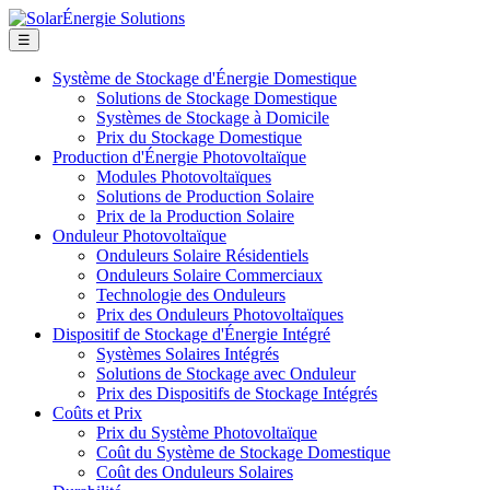
☰
Système de Stockage d'Énergie Domestique
Solutions de Stockage Domestique
Systèmes de Stockage à Domicile
Prix du Stockage Domestique
Production d'Énergie Photovoltaïque
Modules Photovoltaïques
Solutions de Production Solaire
Prix de la Production Solaire
Onduleur Photovoltaïque
Onduleurs Solaire Résidentiels
Onduleurs Solaire Commerciaux
Technologie des Onduleurs
Prix des Onduleurs Photovoltaïques
Dispositif de Stockage d'Énergie Intégré
Systèmes Solaires Intégrés
Solutions de Stockage avec Onduleur
Prix des Dispositifs de Stockage Intégrés
Coûts et Prix
Prix du Système Photovoltaïque
Coût du Système de Stockage Domestique
Coût des Onduleurs Solaires