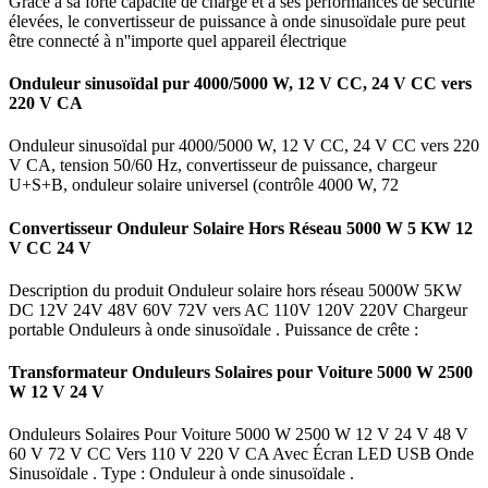
Grâce à sa forte capacité de charge et à ses performances de sécurité
élevées, le convertisseur de puissance à onde sinusoïdale pure peut
être connecté à n''importe quel appareil électrique
Onduleur sinusoïdal pur 4000/5000 W, 12 V CC, 24 V CC vers
220 V CA
Onduleur sinusoïdal pur 4000/5000 W, 12 V CC, 24 V CC vers 220
V CA, tension 50/60 Hz, convertisseur de puissance, chargeur
U+S+B, onduleur solaire universel (contrôle 4000 W, 72
Convertisseur Onduleur Solaire Hors Réseau 5000 W 5 KW 12
V CC 24 V
Description du produit Onduleur solaire hors réseau 5000W 5KW
DC 12V 24V 48V 60V 72V vers AC 110V 120V 220V Chargeur
portable Onduleurs à onde sinusoïdale . Puissance de crête :
Transformateur Onduleurs Solaires pour Voiture 5000 W 2500
W 12 V 24 V
Onduleurs Solaires Pour Voiture 5000 W 2500 W 12 V 24 V 48 V
60 V 72 V CC Vers 110 V 220 V CA Avec Écran LED USB Onde
Sinusoïdale . Type : Onduleur à onde sinusoïdale .