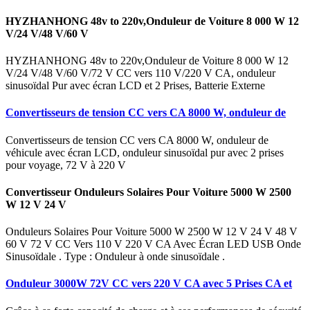
HYZHANHONG 48v to 220v,Onduleur de Voiture 8 000 W 12
V/24 V/48 V/60 V
HYZHANHONG 48v to 220v,Onduleur de Voiture 8 000 W 12
V/24 V/48 V/60 V/72 V CC vers 110 V/220 V CA, onduleur
sinusoïdal Pur avec écran LCD et 2 Prises, Batterie Externe
Convertisseurs de tension CC vers CA 8000 W, onduleur de
Convertisseurs de tension CC vers CA 8000 W, onduleur de
véhicule avec écran LCD, onduleur sinusoïdal pur avec 2 prises
pour voyage, 72 V à 220 V
Convertisseur Onduleurs Solaires Pour Voiture 5000 W 2500
W 12 V 24 V
Onduleurs Solaires Pour Voiture 5000 W 2500 W 12 V 24 V 48 V
60 V 72 V CC Vers 110 V 220 V CA Avec Écran LED USB Onde
Sinusoïdale . Type : Onduleur à onde sinusoïdale .
Onduleur 3000W 72V CC vers 220 V CA avec 5 Prises CA et