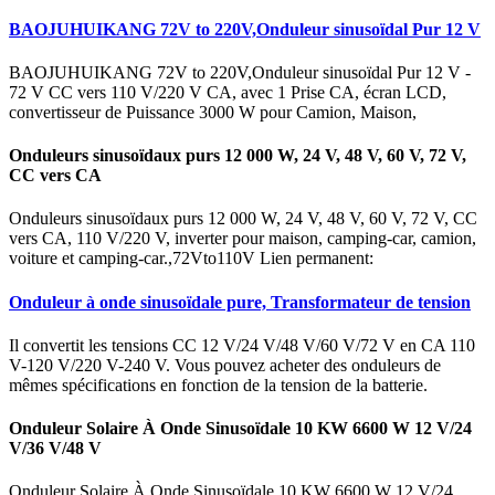
BAOJUHUIKANG 72V to 220V,Onduleur sinusoïdal Pur 12 V
BAOJUHUIKANG 72V to 220V,Onduleur sinusoïdal Pur 12 V -
72 V CC vers 110 V/220 V CA, avec 1 Prise CA, écran LCD,
convertisseur de Puissance 3000 W pour Camion, Maison,
Onduleurs sinusoïdaux purs 12 000 W, 24 V, 48 V, 60 V, 72 V,
CC vers CA
Onduleurs sinusoïdaux purs 12 000 W, 24 V, 48 V, 60 V, 72 V, CC
vers CA, 110 V/220 V, inverter pour maison, camping-car, camion,
voiture et camping-car.,72Vto110V Lien permanent:
Onduleur à onde sinusoïdale pure, Transformateur de tension
Il convertit les tensions CC 12 V/24 V/48 V/60 V/72 V en CA 110
V-120 V/220 V-240 V. Vous pouvez acheter des onduleurs de
mêmes spécifications en fonction de la tension de la batterie.
Onduleur Solaire À Onde Sinusoïdale 10 KW 6600 W 12 V/24
V/36 V/48 V
Onduleur Solaire À Onde Sinusoïdale 10 KW 6600 W 12 V/24