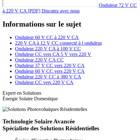
Onduleur 72 V CC
à 220 V CA [PDF]
Discutez avec nous
Informations sur le sujet
Onduleur 60 V CC à 220 V CA
220 V CA à 12 V CC connecté à l onduleur
Onduleur 220 V CA à 100 V CC
Onduleur CC vers CA 5 V vers 220 V
Onduleur 220 V CA CC
Onduleur 37 V CC vers 220 V CA
Onduleur 60 V CC vers 220 V CA
Onduleur 220 V CC à 380 V CA
Onduleur CC vers 220 V CA
Expert en Solutions
Énergie Solaire Domestique
Technologie Solaire Avancée
Spécialiste des Solutions Résidentielles