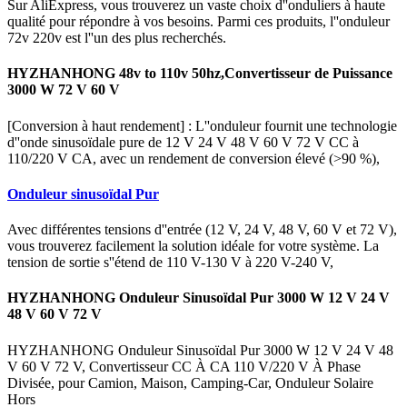
Sur AliExpress, vous trouverez un vaste choix d''onduliers à haute
qualité pour répondre à vos besoins. Parmi ces produits, l''onduleur
72v 220v est l''un des plus recherchés.
HYZHANHONG 48v to 110v 50hz,Convertisseur de Puissance
3000 W 72 V 60 V
[Conversion à haut rendement] : L''onduleur fournit une technologie
d''onde sinusoïdale pure de 12 V 24 V 48 V 60 V 72 V CC à
110/220 V CA, avec un rendement de conversion élevé (>90 %),
Onduleur sinusoïdal Pur
Avec différentes tensions d''entrée (12 V, 24 V, 48 V, 60 V et 72 V),
vous trouverez facilement la solution idéale for votre système. La
tension de sortie s''étend de 110 V-130 V à 220 V-240 V,
HYZHANHONG Onduleur Sinusoïdal Pur 3000 W 12 V 24 V
48 V 60 V 72 V
HYZHANHONG Onduleur Sinusoïdal Pur 3000 W 12 V 24 V 48
V 60 V 72 V, Convertisseur CC À CA 110 V/220 V À Phase
Divisée, pour Camion, Maison, Camping-Car, Onduleur Solaire
Hors