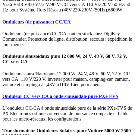
V/36 V/48 V/60 V/72 V/96 V CC vers CA 110 V/220 V 60 Hz/50
Hz pour Système Hors Réseau (48V,220-230V (50Hz),6600W
Onduleurs (de puissance) CC/CA
Onduleurs (de puissance) CC/CA sont en stock chez DigiKey.
Commander. Protection de ligne, distribution, secours : expédition le
jour même.
Onduleurs sinusoïdaux purs 12 000 W, 24 V, 48 V, 60 V, 72 V,
CC vers CA
Onduleurs sinusoïdaux purs 12 000 W, 24 V, 48 V, 60 V, 72 V, CC
vers CA, 110 V/220 V, inverter pour maison, camping-car, camion,
voiture et camping-car.,48Vto110V Lien permanent:
Onduleur CC vers CA à onde sinusoïdale pure PXe-FVS
L''onduleur CC-CA à onde sinusoïdale pure de la série PXe-FVS de
PX Electronics est une conversion de puissance compacte et fiable
pour les micro-réseaux, les configurations
Transformateur Onduleurs Solaires pour Voiture 5000 W 2500