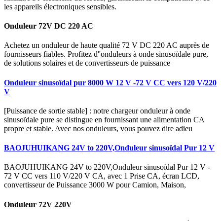
les appareils électroniques sensibles.
Onduleur 72V DC 220 AC
Achetez un onduleur de haute qualité 72 V DC 220 AC auprès de
fournisseurs fiables. Profitez d''onduleurs à onde sinusoïdale pure,
de solutions solaires et de convertisseurs de puissance
Onduleur sinusoïdal pur 8000 W 12 V -72 V CC vers 120 V/220
V
[Puissance de sortie stable] : notre chargeur onduleur à onde
sinusoïdale pure se distingue en fournissant une alimentation CA
propre et stable. Avec nos onduleurs, vous pouvez dire adieu
BAOJUHUIKANG 24V to 220V,Onduleur sinusoïdal Pur 12 V
BAOJUHUIKANG 24V to 220V,Onduleur sinusoïdal Pur 12 V -
72 V CC vers 110 V/220 V CA, avec 1 Prise CA, écran LCD,
convertisseur de Puissance 3000 W pour Camion, Maison,
Onduleur 72V 220V