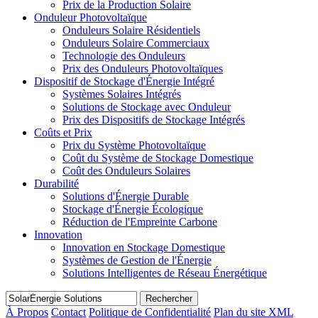
Prix de la Production Solaire
Onduleur Photovoltaïque
Onduleurs Solaire Résidentiels
Onduleurs Solaire Commerciaux
Technologie des Onduleurs
Prix des Onduleurs Photovoltaïques
Dispositif de Stockage d'Énergie Intégré
Systèmes Solaires Intégrés
Solutions de Stockage avec Onduleur
Prix des Dispositifs de Stockage Intégrés
Coûts et Prix
Prix du Système Photovoltaïque
Coût du Système de Stockage Domestique
Coût des Onduleurs Solaires
Durabilité
Solutions d'Énergie Durable
Stockage d'Énergie Écologique
Réduction de l'Empreinte Carbone
Innovation
Innovation en Stockage Domestique
Systèmes de Gestion de l'Énergie
Solutions Intelligentes de Réseau Énergétique
Rechercher
À Propos
Contact
Politique de Confidentialité
Plan du site XML