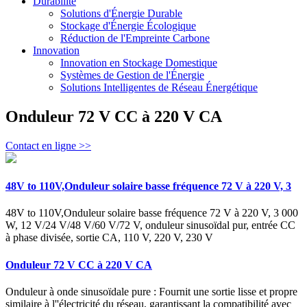
Durabilité
Solutions d'Énergie Durable
Stockage d'Énergie Écologique
Réduction de l'Empreinte Carbone
Innovation
Innovation en Stockage Domestique
Systèmes de Gestion de l'Énergie
Solutions Intelligentes de Réseau Énergétique
Onduleur 72 V CC à 220 V CA
Contact en ligne >>
48V to 110V,Onduleur solaire basse fréquence 72 V à 220 V, 3
48V to 110V,Onduleur solaire basse fréquence 72 V à 220 V, 3 000
W, 12 V/24 V/48 V/60 V/72 V, onduleur sinusoïdal pur, entrée CC
à phase divisée, sortie CA, 110 V, 220 V, 230 V
Onduleur 72 V CC à 220 V CA
Onduleur à onde sinusoïdale pure : Fournit une sortie lisse et propre
similaire à l''électricité du réseau, garantissant la compatibilité avec