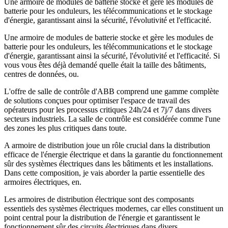
Une armoire de modules de batterie stocke et gère les modules de
batterie pour les onduleurs, les télécommunications et le stockage
d'énergie, garantissant ainsi la sécurité, l'évolutivité et l'efficacité.
Une armoire de modules de batterie stocke et gère les modules de
batterie pour les onduleurs, les télécommunications et le stockage
d'énergie, garantissant ainsi la sécurité, l'évolutivité et l'efficacité. Si
vous vous êtes déjà demandé quelle était la taille des bâtiments,
centres de données, ou.
L'offre de salle de contrôle d'ABB comprend une gamme complète
de solutions conçues pour optimiser l'espace de travail des
opérateurs pour les processus critiques 24h/24 et 7j/7 dans divers
secteurs industriels. La salle de contrôle est considérée comme l'une
des zones les plus critiques dans toute.
A armoire de distribution joue un rôle crucial dans la distribution
efficace de l'énergie électrique et dans la garantie du fonctionnement
sûr des systèmes électriques dans les bâtiments et les installations.
Dans cette composition, je vais aborder la partie essentielle des
armoires électriques, en.
Les armoires de distribution électrique sont des composants
essentiels des systèmes électriques modernes, car elles constituent un
point central pour la distribution de l'énergie et garantissent le
fonctionnement sûr des circuits électriques dans divers