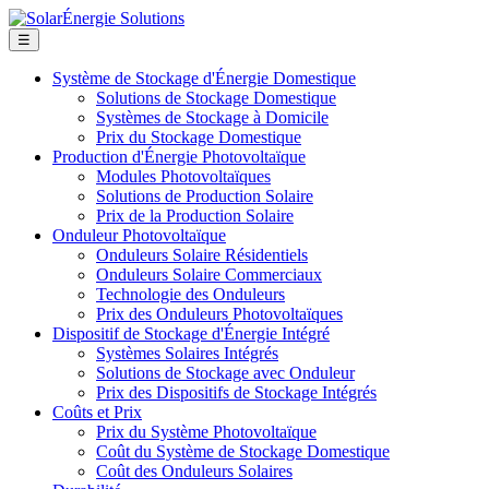
☰
Système de Stockage d'Énergie Domestique
Solutions de Stockage Domestique
Systèmes de Stockage à Domicile
Prix du Stockage Domestique
Production d'Énergie Photovoltaïque
Modules Photovoltaïques
Solutions de Production Solaire
Prix de la Production Solaire
Onduleur Photovoltaïque
Onduleurs Solaire Résidentiels
Onduleurs Solaire Commerciaux
Technologie des Onduleurs
Prix des Onduleurs Photovoltaïques
Dispositif de Stockage d'Énergie Intégré
Systèmes Solaires Intégrés
Solutions de Stockage avec Onduleur
Prix des Dispositifs de Stockage Intégrés
Coûts et Prix
Prix du Système Photovoltaïque
Coût du Système de Stockage Domestique
Coût des Onduleurs Solaires