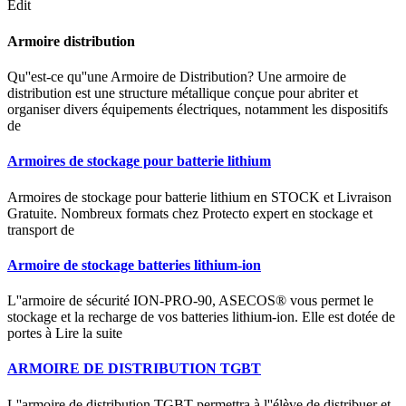
Edit
Armoire distribution
Qu''est-ce qu''une Armoire de Distribution? Une armoire de
distribution est une structure métallique conçue pour abriter et
organiser divers équipements électriques, notamment les dispositifs
de
Armoires de stockage pour batterie lithium
Armoires de stockage pour batterie lithium en STOCK et Livraison
Gratuite. Nombreux formats chez Protecto expert en stockage et
transport de
Armoire de stockage batteries lithium-ion
L''armoire de sécurité ION-PRO-90, ASECOS® vous permet le
stockage et la recharge de vos batteries lithium-ion. Elle est dotée de
portes à Lire la suite
ARMOIRE DE DISTRIBUTION TGBT
L''armoire de distribution TGBT permettra à l''élève de distribuer et