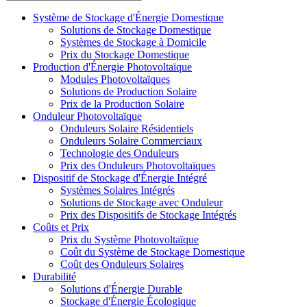
Système de Stockage d'Énergie Domestique
Solutions de Stockage Domestique
Systèmes de Stockage à Domicile
Prix du Stockage Domestique
Production d'Énergie Photovoltaïque
Modules Photovoltaïques
Solutions de Production Solaire
Prix de la Production Solaire
Onduleur Photovoltaïque
Onduleurs Solaire Résidentiels
Onduleurs Solaire Commerciaux
Technologie des Onduleurs
Prix des Onduleurs Photovoltaïques
Dispositif de Stockage d'Énergie Intégré
Systèmes Solaires Intégrés
Solutions de Stockage avec Onduleur
Prix des Dispositifs de Stockage Intégrés
Coûts et Prix
Prix du Système Photovoltaïque
Coût du Système de Stockage Domestique
Coût des Onduleurs Solaires
Durabilité
Solutions d'Énergie Durable
Stockage d'Énergie Écologique