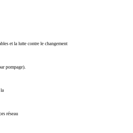
bles et la lutte contre le changement
 par pompage).
 la
ors réseau