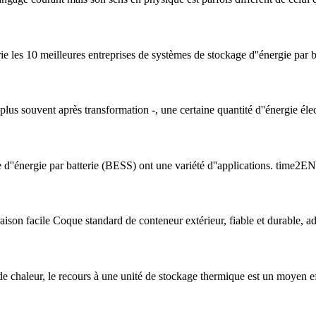
 les 10 meilleures entreprises de systèmes de stockage d''énergie par ba
 plus souvent après transformation -, une certaine quantité d''énergie élect
ge d''énergie par batterie (BESS) ont une variété d''applications. tim
ison facile Coque standard de conteneur extérieur, fiable et durable, a
e chaleur, le recours à une unité de stockage thermique est un moyen ef