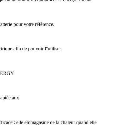
tterie pour votre référence.
rique afin de pouvoir l''utiliser
e2ENERGY
daptée aux
ficace : elle emmagasine de la chaleur quand elle