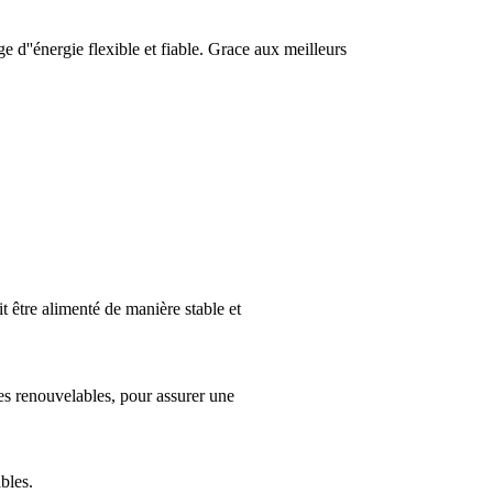
 d''énergie flexible et fiable. Grace aux meilleurs
it être alimenté de manière stable et
rces renouvelables, pour assurer une
bles.