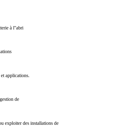
rie à l''abri
lations
et applications.
 gestion de
u exploiter des installations de