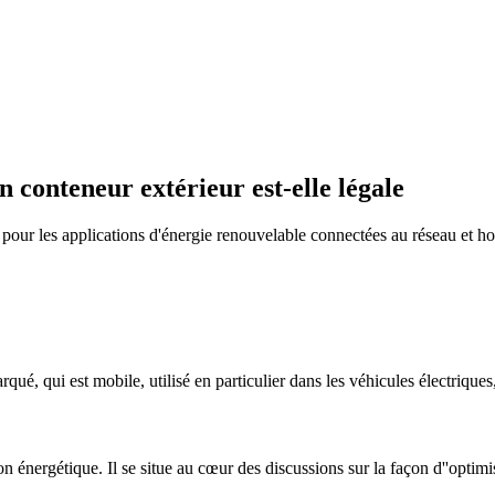
n conteneur extérieur est-elle légale
our les applications d'énergie renouvelable connectées au réseau et hors
rqué, qui est mobile, utilisé en particulier dans les véhicules électriques
n énergétique. Il se situe au cœur des discussions sur la façon d''optimis