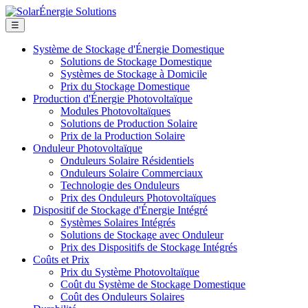
☰
Système de Stockage d'Énergie Domestique
Solutions de Stockage Domestique
Systèmes de Stockage à Domicile
Prix du Stockage Domestique
Production d'Énergie Photovoltaïque
Modules Photovoltaïques
Solutions de Production Solaire
Prix de la Production Solaire
Onduleur Photovoltaïque
Onduleurs Solaire Résidentiels
Onduleurs Solaire Commerciaux
Technologie des Onduleurs
Prix des Onduleurs Photovoltaïques
Dispositif de Stockage d'Énergie Intégré
Systèmes Solaires Intégrés
Solutions de Stockage avec Onduleur
Prix des Dispositifs de Stockage Intégrés
Coûts et Prix
Prix du Système Photovoltaïque
Coût du Système de Stockage Domestique
Coût des Onduleurs Solaires