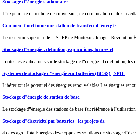
Stockage d''énergie stationnaire
L''expérience en matière de conversion, de commutation et de surveilla
Comment fonctionne une station de transfert d''énergie
Le réservoir supérieur de la STEP de Montézic / Image : Révolution É
Stockage d''énergie : définition, explications, formes et
Toutes les explications sur le stockage de l''énergie : la définition, les
Systèmes de stockage d''énergie sur batteries (BESS) | SPIE
Libérer tout le potentiel des énergies renouvelables Les énergies renouv
Stockage d''énergie de station de base
Le stockage d''énergie des stations de base fait référence à l''utilisat
Stockage d''électricité par batteries : les projets de
4 days ago· TotalEnergies développe des solutions de stockage d''élec