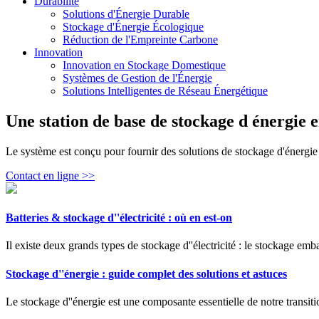
Durabilité
Solutions d'Énergie Durable
Stockage d'Énergie Écologique
Réduction de l'Empreinte Carbone
Innovation
Innovation en Stockage Domestique
Systèmes de Gestion de l'Énergie
Solutions Intelligentes de Réseau Énergétique
Une station de base de stockage d énergie e
Le système est conçu pour fournir des solutions de stockage d'énergie p
Contact en ligne >>
Batteries & stockage d''électricité : où en est-on
Il existe deux grands types de stockage d''électricité : le stockage emba
Stockage d''énergie : guide complet des solutions et astuces
Le stockage d''énergie est une composante essentielle de notre transitio