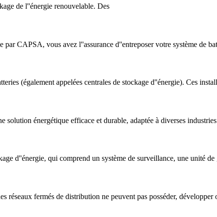
kage de l''énergie renouvelable. Des
e par CAPSA, vous avez l''assurance d''entreposer votre système de batte
tteries (également appelées centrales de stockage d''énergie). Ces instal
 solution énergétique efficace et durable, adaptée à diverses industries 
ckage d''énergie, qui comprend un système de surveillance, une unité de
 des réseaux fermés de distribution ne peuvent pas posséder, développer o