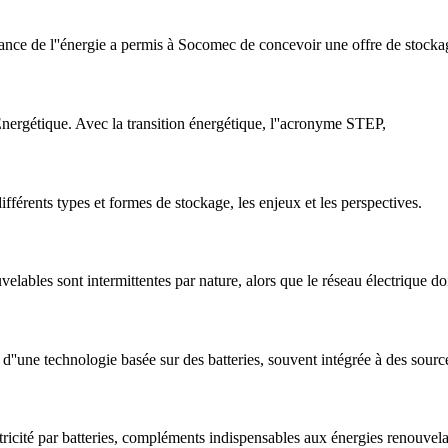
nce de l''énergie a permis à Socomec de concevoir une offre de stockage
nergétique. Avec la transition énergétique, l''acronyme STEP,
 différents types et formes de stockage, les enjeux et les perspectives.
elables sont intermittentes par nature, alors que le réseau électrique do
ion d''une technologie basée sur des batteries, souvent intégrée à des sou
tricité par batteries, compléments indispensables aux énergies renouvela