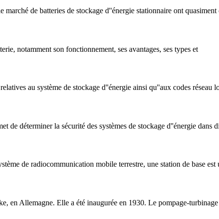
e marché de batteries de stockage d''énergie stationnaire ont quasiment
tterie, notamment son fonctionnement, ses avantages, ses types et
relatives au système de stockage d''énergie ainsi qu''aux codes réseau l
 de déterminer la sécurité des systèmes de stockage d''énergie dans div
tème de radiocommunication mobile terrestre, une station de base est 
, en Allemagne. Elle a été inaugurée en 1930. Le pompage-turbinage e