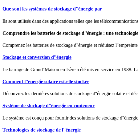
Que sont les systèmes de stockage d''énergie par
Ils sont utilisés dans des applications telles que les télécommunications, 
Comprendre les batteries de stockage d''énergie : une technologi
Comprenez les batteries de stockage d''énergie et réduisez l''empreinte
Stockage et conversion d''énergie
Le barrage de Grand''Maison en Isère a été mis en service en 1988. La 
Comment l''énergie solaire est-elle stockée
Découvrez les dernières solutions de stockage d''énergie solaire et 
Système de stockage d''énergie en conteneur
Le système est conçu pour fournir des solutions de stockage d''énergie
Technologies de stockage de l''énergie