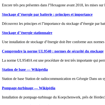
Encore très peu présentes dans l''Hexagone avant 2018, les mises sur l
Stockage d''énergie par batterie : principes et importance
Découvrez les principes et l''importance du stockage d''énergie par ba
Stockage d''énergie stationnaire
Une installation de stockage d''énergie doit être conforme aux normes 
Comprendre la norme UL9540 : normes de sécurité du stockage
La norme UL9540A est une procédure de test très importante qui permet
Station de base — Wikipédia
Station de base Station de radiocommunication en Géorgie Dans un sys
Pompage-turbinage — Wikipédia
Installation de pompage-turbinage du Koepchenwerk, près de Herdecke