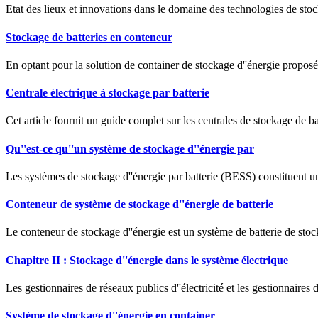
Etat des lieux et innovations dans le domaine des technologies de stoc
Stockage de batteries en conteneur
En optant pour la solution de container de stockage d''énergie proposé
Centrale électrique à stockage par batterie
Cet article fournit un guide complet sur les centrales de stockage de ba
Qu''est-ce qu''un système de stockage d''énergie par
Les systèmes de stockage d''énergie par batterie (BESS) constituent une
Conteneur de système de stockage d''énergie de batterie
Le conteneur de stockage d''énergie est un système de batterie de sto
Chapitre II : Stockage d''énergie dans le système électrique
Les gestionnaires de réseaux publics d''électricité et les gestionnaires
Système de stockage d''énergie en container