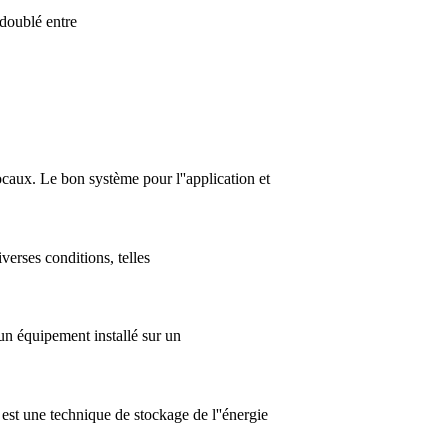
 doublé entre
ocaux. Le bon système pour l''application et
erses conditions, telles
un équipement installé sur un
st une technique de stockage de l''énergie