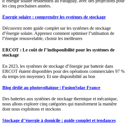
d''énergie solaire résidentiels au Paraguay, avec des projections pour
les cinq prochaines années.
Énergie solaire : comprendre les systèmes de stockage
Découvrez notre guide complet sur les systèmes de stockage
d''énergie solaire. Apprenez comment optimiser l''utilisation de
l''énergie renouvelable, choisir les meilleures
ERCOT : Le coût de l''indisponibilité pour les systèmes de
stockage
En 2023, les systèmes de stockage d''énergie par batterie dans
ERCOT étaient disponibles pour des opérations commerciales 97 %
du temps (en moyenne). Et une disponibilité au bon
Blog dédié au photovoltaïque | FusionSolar France
Des batteries aux systèmes de stockage thermique et mécanique,
nous allons explorer cinq catégories qui transforment la manière
dont nous exploitons et stockons
Stockage d''énergie à domicile : guide complet et tendances