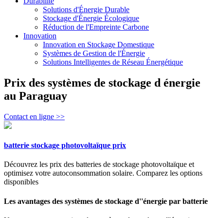
Durabilité
Solutions d'Énergie Durable
Stockage d'Énergie Écologique
Réduction de l'Empreinte Carbone
Innovation
Innovation en Stockage Domestique
Systèmes de Gestion de l'Énergie
Solutions Intelligentes de Réseau Énergétique
Prix des systèmes de stockage d énergie
au Paraguay
Contact en ligne >>
batterie stockage photovoltaïque prix
Découvrez les prix des batteries de stockage photovoltaïque et
optimisez votre autoconsommation solaire. Comparez les options
disponibles
Les avantages des systèmes de stockage d''énergie par batterie