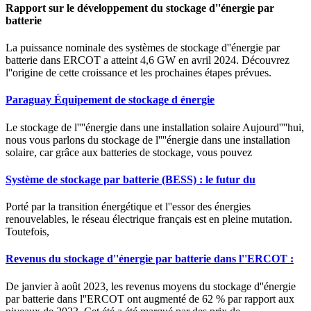
Rapport sur le développement du stockage d''énergie par
batterie
La puissance nominale des systèmes de stockage d''énergie par
batterie dans ERCOT a atteint 4,6 GW en avril 2024. Découvrez
l''origine de cette croissance et les prochaines étapes prévues.
Paraguay Équipement de stockage d énergie
Le stockage de l''''énergie dans une installation solaire Aujourd''''hui,
nous vous parlons du stockage de l''''énergie dans une installation
solaire, car grâce aux batteries de stockage, vous pouvez
Système de stockage par batterie (BESS) : le futur du
Porté par la transition énergétique et l''essor des énergies
renouvelables, le réseau électrique français est en pleine mutation.
Toutefois,
Revenus du stockage d''énergie par batterie dans l''ERCOT :
De janvier à août 2023, les revenus moyens du stockage d''énergie
par batterie dans l''ERCOT ont augmenté de 62 % par rapport aux