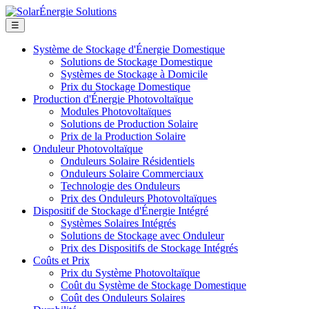
☰
Système de Stockage d'Énergie Domestique
Solutions de Stockage Domestique
Systèmes de Stockage à Domicile
Prix du Stockage Domestique
Production d'Énergie Photovoltaïque
Modules Photovoltaïques
Solutions de Production Solaire
Prix de la Production Solaire
Onduleur Photovoltaïque
Onduleurs Solaire Résidentiels
Onduleurs Solaire Commerciaux
Technologie des Onduleurs
Prix des Onduleurs Photovoltaïques
Dispositif de Stockage d'Énergie Intégré
Systèmes Solaires Intégrés
Solutions de Stockage avec Onduleur
Prix des Dispositifs de Stockage Intégrés
Coûts et Prix
Prix du Système Photovoltaïque
Coût du Système de Stockage Domestique
Coût des Onduleurs Solaires