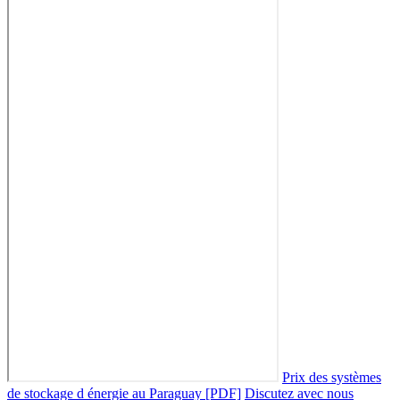
Prix des systèmes
de stockage d énergie au Paraguay [PDF]
Discutez avec nous