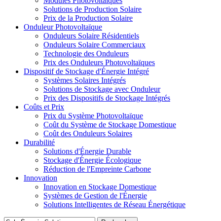
Modules Photovoltaïques
Solutions de Production Solaire
Prix de la Production Solaire
Onduleur Photovoltaïque
Onduleurs Solaire Résidentiels
Onduleurs Solaire Commerciaux
Technologie des Onduleurs
Prix des Onduleurs Photovoltaïques
Dispositif de Stockage d'Énergie Intégré
Systèmes Solaires Intégrés
Solutions de Stockage avec Onduleur
Prix des Dispositifs de Stockage Intégrés
Coûts et Prix
Prix du Système Photovoltaïque
Coût du Système de Stockage Domestique
Coût des Onduleurs Solaires
Durabilité
Solutions d'Énergie Durable
Stockage d'Énergie Écologique
Réduction de l'Empreinte Carbone
Innovation
Innovation en Stockage Domestique
Systèmes de Gestion de l'Énergie
Solutions Intelligentes de Réseau Énergétique