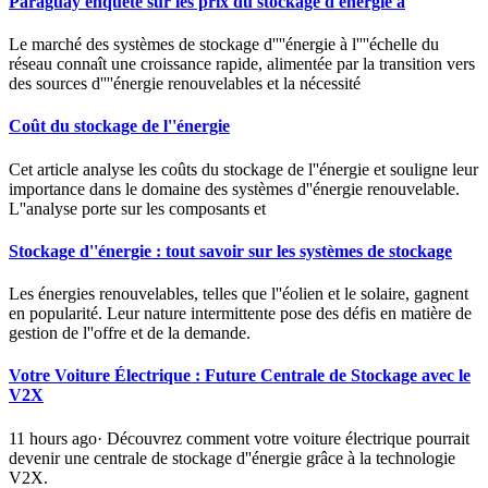
Paraguay enquête sur les prix du stockage d énergie à
Le marché des systèmes de stockage d''''énergie à l''''échelle du
réseau connaît une croissance rapide, alimentée par la transition vers
des sources d''''énergie renouvelables et la nécessité
Coût du stockage de l''énergie
Cet article analyse les coûts du stockage de l''énergie et souligne leur
importance dans le domaine des systèmes d''énergie renouvelable.
L''analyse porte sur les composants et
Stockage d''énergie : tout savoir sur les systèmes de stockage
Les énergies renouvelables, telles que l''éolien et le solaire, gagnent
en popularité. Leur nature intermittente pose des défis en matière de
gestion de l''offre et de la demande.
Votre Voiture Électrique : Future Centrale de Stockage avec le
V2X
11 hours ago· Découvrez comment votre voiture électrique pourrait
devenir une centrale de stockage d''énergie grâce à la technologie
V2X.