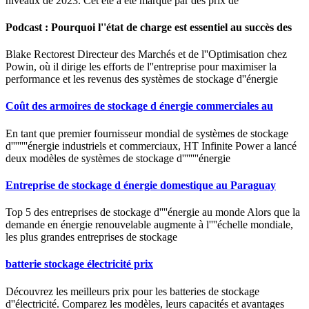
niveaux de 2023. Cet été a été marqué par des prix de
Podcast : Pourquoi l''état de charge est essentiel au succès des
Blake Rectorest Directeur des Marchés et de l''Optimisation chez
Powin, où il dirige les efforts de l''entreprise pour maximiser la
performance et les revenus des systèmes de stockage d''énergie
Coût des armoires de stockage d énergie commerciales au
En tant que premier fournisseur mondial de systèmes de stockage
d''''''''énergie industriels et commerciaux, HT Infinite Power a lancé
deux modèles de systèmes de stockage d''''''''énergie
Entreprise de stockage d énergie domestique au Paraguay
Top 5 des entreprises de stockage d''''énergie au monde Alors que la
demande en énergie renouvelable augmente à l''''échelle mondiale,
les plus grandes entreprises de stockage
batterie stockage électricité prix
Découvrez les meilleurs prix pour les batteries de stockage
d''électricité. Comparez les modèles, leurs capacités et avantages